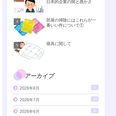
日本的企業の闇と愚かさ
部屋の掃除にはこれらが一
番いい件について①
寝具に関して
アーカイブ
2026年8月
6
2026年7月
33
2026年6月
35