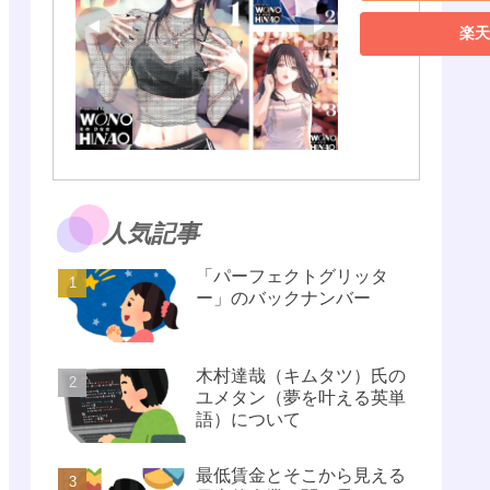
楽天
人気記事
「パーフェクトグリッタ
ー」のバックナンバー
木村達哉（キムタツ）氏の
ユメタン（夢を叶える英単
語）について
最低賃金とそこから見える