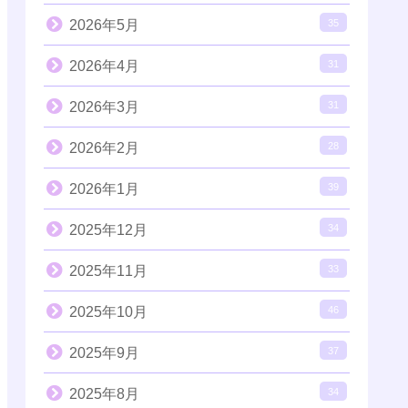
2026年5月
35
2026年4月
31
2026年3月
31
2026年2月
28
2026年1月
39
2025年12月
34
2025年11月
33
2025年10月
46
2025年9月
37
2025年8月
34