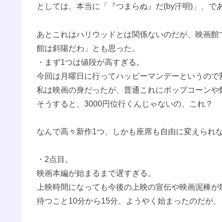
としては、本当に「『つまらぬ』だ(by汗明)」、で
あとこれはハリウッドとは関係ないのだが、映画館
館は斜陽だわ」とも思った。
・まず1つは値段が高すぎる。
今回は月曜日に行ってハッピーマンデーというので割
私は映画の身だったが、普通これにポップコーンや
そうすると、3000円位行くんじゃないの、これ？
なんで高々新作1つ、しかも座席も自由に変えられな
・2点目。
映画本編が始まるまで遅すぎる。
上映時間になっても今後の上映の宣伝や映画泥棒が
待つこと10分から15分、ようやく始まったのだが