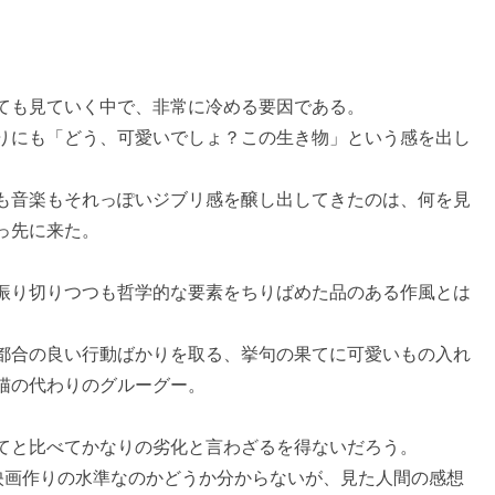
ても見ていく中で、非常に冷める要因である。
りにも「どう、可愛いでしょ？この生き物」という感を出し
も音楽もそれっぽいジブリ感を醸し出してきたのは、何を見
っ先に来た。
振り切りつつも哲学的な要素をちりばめた品のある作風とは
都合の良い行動ばかりを取る、挙句の果てに可愛いもの入れ
猫の代わりのグルーグー。
てと比べてかなりの劣化と言わざるを得ないだろう。
映画作りの水準なのかどうか分からないが、見た人間の感想