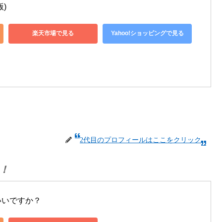
)
楽天市場で見る
Yahoo!ショッピングで見る
2代目のプロフィールはここをクリック
！
いいですか？