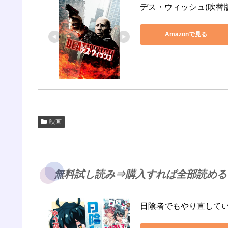
デス・ウィッシュ(吹替版
Amazonで見る
映画
無料試し読み⇒購入すれば全部読める
日陰者でもやり直して