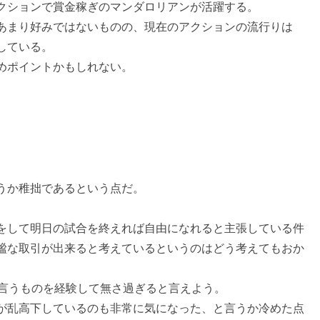
クションで賞金稼ぎのマンダロリアンが活躍する。
あまり好みではないものの、現在のアクションの流行りは
している。
めポイントかもしれない。
うか稚拙であるという点だ。
をして明日の試合を終えれば自由になれると主張している件
謐な取引が出来ると考えているというのはどう考えてもおか
と言うものを経験して無さ過ぎると言えよう。
Qが乱高下しているのも非常に気になった、と言うか冷めた点