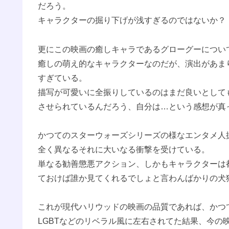
だろう。
キャラクターの掘り下げが浅すぎるのではないか？
更にこの映画の癒しキャラであるグローグーについ
癒しの萌え的なキャラクターなのだが、演出があま
すぎている。
描写が可愛いに全振りしているのはまだ良いとして
させられているんだろう、自分は…という感想が真
かつてのスターウォーズシリーズの様なエンタメ人
全く異なるそれに大いなる衝撃を受けている。
単なる勧善懲悪アクション、しかもキャラクターは
ておけば誰か見てくれるでしょと言わんばかりの犬
これが現代ハリウッドの映画の品質であれば、かつ
LGBTなどのリベラル風に左右されてた結果、今の