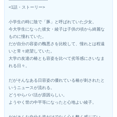
<1話・ストーリー>
小学生の時に陰で「豚」と呼ばれていた少女。
今大学生になった彼女・綾子は子供の頃から綺麗な
ものに憧れていた。
だが自分の容姿の醜悪さを比較して、憧れとは程遠
いと常々絶望していた。
大学の友達の椿とも容姿を比べて劣等感にさいなま
れる日々。
だがそんなある日容姿の優れている椿が刺されたと
いうニュースが流れる。
どうやらパパ活が原因らしい。
ようやく世の中平等になったと心地よい綾子。
だがそんな自分を姿だけでなく心も醜く感じてい