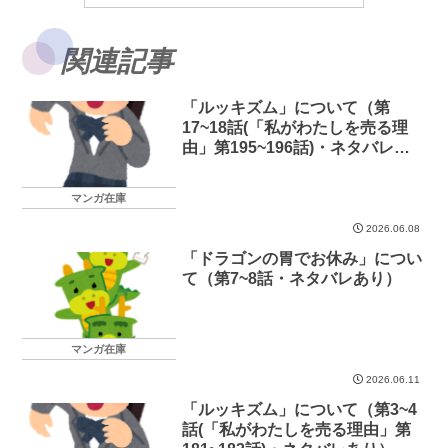
関連記事
「ルッキズム」について（第
17~18話(「私がわたしを売る理
由」第195~196話)・ネタバレあ
り）
マンガ在庫
2026.06.08
「ドラゴンの胃でお休み」につい
て（第7~8話・ネタバレあり）
マンガ在庫
2026.06.11
「ルッキズム」について（第3~4
話(「私がわたしを売る理由」第