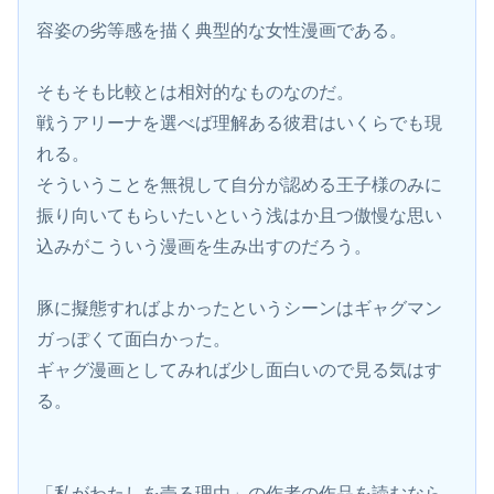
容姿の劣等感を描く典型的な女性漫画である。
そもそも比較とは相対的なものなのだ。
戦うアリーナを選べば理解ある彼君はいくらでも現
れる。
そういうことを無視して自分が認める王子様のみに
振り向いてもらいたいという浅はか且つ傲慢な思い
込みがこういう漫画を生み出すのだろう。
豚に擬態すればよかったというシーンはギャグマン
ガっぽくて面白かった。
ギャグ漫画としてみれば少し面白いので見る気はす
る。
「私がわたしを売る理由」の作者の作品を読むなら