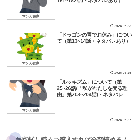
181~182話)・ネタバレあり）
マンガ在庫
2026.05.23
「ドラゴンの胃でお休み」につい
て（第13~14話・ネタバレあり）
マンガ在庫
2026.06.15
「ルッキズム」について（第
25~26話(「私がわたしを売る理
由」第203~204話)・ネタバレあ
り）
マンガ在庫
2026.06.27
無料試し読み⇒購入すれば全部読める！