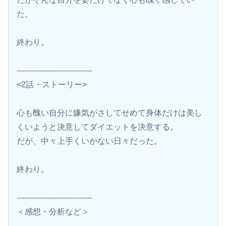
た。
終わり。
------------------------------
<2話・ストーリー>
心も醜い自分に嫌気がさしてせめて身体だけは美し
くいようと決意してダイエットを決意する。
だが、中々上手くいかない日々だった。
終わり。
------------------------------
＜感想・分析など＞