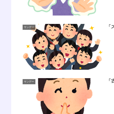
「
サンデー
「
サンデー