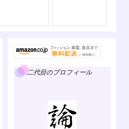
ないよ）
二代目のプロフィール