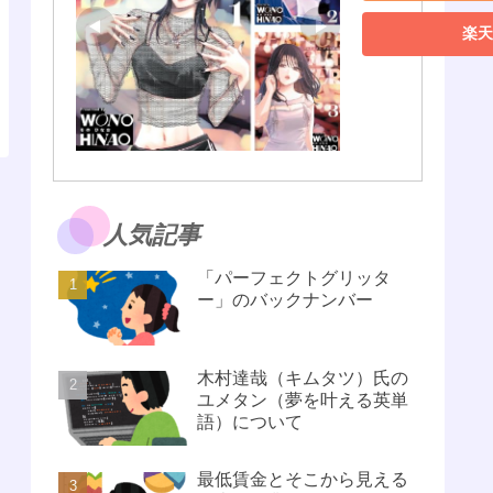
楽天
人気記事
「パーフェクトグリッタ
ー」のバックナンバー
木村達哉（キムタツ）氏の
ユメタン（夢を叶える英単
語）について
最低賃金とそこから見える