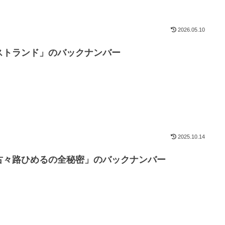
2026.05.10
ストランド」のバックナンバー
2025.10.14
古々路ひめるの全秘密」のバックナンバー