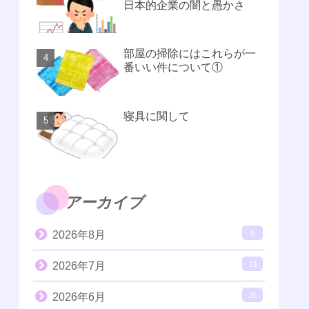
日本的企業の闇と愚かさ
部屋の掃除にはこれらが一
番いい件について①
寝具に関して
アーカイブ
2026年8月
8
2026年7月
33
2026年6月
35