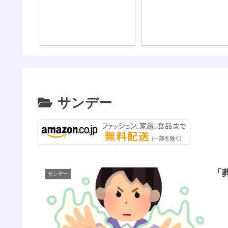
サンデー
「
サンデー