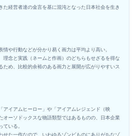
きた経営者達の金言を基に混沌となった日本社会を生き
表情や行動などが分かり易く画力は平均より高い。
、理念と実践（ネームと作画）のどちらもせざるを得な
るため、比較的余裕のある画力と展開が広がりやすいス
「アイアムヒーロー」や「アイアムレジェンド（映
たオーソドックスな物語類型ではあるものの、日本企業
っている。
わせた一作なので、いわゆるゾンビものにありがちなゾ