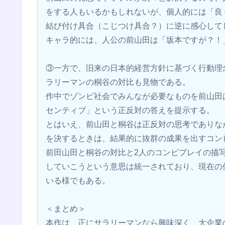
をする人もいるかもしれないが、個人的には「良
結び付け具合（こじつけ具合？）に逆に感心して
キャラ的には、人公の前山田は「坂本ですが？！
③一方で、旧来の日本的経営方針に基づく行動理
ラリーマンの桐谷の対比も見物である。
作中でゾンビ社会でみんなが必要なものを前山田
センティブ」という正反対の答えを提示する。
とはいえ、前山田と桐谷は正反対の思考でありな
を決するときは、結果的に抜群の成果を出すコン
前田山田と桐谷の対比と2人のコンビプレイの描
していこうという意思は統一されており、現在の
いる様でもある。
＜まとめ＞
本作は、正にサラリーマンなら興味深く、大企業