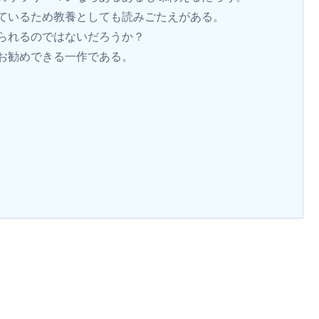
ているため教養としても読みごたえがある。
られるのではないだろうか？
お勧めできる一作である。