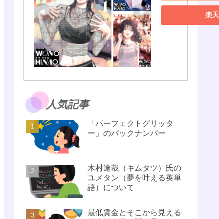
楽天
人気記事
「パーフェクトグリッタ
ー」のバックナンバー
木村達哉（キムタツ）氏の
ユメタン（夢を叶える英単
語）について
最低賃金とそこから見える