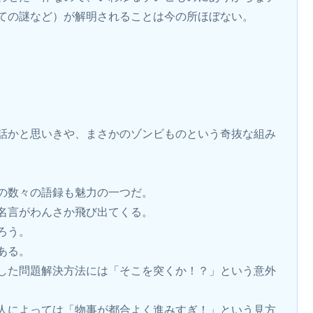
ての謎など）が解明されることは今の所ほぼない。
話かと思いきや、まさかのゾンビものという奇抜な組み
の数々の語録も魅力の一つだ。
名言がわんさか飛び出てくる。
ろう。
ある。
した問題解決方法には「そこを突くか！？」という意外
人によっては「物事が都合よく進みすぎ！」という見方