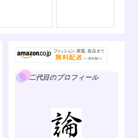
ないよ）
二代目のプロフィール