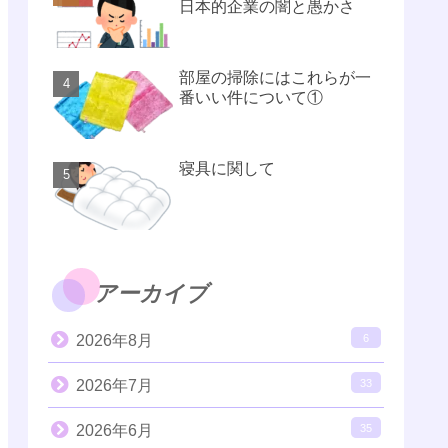
日本的企業の闇と愚かさ
部屋の掃除にはこれらが一
番いい件について①
寝具に関して
アーカイブ
2026年8月
6
2026年7月
33
2026年6月
35