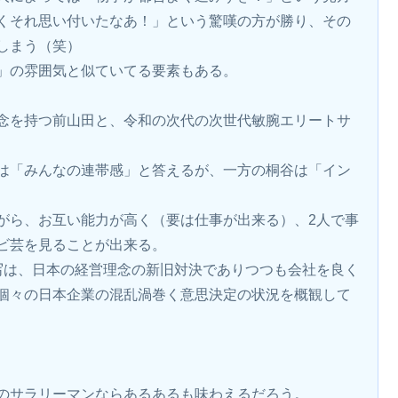
くそれ思い付いたなあ！」という驚嘆の方が勝り、その
しまう（笑）
」の雰囲気と似ていてる要素もある。
念を持つ前山田と、令和の次代の次世代敏腕エリートサ
は「みんなの連帯感」と答えるが、一方の桐谷は「イン
がら、お互い能力が高く（要は仕事が出来る）、2人で事
ビ芸を見ることが出来る。
写は、日本の経営理念の新旧対決でありつつも会社を良く
個々の日本企業の混乱渦巻く意思決定の状況を概観して
のサラリーマンならあるあるも味わえるだろう。