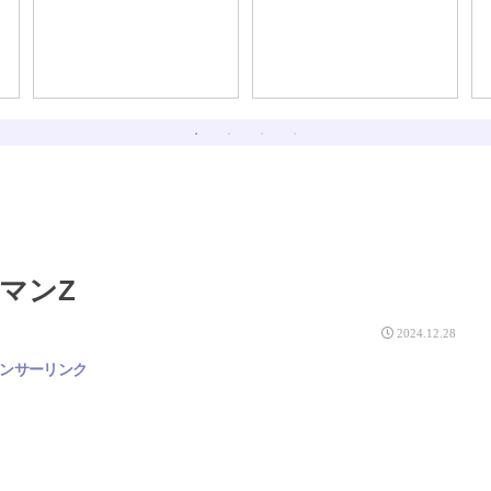
マンZ
2024.12.28
ンサーリンク