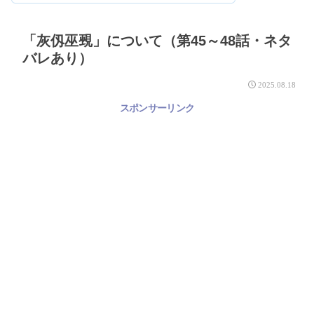
「灰仭巫覡」について（第45～48話・ネタ
バレあり）
2025.08.18
スポンサーリンク