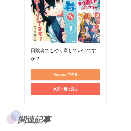
日陰者でもやり直していいです
か？
Amazonで見る
楽天市場で見る
関連記事