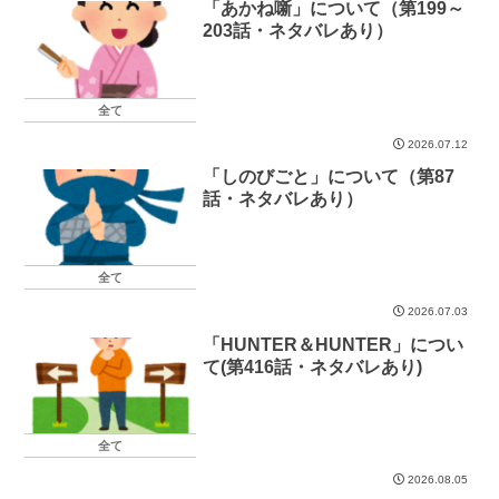
「あかね噺」について（第199～
203話・ネタバレあり）
全て
2026.07.12
「しのびごと」について（第87
話・ネタバレあり）
全て
2026.07.03
「HUNTER＆HUNTER」につい
て(第416話・ネタバレあり)
全て
2026.08.05