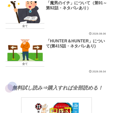
「魔男のイチ」について（第91～
第92話・ネタバレあり）
全て
2026.08.06
「HUNTER＆HUNTER」につい
て(第415話・ネタバレあり)
全て
2026.08.04
無料試し読み⇒購入すれば全部読める！