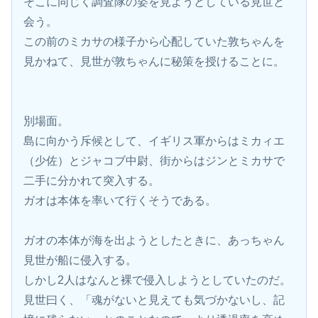
そこに同じく調査隊の姿を見ようとしている見世と
会う。
この前のミカサの様子から心配していた敦ちゃんを
見かねて、見世が敦ちゃんに秘策を授けることに。
別場面。
島に向かう斥候として、イギリス軍からはミカィエ
（少佐）とジャコブ中尉、街からはジンとミカサで
二手に分かれて突入する。
ガオは本体を率いて行くそうである。
ガオの本体が海を出ようとしたときに、あっちゃん
見世が船に侵入する。
しかし2人はなんと裸で侵入しようとしていたのだ。
見世曰く、「魂がないと見えても気づかないし、記