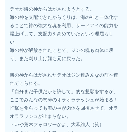
テオが海の神からはがされようとする。
海の神を支配できたからくりは、海の神と一体化す
ることで神の強大な魂を利用、サードアイの能力を
爆上げして、支配力を高めていたという理屈らし
い。
海の神が解放されたことで、ジンの魂も肉体に戻
り、また刈り上げ顔も元に戻った。
海の神からはがされたテオはジン達みんなの前へ連
れてこられる。
「自分まだ子供だから許して」的な懇願をするが、
ここでみんなの怒涛のオラオララッシュが始まる！
打撃を食らっても海の神が肉体を回復させて、オラ
オララッシュが止まらない。
・いや荒木フォロワーかよ、大暮維人（笑）