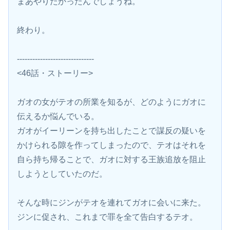
まあやりたかったんでしょうね。
終わり。
------------------------------
<46話・ストーリー>
ガオの女がテオの所業を知るが、どのようにガオに
伝えるか悩んでいる。
ガオがイーリーンを持ち出したことで謀反の疑いを
かけられる隙を作ってしまったので、テオはそれを
自ら持ち帰ることで、ガオに対する王族追放を阻止
しようとしていたのだ。
そんな時にジンがテオを連れてガオに会いに来た。
ジンに促され、これまで罪を全て告白するテオ。