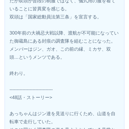
だが双頭が普段の制服ではなく、儀式用の服を着て
いることに皆異変を感じる。
双頭は「国家総動員法第三条」を宣言する。
300年前の大禍忌大戦以降、渡航が不可能になってい
た御蔵島にある封痕の調査隊を組むことになった。
メンバーはジン、ガオ、この前の縁、ミカサ、双
頭…というメンツである。
終わり。
------------------------------
<48話・ストーリー>
あっちゃんはジン達を見送りに行くため、山道を自
転車で走行していた。