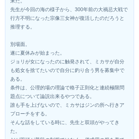
来た。
先生が今回の海の様子から、300年前の大禍忌大戦で
行方不明になった宗像三女神が復活したのだろうと
推理する。
別場面。
遂に夏休みが始まった。
ジョリが女になったのに触発されて、ミカサが自分
も処女を捨てたいので自分に釣り合う男を募集中で
ある。
条件は、公理的場の理論で格子正則化と連続極限問
題点について論説出来るやつである。
誰も手を上げないので、ミカサはジンの所へ行きア
プローチをする。
そんな話をしている時に、先生と双頭がやってき
た。