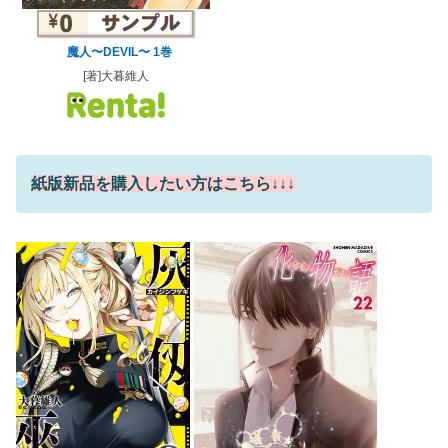
魔人〜DEVIL〜 1巻
[著]大暮維人
紙版新品を購入したい方はこちら↓↓↓