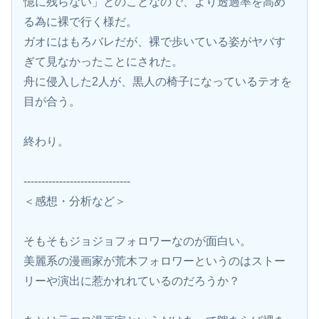
憶に残らない」とのことなので、より透過率を高め
る為に裸で行く様だ。
ガオにはもろバレだが、裸で歩いている姿がヤバす
ぎて見なかったことにされた。
舟に侵入した2人が、黒人の椅子になっているテオを
目が合う。
終わり。
------------------------------
＜感想・分析など＞
そもそもジョジョフォロワーなのが面白い。
美麗系の漫画家が荒木フォロワーというのはストー
リーや演出に惹かれれているのだろうか？