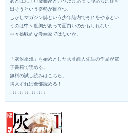
あとは元エロ漫画家というだけあって隙あらば裸を
出そうという姿勢が目立つ。
しかしマガジン誌という少年誌内でそれをやるとい
うのは中々度胸があって面白いのかもしれない。
中々挑戦的な漫画家ではないか。
「灰仭巫覡」を始めとした大暮維人先生の作品が電
子書籍で読める。
無料の試し読みはこちら。
購入すれば全部読める！
↓↓↓↓↓↓↓↓↓↓↓↓↓↓↓