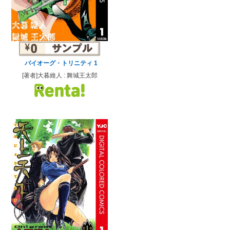
バイオーグ・トリニティ 1
[著者]大暮維人 : 舞城王太郎