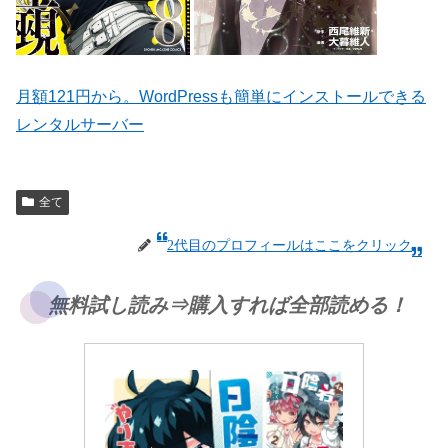
月額121円から。WordPressも簡単にインストールできる
レンタルサーバー
全て
2代目のプロフィールはここをクリック
無料試し読み⇒購入すれば全部読める！