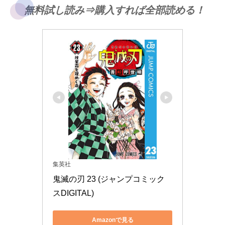
無料試し読み⇒購入すれば全部読める！
集英社
鬼滅の刃 23 (ジャンプコミック
スDIGITAL)
Amazonで見る