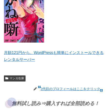
月額121円から。WordPressも簡単にインストールできる
レンタルサーバー
マンガ在庫
2代目のプロフィールはここをクリック
無料試し読み⇒購入すれば全部読める！