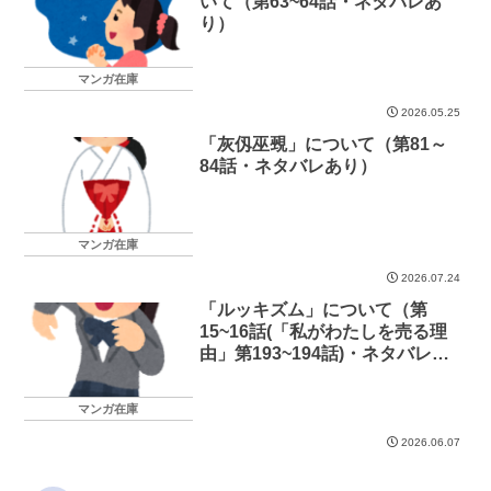
いて（第63~64話・ネタバレあ
り）
マンガ在庫
2026.05.25
「灰仭巫覡」について（第81～
84話・ネタバレあり）
マンガ在庫
2026.07.24
「ルッキズム」について（第
15~16話(「私がわたしを売る理
由」第193~194話)・ネタバレあ
り）
マンガ在庫
2026.06.07