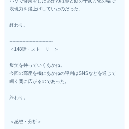
パリで修業をしたあかねは静と動の千変万化の幅で
表現力を爆上げしていたのだった。
終わり。
------------------------------
＜148話・ストーリー＞
爆笑を持っていくあかね。
今回の高座を機にあかねの評判はSNSなどを通じて
瞬く間に広がるのであった。
終わり。
------------------------------
＜感想・分析＞