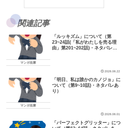
関連記事
「ルッキズム」について（第
23~24話(「私がわたしを売る理
由」第201~202話)・ネタバレあ
り）
マンガ在庫
2026.06.22
「明日、私は誰かのカノジョ」に
ついて（第9~10話)・ネタバレあ
り）
マンガ在庫
2026.06.01
「パーフェクトグリッター」につ