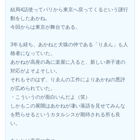
結局4話使ってパリから東京へ戻ってくるという謎行
動をしたあかね。
今回からは東京が舞台である。
3年も経ち、あかねと犬猿の仲である「りゑん」も人
格者になっていた。
あかねが高座の為に楽屋に入ると、新しい弟子達の
対応がよそよそしい。
それもそのはず、りゑんの工作によりあかねの悪評
が広められていた。
・こういうのが面白いんだよ（笑）
しかもこの展開はあかねが凄い落語を見せてみんな
を黙らせるというカタルシスが期待される所も良
い。