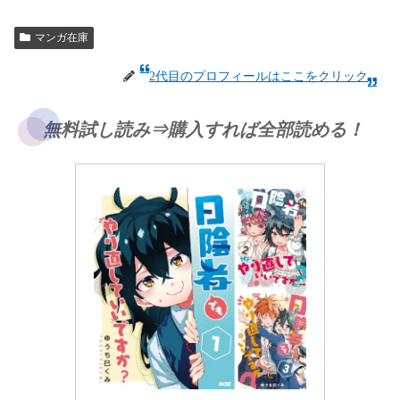
マンガ在庫
2代目のプロフィールはここをクリック
無料試し読み⇒購入すれば全部読める！