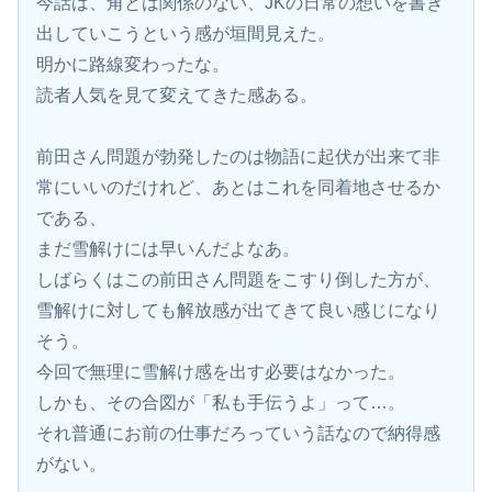
今話は、角とは関係のない、JKの日常の想いを書き
出していこうという感が垣間見えた。
明かに路線変わったな。
読者人気を見て変えてきた感ある。
前田さん問題が勃発したのは物語に起伏が出来て非
常にいいのだけれど、あとはこれを同着地させるか
である、
まだ雪解けには早いんだよなあ。
しばらくはこの前田さん問題をこすり倒した方が、
雪解けに対しても解放感が出てきて良い感じになり
そう。
今回で無理に雪解け感を出す必要はなかった。
しかも、その合図が「私も手伝うよ」って…。
それ普通にお前の仕事だろっていう話なので納得感
がない。