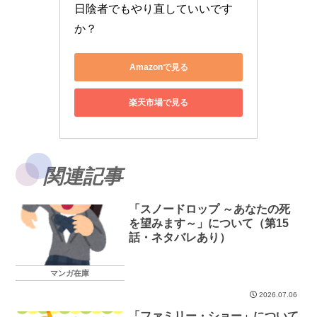
日陰者でもやり直していいです
か？
Amazonで見る
楽天市場で見る
関連記事
「スノードロップ ～あなたの死
を望みます～」について（第15
話・ネタバレあり）
マンガ在庫
2026.07.06
「ファミリー・ショー」について