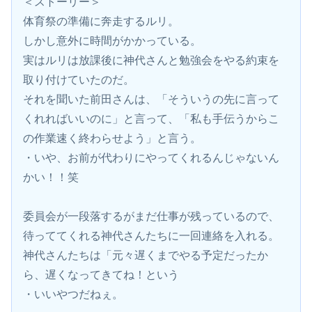
＜ストーリー＞
体育祭の準備に奔走するルリ。
しかし意外に時間がかかっている。
実はルリは放課後に神代さんと勉強会をやる約束を
取り付けていたのだ。
それを聞いた前田さんは、「そういうの先に言って
くれればいいのに」と言って、「私も手伝うからこ
の作業速く終わらせよう」と言う。
・いや、お前が代わりにやってくれるんじゃないん
かい！！笑
委員会が一段落するがまだ仕事が残っているので、
待っててくれる神代さんたちに一回連絡を入れる。
神代さんたちは「元々遅くまでやる予定だったか
ら、遅くなってきてね！という
・いいやつだねぇ。