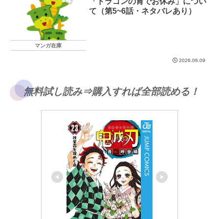
「ドラゴンの胃でお休み」につい
て（第5~6話・ネタバレあり）
マンガ在庫
2026.06.09
無料試し読み⇒購入すれば全部読める！