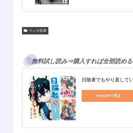
マンガ在庫
無料試し読み⇒購入すれば全部読める
日陰者でもやり直して
Amazonで見る