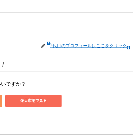
2代目のプロフィールはここをクリック
！
いいですか？
楽天市場で見る