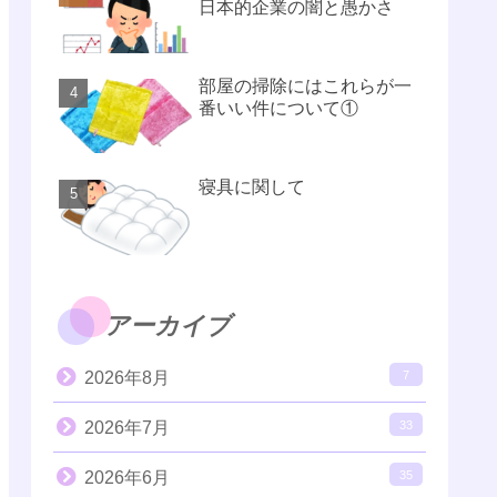
日本的企業の闇と愚かさ
部屋の掃除にはこれらが一
番いい件について①
寝具に関して
アーカイブ
2026年8月
7
2026年7月
33
2026年6月
35