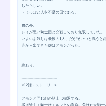
したらしい。
・よっぽど人材不足の国である。
胃の外。
レイが黒い騎士団と交戦しており無双していた。
いよいよ残りは最後の1人、だがそいつと戦うと
兜から出てきた顔はアモンだった。
終わり。
------------------------------
<12話・ストーリー>
アモンと同じ顔の騎士は撤退する。
撤退途中で騎士はエルフとの勝負に負けた女騎士