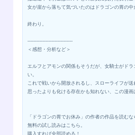
女が崖から落ちて気づいたのはドラゴンの胃の中
終わり。
------------------------------
＜感想・分析など＞
エルフとアモンの関係もそうだが、女騎士がドラ
い。
これで戦いから開放されるし、スローライフが送
思ったよりも化ける存在かも知れない、この漫画
「ドラゴンの胃でお休み」の作者の作品を読むな
無料の試し読みはこちら。 
購入すれば全部読める！