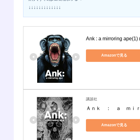
↓↓↓↓↓↓↓↓↓↓↓↓↓
Ank : a mirroring 
Amazonで見る
講談社
Ａｎｋ　：　ａ　ｍｉｒ
Amazonで見る