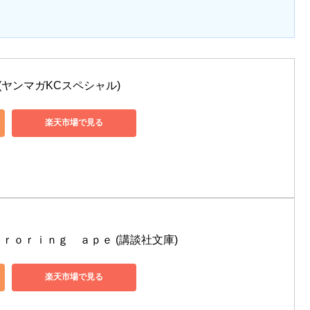
ape(1) (ヤンマガKCスペシャル)
楽天市場で見る
ｒｏｒｉｎｇ　ａｐｅ (講談社文庫)
楽天市場で見る