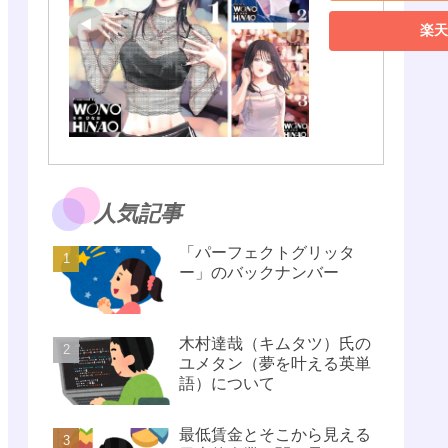
楽天
人気記事
「パーフェクトグリッタ
ー」のバックナンバー
木村達哉（キムタツ）氏の
ユメタン（夢を叶える英単
語）について
最低賃金とそこから見える