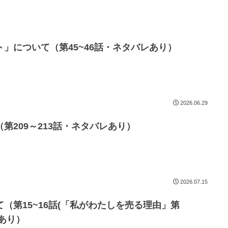
」について（第45~46話・ネタバレあり）
2026.06.29
第209～213話・ネタバレあり）
2026.07.15
（第15~16話(「私がわたしを売る理由」第
レあり）