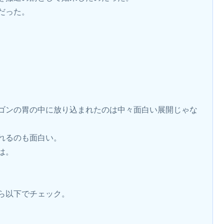
だった。
ゴンの胃の中に放り込まれたのは中々面白い展開じゃな
れるのも面白い。
は。
ら以下でチェック。