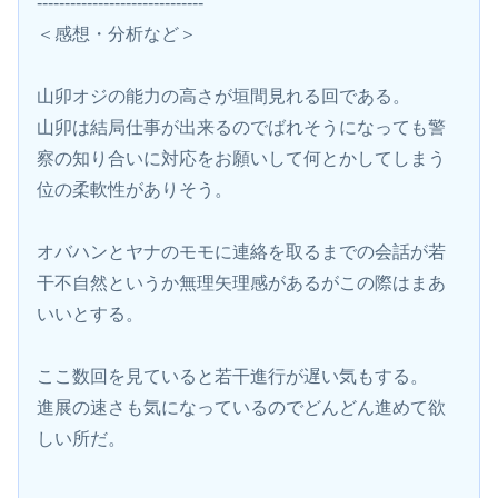
------------------------------
＜感想・分析など＞
山卯オジの能力の高さが垣間見れる回である。
山卯は結局仕事が出来るのでばれそうになっても警
察の知り合いに対応をお願いして何とかしてしまう
位の柔軟性がありそう。
オバハンとヤナのモモに連絡を取るまでの会話が若
干不自然というか無理矢理感があるがこの際はまあ
いいとする。
ここ数回を見ていると若干進行が遅い気もする。
進展の速さも気になっているのでどんどん進めて欲
しい所だ。