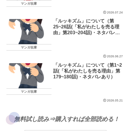
マンガ在庫
2026.07.24
「ルッキズム」について（第
25~26話(「私がわたしを売る理
由」第203~204話)・ネタバレあ
り）
マンガ在庫
2026.06.27
「ルッキズム」について（第1~2
話(「私がわたしを売る理由」第
179~180話)・ネタバレあり）
マンガ在庫
2026.05.21
無料試し読み⇒購入すれば全部読める！