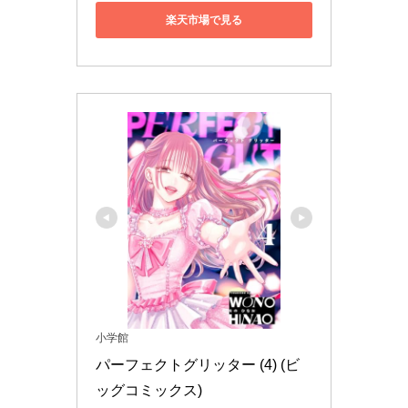
楽天市場で見る
小学館
パーフェクトグリッター (4) (ビ
ッグコミックス)