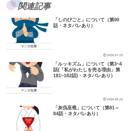
関連記事
「しのびごと」について（第90
話・ネタバレあり）
マンガ在庫
2026.07.23
「ルッキズム」について（第3~4
話(「私がわたしを売る理由」第
181~182話)・ネタバレあり）
マンガ在庫
2026.05.23
「灰仭巫覡」について（第81～
84話・ネタバレあり）