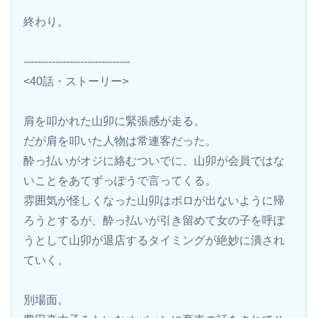
終わり。
------------------------------
<40話・ストーリー>
肩を叩かれた山卯に緊張感が走る。
だが肩を叩いた人物は常連客だった。
酔っ払いがオジに絡むついでに、山卯が会員ではな
いことをあてずっぽうで言ってくる。
雰囲気が怪しくなった山卯はボロが出ないように帰
ろうとするが、酔っ払いが引き留めて女の子を呼ぼ
うとして山卯が退店するタイミングが絶妙に潰され
ていく。
別場面。