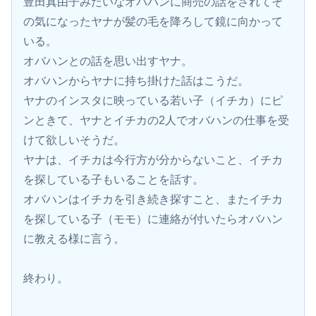
豊田真由子みたいなオバハンに商売の話をされてそ
の気になったヤナが髪の毛を降ろして鏡に向かって
いる。
オバハンとの話を思い出すヤナ。
オバハンからヤナに持ち掛けた話はこうだ。
ヤナのインスタに映っている若い子（イチカ）にピ
ンときて、ヤナとイチカの2人でオバハンの仕事を受
けて欲しいそうだ。
ヤナは、イチカは今行方が分からないこと、イチカ
を探している子もいることを話す。
オバハンはイチカを引き続き探すこと、またイチカ
を探している子（モモ）に連絡が付いたらオバハン
に教える様に言う。
終わり。