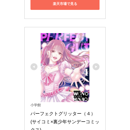
楽天市場で見る
小学館
パーフェクトグリッター（４） 
(サイコミ×裏少年サンデーコミッ
クス)