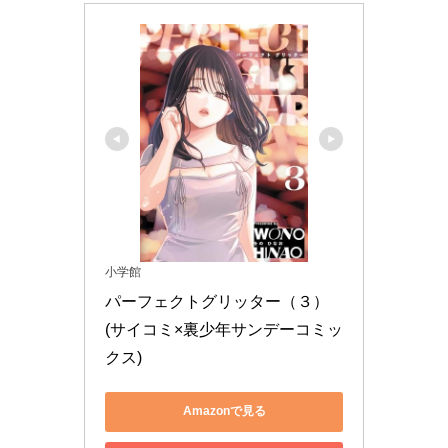
小学館
パーフェクトグリッター（３） 
(サイコミ×裏少年サンデーコミッ
クス)
Amazonで見る