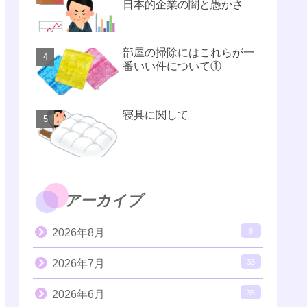
日本的企業の闇と愚かさ
部屋の掃除にはこれらが一
番いい件について①
寝具に関して
アーカイブ
2026年8月
8
2026年7月
33
2026年6月
35