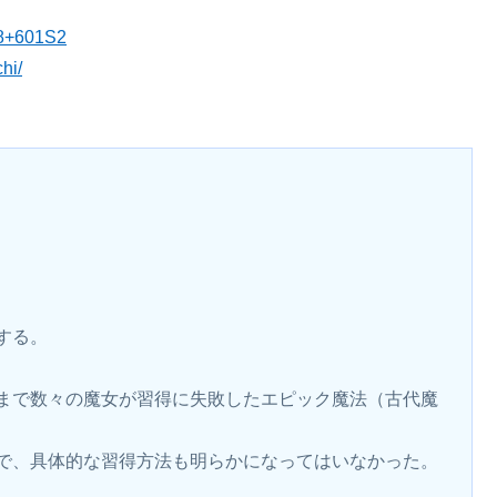
48+601S2
hi/
する。
まで数々の魔女が習得に失敗したエピック魔法（古代魔
で、具体的な習得方法も明らかになってはいなかった。