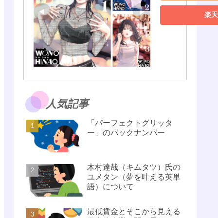
楽天
人気記事
「パーフェクトグリッタ
ー」のバックナンバー
木村達哉（キムタツ）氏の
ユメタン（夢を叶える英単
語）について
最低賃金とそこから見える