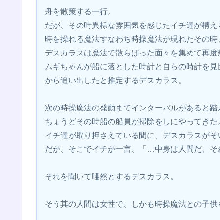
舟を散策する一行。
だが、その時異様な雰囲気を感じたイチ達が構え
時を操れる魔法すなわち時操魔法が現れたその時
デスカラスは魔法で散らばった面々を集めて再度
ムギちゃんが船に落とした時計と自らの時計を見
から追い出したと推定するデスカラス。
次の時操魔法の発動までインターバルがあると踏
ちょうどその時船の船員が掃除をしにやってきた
イチ達が取り押さえている間に、デスカラスがそ
だが、そこでイチが一言、「…中身は人間だ、そ
それを聞いて唖然とするデスカラス。
そう其の人間は女性で、しかも時操魔法との子供