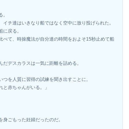
る。
、イチ達はいきなり船ではなく空中に放り投げられた。
船に戻る。
比べて、時操魔法が自分達の時間をおよそ15秒止めて船
んだデスカラスは一気に距離を詰める。
。
いつを人質に習得の試練を聞き出すことに。
れと赤ちゃんがいる。」
を身ごもった妊婦だったのだ。