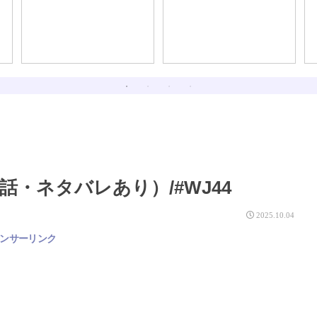
・ネタバレあり）/#WJ44
2025.10.04
ンサーリンク