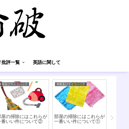
】
メ批評一覧
英語に関して
考察及びライフハック
考察及びライフハック
体験談
部屋の掃除にはこれらが
部屋の掃除にはこれらが
一番いい件について②
一番いい件について①