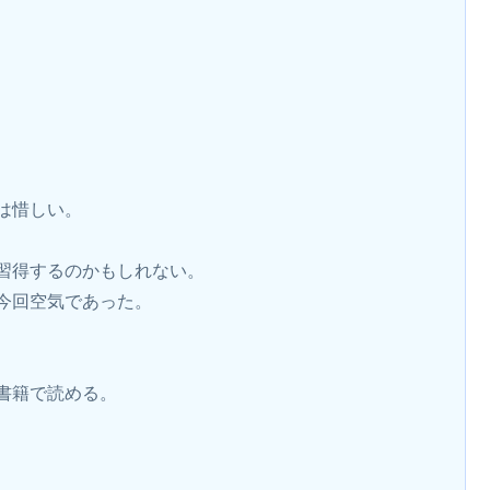
は惜しい。
習得するのかもしれない。
今回空気であった。
書籍で読める。