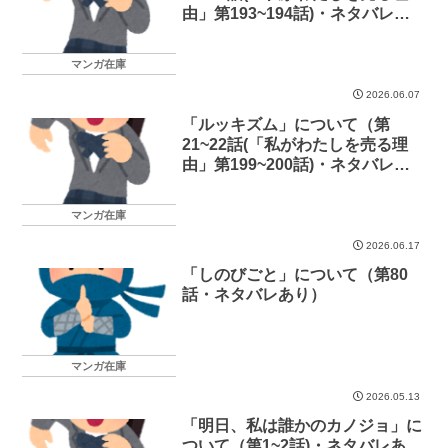
由」第193~194話)・ネタバレあ
り）
マンガ在庫
2026.06.07
「ルッキズム」について（第
21~22話(「私がわたしを売る理
由」第199~200話)・ネタバレあ
り）
マンガ在庫
2026.06.17
「しのびごと」について（第80
話・ネタバレあり）
マンガ在庫
2026.05.13
「明日、私は誰かのカノジョ」に
ついて（第1~2話)・ネタバレあ