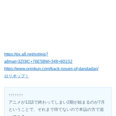
https://px.a8.net/svt/ejp?
a8mat=3ZI3IC+76E5BM+348+601S2
https://www.oninkun.com/back-issues-of-dandadan/
ロリポップ！
↑↑↑↑↑↑↑
アニメが12話で終わってしまい2期が始まるのが7月
ということで、それまで待てないので本誌の方で追