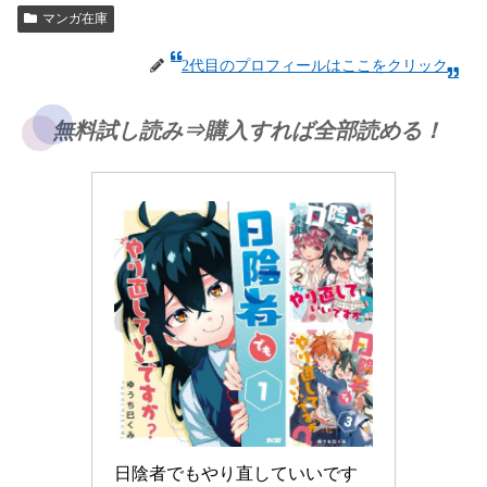
マンガ在庫
2代目のプロフィールはここをクリック
無料試し読み⇒購入すれば全部読める！
日陰者でもやり直していいです