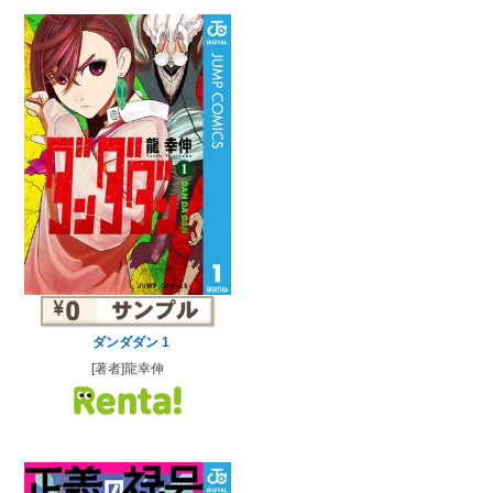
ダンダダン 1
[著者]龍幸伸