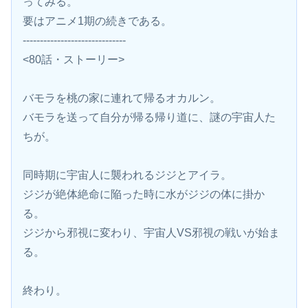
ってみる。
要はアニメ1期の続きである。
------------------------------
<80話・ストーリー>
バモラを桃の家に連れて帰るオカルン。
バモラを送って自分が帰る帰り道に、謎の宇宙人た
ちが。
同時期に宇宙人に襲われるジジとアイラ。
ジジが絶体絶命に陥った時に水がジジの体に掛か
る。
ジジから邪視に変わり、宇宙人VS邪視の戦いが始ま
る。
終わり。