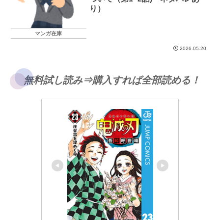
り）
マンガ在庫
2026.05.20
無料試し読み⇒購入すれば全部読める！