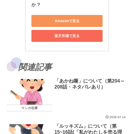
か？
Amazonで見る
楽天市場で見る
関連記事
「あかね噺」について（第204～
208話・ネタバレあり）
マンガ在庫
2026.07.14
「ルッキズム」について（第
15~16話(「私がわたしを売る理