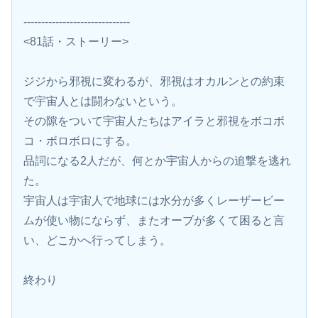
------------------------------
<81話・ストーリー>
ジジから邪視に変わるが、邪視はオカルンとの約束
で宇宙人とは闘わないという。
その隙をついて宇宙人たちはアイラと邪視をボコボ
コ・ボロボロにする。
品詞になる2人だが、何とか宇宙人からの追撃を逃れ
た。
宇宙人は宇宙人で地球には水分が多くレーザービー
ムが使い物にならず、またオーブが多くて困ると言
い、どこかへ行ってしまう。
終わり