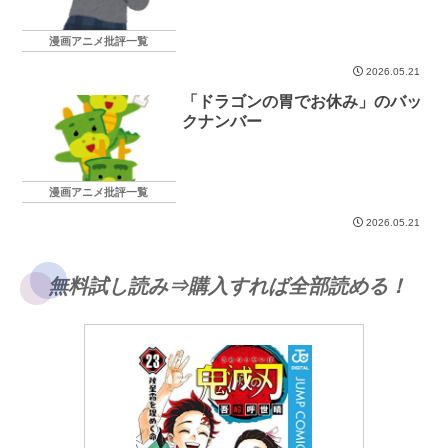
漫画アニメ批評一覧
2026.05.21
「ドラゴンの胃でお休み」のバッ
クナンバー
漫画アニメ批評一覧
2026.05.21
無料試し読み⇒購入すれば全部読める！