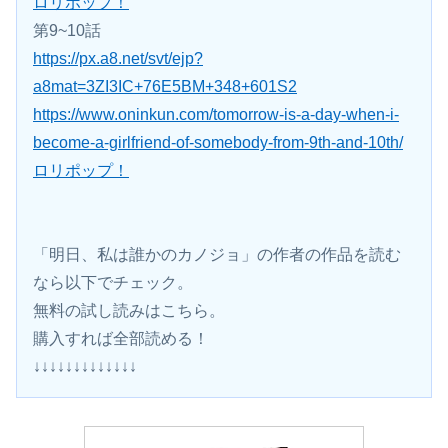
ロリポップ！
第9~10話
https://px.a8.net/svt/ejp?
a8mat=3ZI3IC+76E5BM+348+601S2
https://www.oninkun.com/tomorrow-is-a-day-when-i-
become-a-girlfriend-of-somebody-from-9th-and-10th/
ロリポップ！
「明日、私は誰かのカノジョ」の作者の作品を読む
なら以下でチェック。
無料の試し読みはこちら。 
購入すれば全部読める！
↓↓↓↓↓↓↓↓↓↓↓↓↓