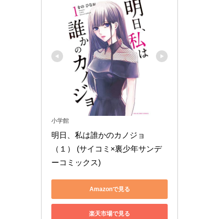
小学館
明日、私は誰かのカノジョ
（１） (サイコミ×裏少年サンデ
ーコミックス)
Amazonで見る
楽天市場で見る