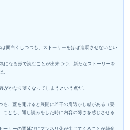
体は面白くしつつも、ストーリーをほぼ進展させないとい
が気になる形で読むことが出来つつ、新たなストーリーを
だ。
内容がかなり薄くなってしまうという点だ。
つも、蓋を開けると展開に若干の肩透かし感がある（要
）ことも、通し読みをした時に内容の薄さを感じさせる
トーリーの間延びにマンネリ化が生じてくることが懸念