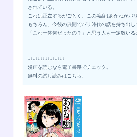
されている。
これは証左するがごとく、この4話はあかねがパ
もちろん、今後の展開でパリ時代の話を持ち出し
「これ一体何だったの？」と思う人も一定数いる
↓↓↓↓↓↓↓↓↓↓↓↓↓↓↓
漫画を読むなら電子書籍でチェック。 
無料の試し読みはこちら。