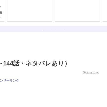
げ
ョ
～144話・ネタバレあり）
2025.03.09
ンサーリンク