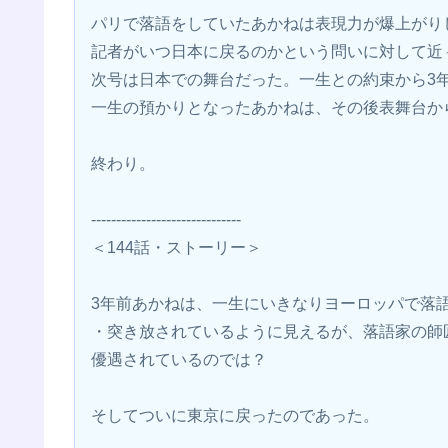
パリで落語をしていたあかねは表現力が爆上がり
記者がいつ日本に戻るのかという問いに対して近
次号は日本での舞台だった。一生との約束から3
一生の預かりとなったあかねは、その後表舞台か
終わり。
------------------------------
＜144話・ストーリー＞
3年前あかねは、一生にいきなりヨーロッパで落
・突き放されているように見えるが、落語家の師
優遇されているのでは？
そしてついに東京に戻ったのであった。