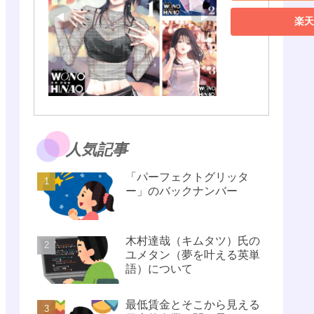
楽天
人気記事
「パーフェクトグリッタ
ー」のバックナンバー
木村達哉（キムタツ）氏の
ユメタン（夢を叶える英単
語）について
最低賃金とそこから見える