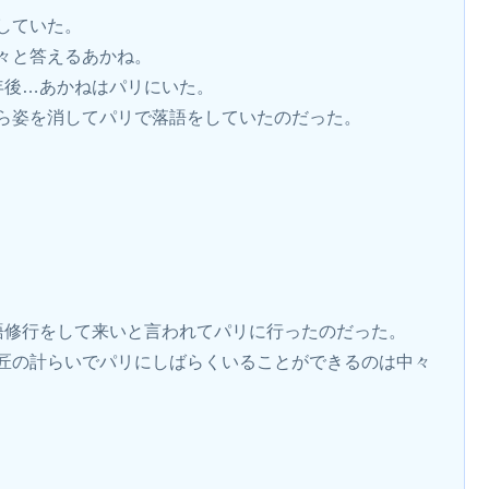
していた。
々と答えるあかね。
年後…あかねはパリにいた。
ら姿を消してパリで落語をしていたのだった。
語修行をして来いと言われてパリに行ったのだった。
匠の計らいでパリにしばらくいることができるのは中々