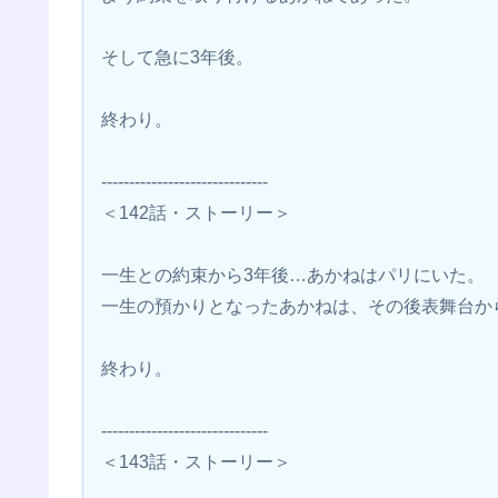
そして急に3年後。
終わり。
------------------------------
＜142話・ストーリー＞
一生との約束から3年後…あかねはパリにいた。
一生の預かりとなったあかねは、その後表舞台か
終わり。
------------------------------
＜143話・ストーリー＞