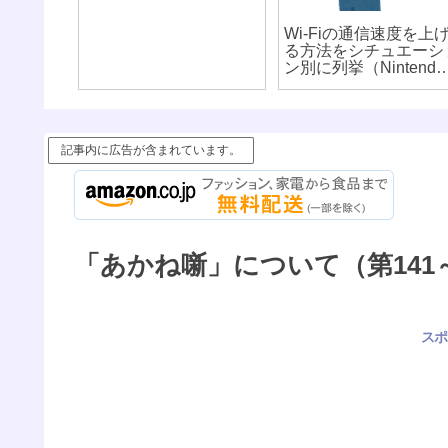
Wi-Fiの通信速度を上
る方法をシチュエーシ
ン別に列挙（Nintendo
Switchを早くする方法
も）
記事内に広告が含まれています。
「あかね噺」について（第141
スポ