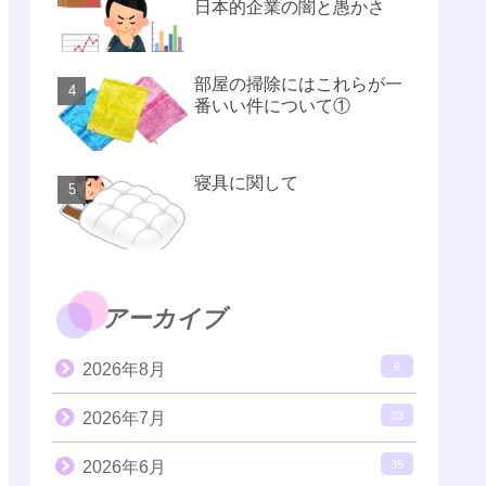
日本的企業の闇と愚かさ
部屋の掃除にはこれらが一
番いい件について①
寝具に関して
アーカイブ
2026年8月
6
2026年7月
33
2026年6月
35