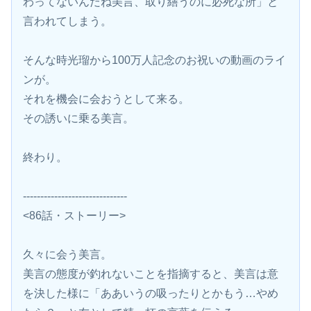
わってないんだね美言、取り繕うのに必死な所」と
言われてしまう。
そんな時光瑠から100万人記念のお祝いの動画のライ
ンが。
それを機会に会おうとして来る。
その誘いに乗る美言。
終わり。
------------------------------
<86話・ストーリー>
久々に会う美言。
美言の態度が釣れないことを指摘すると、美言は意
を決した様に「ああいうの吸ったりとかもう…やめ