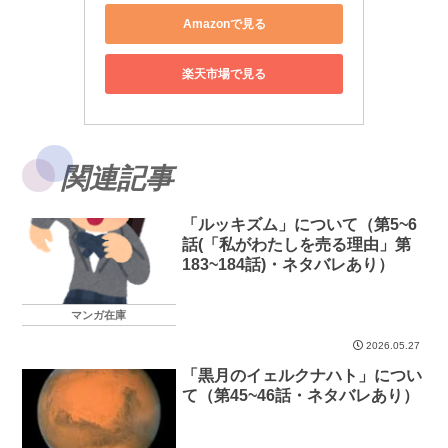
Amazonで見る
楽天市場で見る
関連記事
「ルッキズム」について（第5~6
話(「私がわたしを売る理由」第
183~184話)・ネタバレあり）
マンガ在庫
2026.05.27
「黒月のイェルクナハト」につい
て（第45~46話・ネタバレあり）