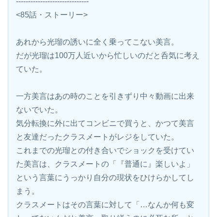
------------------------------
<85話・ストーリー>
あれから光瑠の誘いに全く乗ってこない美言。
だが光瑠は100万人近いから忙しいのだと呑気に考え
ていた。
一方美言はあの時のことを引きずり中々動画に出来
ないでいた。
気分転換に外に出てコンビニで買うと、かつて美言
と友達だったクラスメートがレジをしていた。
これまでの光瑠との付き合いでショックを受けてい
た美言は、クラスメートの「『普通に』楽しいよ」
という言葉にうっかり自分の現状をひけらかしてし
まう。
クラスメートはその言葉に対して「…なんか何も変