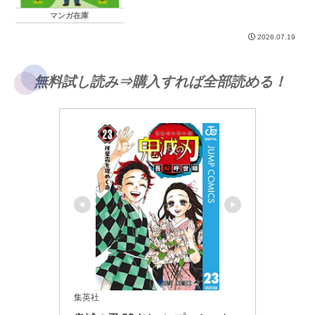
マンガ在庫
2026.07.19
無料試し読み⇒購入すれば全部読める！
集英社