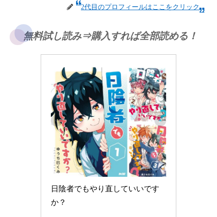
2代目のプロフィールはここをクリック
無料試し読み⇒購入すれば全部読める！
日陰者でもやり直していいです
か？