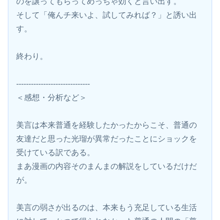
のを譲ってもらってめっちゃ効くと言い出す。
そして「俺んチ来いよ、試してみれば？」と誘い出
す。
終わり。
------------------------------
＜感想・分析など＞
美言は本来普通を経験したかったからこそ、普通の
友達だと思った光瑠が異常だったことにショックを
受けている訳である。
まあ漫画の内容そのまんまの解説をしているだけだ
が。
美言の弱さが出るのは、本来もう充足している生活