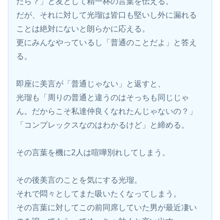
たら？」と友として精一杯の言葉を伝える。
だが、それに対して光瑠は皆口も堅いし外に漏れる
ことは絶対にないと朗らかに応える。
更にみんなやっているし「普通のことだよ」と答え
る。
即座に美言が「普通じゃない」と返すと、
光瑠も「周りの普通と違うのはそっちも同じじゃ
ん。だからこそ私達仲良くなれたんじゃないの？」
「コンプレックスなのはわかるけど」と締める。
その言葉を機に2人は喧嘩別れしてしまう。
その後美言のことを気にする光瑠。
それで悶々としてまた吸いたくなってしまう。
その言葉に対してこの前同席していた男が最近凄い