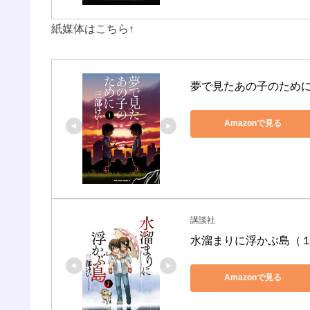
紙媒体はこちら↑
夢で見たあの子のために(
Amazonで見る
講談社
水溜まりに浮かぶ島（１
Amazonで見る