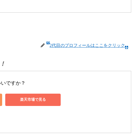
2代目のプロフィールはここをクリック
！
いいですか？
楽天市場で見る