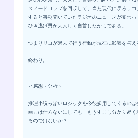
スノードロップを回収して、当た現代に戻るリコ
すると毎朝聞いていたラジオのニュースが変わっ
ひき逃げ男が大人しく自首したからである。
つまりリコが過去で行う行動が現在に影響を与え
終わり。
------------------------------
＜感想・分析＞
推理小説っぽいロジックを今後多用してくるのは
画力は仕方ないにしても、もうすこし分かり易く
るのではないか？