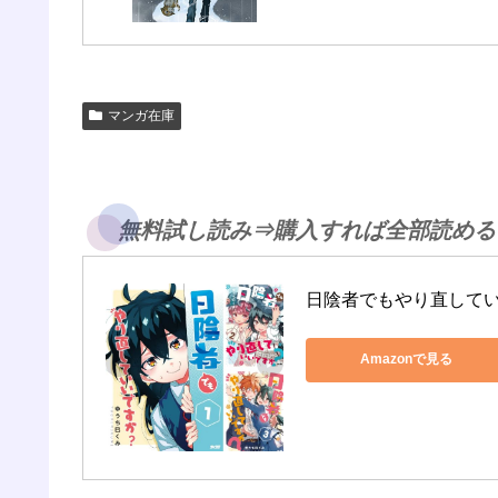
マンガ在庫
無料試し読み⇒購入すれば全部読める
日陰者でもやり直して
Amazonで見る