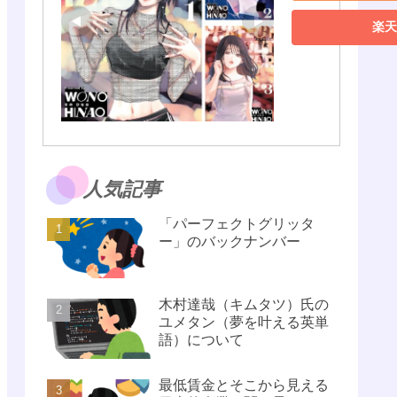
楽天
人気記事
「パーフェクトグリッタ
ー」のバックナンバー
木村達哉（キムタツ）氏の
ユメタン（夢を叶える英単
語）について
最低賃金とそこから見える