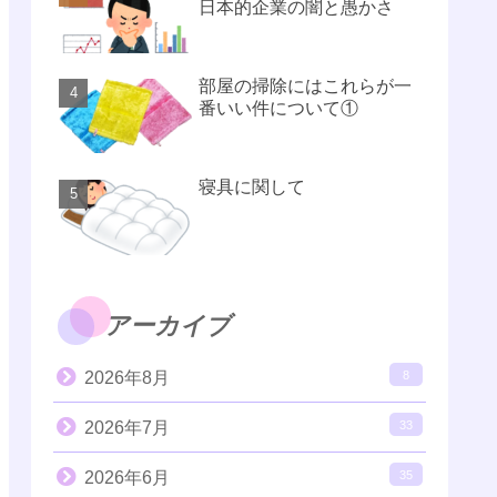
日本的企業の闇と愚かさ
部屋の掃除にはこれらが一
番いい件について①
寝具に関して
アーカイブ
2026年8月
8
2026年7月
33
2026年6月
35