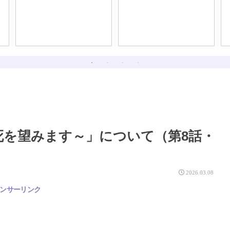
である。
死を望みます～」について（第8話・
2026.03.08
ンサーリンク