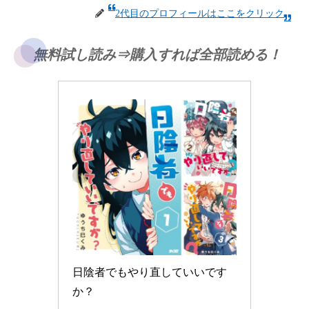
2代目のプロフィールはここをクリック
無料試し読み⇒購入すれば全部読める！
日陰者でもやり直していいです
か？