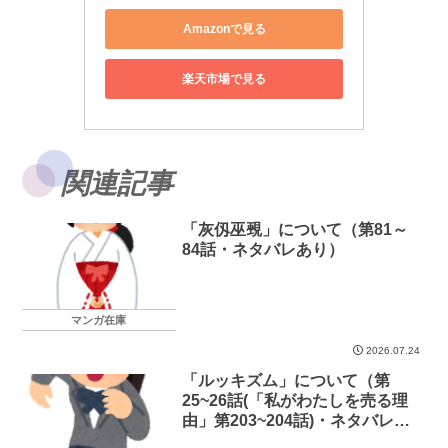
Amazonで見る
楽天市場で見る
関連記事
「灰仭巫覡」について（第81～
84話・ネタバレあり）
マンガ在庫
2026.07.24
「ルッキズム」について（第
25~26話(「私がわたしを売る理
由」第203~204話)・ネタバレあ
り）