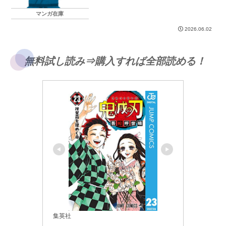
マンガ在庫
2026.06.02
無料試し読み⇒購入すれば全部読める！
集英社