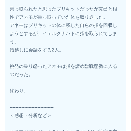
乗っ取られたと思ったブリキットだったが克己と根
性でアネモが乗っ取っていた体を取り返した。
アネモはブリキットの体に残した自らの指を回収し
ようとするが、イェルクナハトに指を取られてしま
う。
指越しに会話をする2人。
挑発の乗り怒ったアネモは指を諦め臨戦態勢に入る
のだった。
終わり。
------------------------------
＜感想・分析など＞