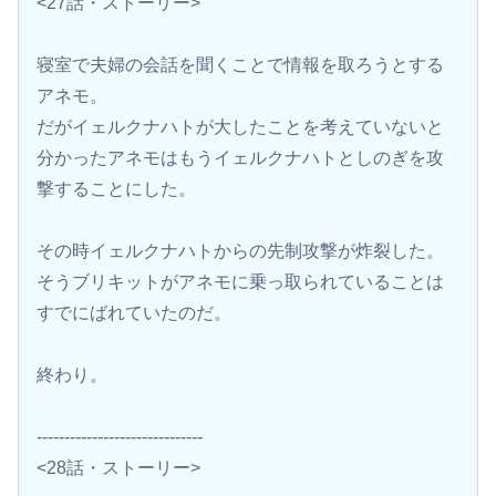
<27話・ストーリー>
寝室で夫婦の会話を聞くことで情報を取ろうとする
アネモ。
だがイェルクナハトが大したことを考えていないと
分かったアネモはもうイェルクナハトとしのぎを攻
撃することにした。
その時イェルクナハトからの先制攻撃が炸裂した。
そうブリキットがアネモに乗っ取られていることは
すでにばれていたのだ。
終わり。
------------------------------
<28話・ストーリー>