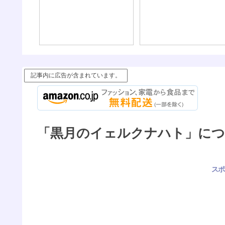
記事内に広告が含まれています。
「黒月のイェルクナハト」につい
スポ