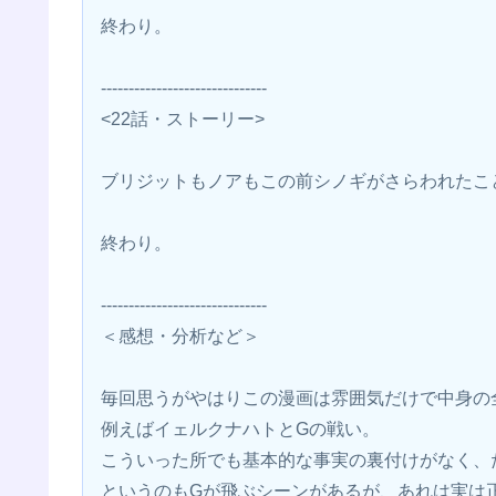
終わり。
------------------------------
<22話・ストーリー>
ブリジットもノアもこの前シノギがさらわれたこ
終わり。
------------------------------
＜感想・分析など＞
毎回思うがやはりこの漫画は雰囲気だけで中身の
例えばイェルクナハトとGの戦い。
こういった所でも基本的な事実の裏付けがなく、
というのもGが飛ぶシーンがあるが、あれは実は