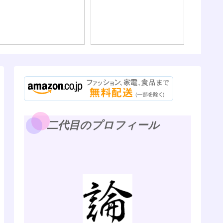
である
二代目のプロフィール