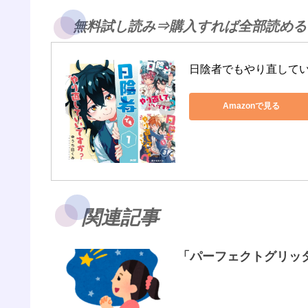
無料試し読み⇒購入すれば全部読める
日陰者でもやり直して
Amazonで見る
関連記事
「パーフェクトグリッタ