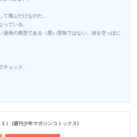
して飛ぶだけなのだ。
なっている。
い漫画の典型である（悪い意味ではない。頭を空っぽに
でチェック。
１） (週刊少年マガジンコミックス)