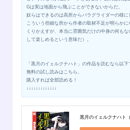
Gは実は地面から飛ぶことができないからだ。
奴らはできるのは高所からパラグライダーの様に
こういう些細な所から作者の取材不足が明らかに
くりかえすが、本当に雰囲気だけの中身の何もな
して楽しめるという意味だ）。
「黒月のイェルクナハト」の作品を読むなら以下
無料の試し読みはこちら。 
購入すれば全部読める！
↓↓↓↓↓↓↓↓↓↓↓↓↓
黒月のイェルクナハト（