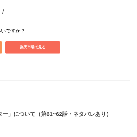
！
いいですか？
楽天市場で見る
ー」について（第61~62話・ネタバレあり）