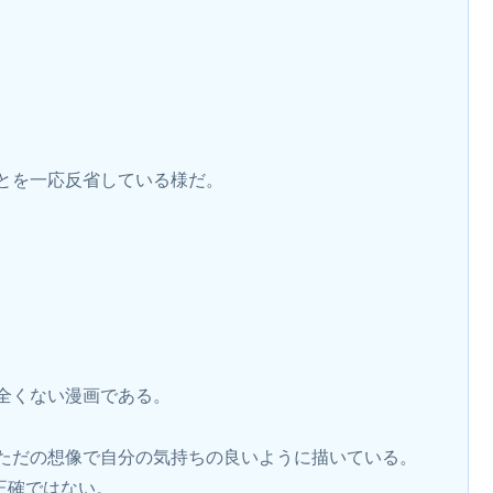
とを一応反省している様だ。
全くない漫画である。
ただの想像で自分の気持ちの良いように描いている。
正確ではない。