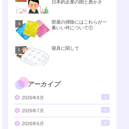
日本的企業の闇と愚かさ
部屋の掃除にはこれらが一
番いい件について①
寝具に関して
アーカイブ
2026年8月
6
2026年7月
33
2026年6月
35