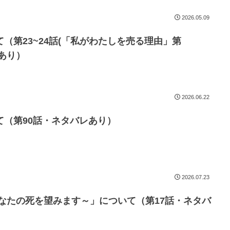
2026.05.09
（第23~24話(「私がわたしを売る理由」第
レあり）
2026.06.22
て（第90話・ネタバレあり）
2026.07.23
なたの死を望みます～」について（第17話・ネタバ