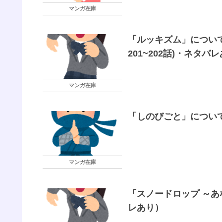
マンガ在庫
「ルッキズム」について
201~202話)・ネタバ
マンガ在庫
「しのびごと」につい
マンガ在庫
「スノードロップ ～あ
レあり）