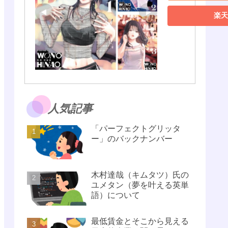
楽天
人気記事
「パーフェクトグリッタ
ー」のバックナンバー
木村達哉（キムタツ）氏の
ユメタン（夢を叶える英単
語）について
最低賃金とそこから見える