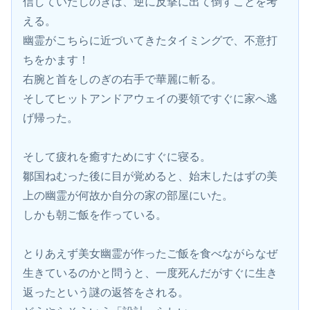
信していたしのぎは、逆に反撃に出て倒すことを考
える。
幽霊がこちらに近づいてきたタイミングで、不意打
ちをかます！
右腕と首をしのぎの右手で華麗に斬る。
そしてヒットアンドアウェイの要領ですぐに家へ逃
げ帰った。
そして疲れを癒すためにすぐに寝る。
鄒国ねむった後に目が覚めると、始末したはずの美
上の幽霊が何故か自分の家の部屋にいた。
しかも朝ご飯を作っている。
とりあえず美女幽霊が作ったご飯を食べながらなぜ
生きているのかと問うと、一度死んだがすぐに生き
返ったという謎の返答をされる。