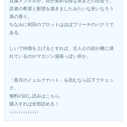
豆腐メンタルが、目が覚める様な美女との出会う。
読者の希望と願望を描きましたみたいな安いなろう
系の香り。
ちなみに初回のプロットはほぼブリーチのパクリで
ある。
しいて特徴を上げるとすれば、主人公の顔が横に潰
れているのがマガジン漫画っぽい所か。
「黒月のイェルクナハト」を読むなら以下でチェッ
ク。
無料の試し読みはこちら。 
購入すれば全部読める！
↓↓↓↓↓↓↓↓↓↓↓↓↓