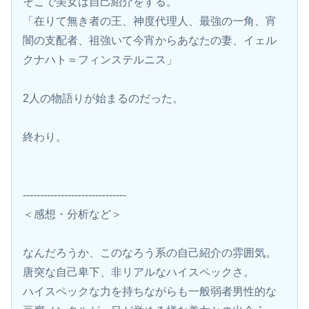
そこで美女は自己紹介をする。
「在りて無き者の王、神度代理人、最強の一角、宵
闇の支配者、祖強いて今宵からあなたの妻、イェル
クナハト＝フィンステルニス」
2人の物語りが始まるのだった。
終わり。
------------------------------
＜感想・分析など＞
なんだろうか、このなろう系の自己紹介の雰囲気。
唐突な自己卑下、非リアルなハイスペックさ。
ハイスペックな力を持ちながらも一般弱者男性的な