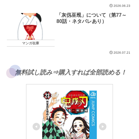
2026.06.23
「灰仭巫覡」について（第77～
80話・ネタバレあり）
マンガ在庫
2026.07.21
無料試し読み⇒購入すれば全部読める！