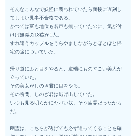
そんなこんなで妖怪に襲われていたら面接に遅刻し
てしまい見事不合格である。
かつては富も地位も名声も揃っていたのに、気が付
けば無職の18歳が1人。
すれ違うカップルをうらやましながらとぼとぼと帰
宅の途についていた。
帰り道にふと目をやると、道端にものすごい美人が
立っていた。
その美女がしのぎ君に目をやる。
その瞬間、しのぎ君は逃げ出していた。
いつも見る明らかにヤバい奴、そう幽霊だったから
だ。
幽霊は、こちらが逃げても必ず追ってくることを確