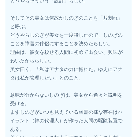
どうやらそういう「設計」らしい。
そしてその美女は何故かしのぎのことを「片割れ」
と呼ぶ。
どうやらしのぎが美女を一度殺したので、しのぎの
ことを障害の伴侶にすることを決めたらしい。
理由は、彼女を殺せる人間に初めて出会い、興味が
わいたかららしい。
美女曰く、「私はアナタの力に惚れた。ゆえにアナ
タは私が管理したい」とのこと。
意味が分からないしのぎは、美女から色々と説明を
受ける。
まずしのぎがいつも見えている幽霊の様な存在はハ
イラント（神の代理人）が作った人間の駆除装置で
ある。