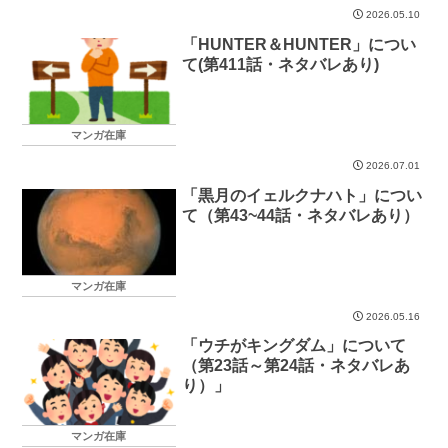
2026.05.10
「HUNTER＆HUNTER」につい
て(第411話・ネタバレあり)
マンガ在庫
2026.07.01
「黒月のイェルクナハト」につい
て（第43~44話・ネタバレあり）
マンガ在庫
2026.05.16
「ウチがキングダム」について
（第23話～第24話・ネタバレあ
り）」
マンガ在庫