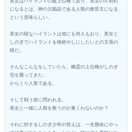
美女はハイラントの超上位種であり、美女の片割れ
になるとは、神の欠陥品である人類の救世主になる
という意味らしい。
美女の様なハイラントは他にも何人もおり、美女と
しのぎでハイラントを根絶やしにしたいとの主張の
様だ。
そんなこんなをしていたら、幽霊の上位種がしのぎ
宅を襲ってきた。
からくり人形である。
そして戦う前に問われる。
美女と一緒に人類を救うのか巣くわないのか？
それに対するしのぎ少年の答えは、一生懸命にやっ