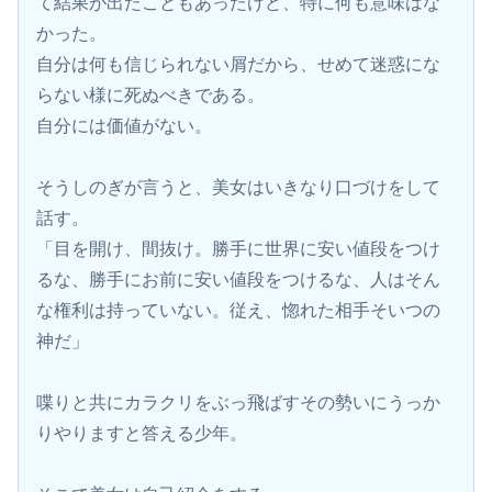
て結果が出たこともあったけど、特に何も意味はな
かった。
自分は何も信じられない屑だから、せめて迷惑にな
らない様に死ぬべきである。
自分には価値がない。
そうしのぎが言うと、美女はいきなり口づけをして
話す。
「目を開け、間抜け。勝手に世界に安い値段をつけ
るな、勝手にお前に安い値段をつけるな、人はそん
な権利は持っていない。従え、惚れた相手そいつの
神だ」
喋りと共にカラクリをぶっ飛ばすその勢いにうっか
りやりますと答える少年。