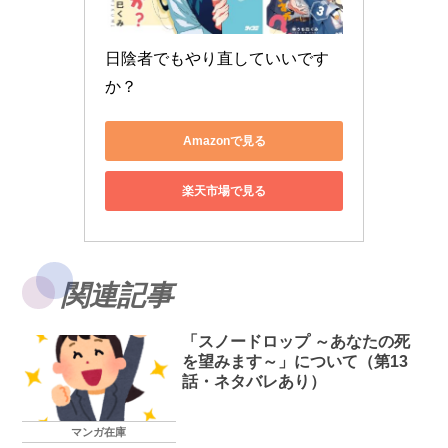
日陰者でもやり直していいです
か？
Amazonで見る
楽天市場で見る
関連記事
「スノードロップ ～あなたの死
を望みます～」について（第13
話・ネタバレあり）
マンガ在庫