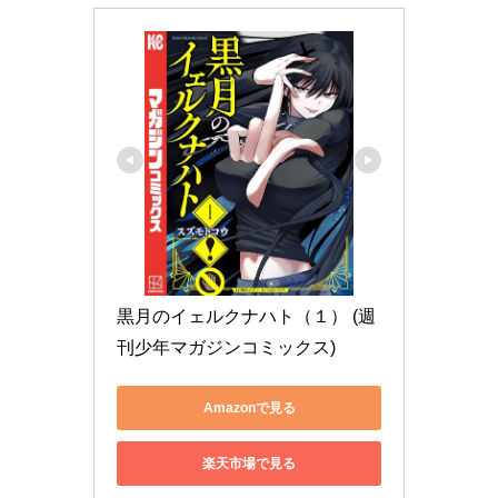
黒月のイェルクナハト（１） (週
刊少年マガジンコミックス)
Amazonで見る
楽天市場で見る