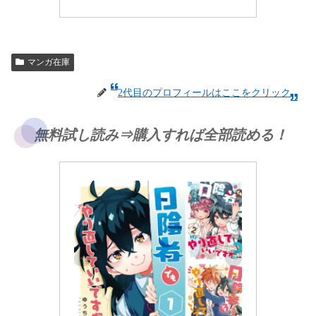
マンガ在庫
2代目のプロフィールはここをクリック
無料試し読み⇒購入すれば全部読める！