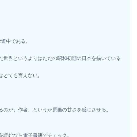
珍道中である。
た世界というよりはただの昭和初期の日本を描いている
はとても言えない。
るのが、作者、というか原画の甘さを感じさせる。
品を読むなら電子書籍でチェック。