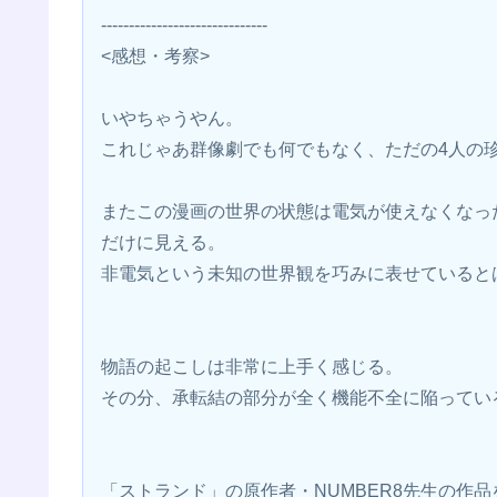
------------------------------
<感想・考察>
いやちゃうやん。
これじゃあ群像劇でも何でもなく、ただの4人の
またこの漫画の世界の状態は電気が使えなくなっ
だけに見える。
非電気という未知の世界観を巧みに表せていると
物語の起こしは非常に上手く感じる。
その分、承転結の部分が全く機能不全に陥ってい
「ストランド」の原作者・NUMBER8先生の作