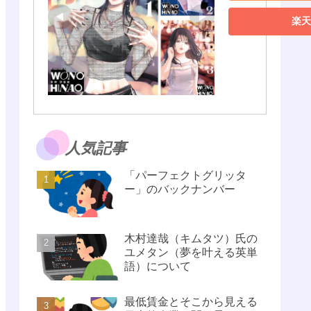
楽天
人気記事
「パーフェクトグリッタ
ー」のバックナンバー
木村達哉（キムタツ）氏の
ユメタン（夢を叶える英単
語）について
最低賃金とそこから見える