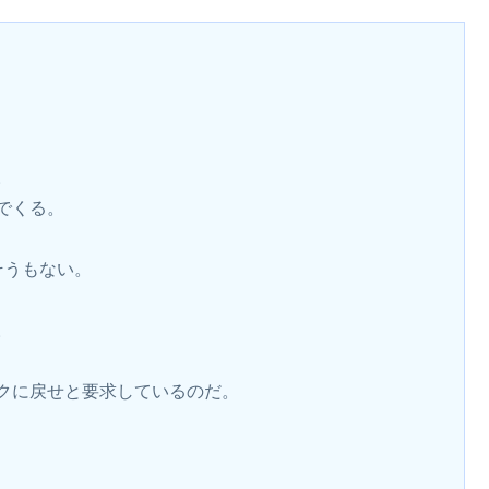
。
でくる。
そうもない。
。
クに戻せと要求しているのだ。