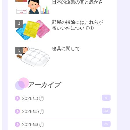
日本的企業の闇と愚かさ
部屋の掃除にはこれらが一
番いい件について①
寝具に関して
アーカイブ
2026年8月
9
2026年7月
33
2026年6月
35