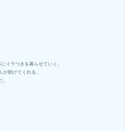
応にイラつきを募らせていく。
んが助けてくれる。
だ。