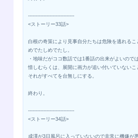
------------------------------
<ストーリー33話>
白根の奇策により見事自分たちは危険を逃れるこ
めでたしめでたし。
・地味だがココ数話では1番話の出来がよいので
惜しむらくは、展開に画力が追い付いていないこ
それがすべてを台無しにする。
終わり。
------------------------------
<ストーリー34話>
成澤が3日風呂に入っていないので非常に機嫌が