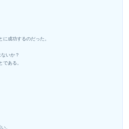
とに成功するのだった。
はないか？
とである。
悪い。