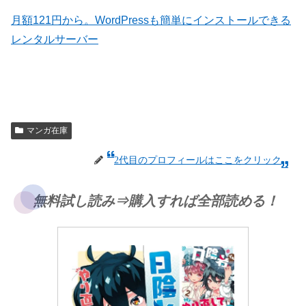
月額121円から。WordPressも簡単にインストールできる
レンタルサーバー
マンガ在庫
2代目のプロフィールはここをクリック
無料試し読み⇒購入すれば全部読める！