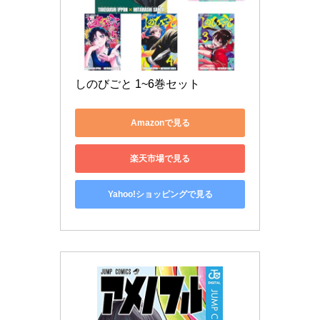
しのびごと 1~6巻セット
Amazonで見る
楽天市場で見る
Yahoo!ショッピングで見る