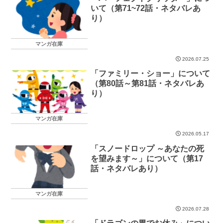
いて（第71~72話・ネタバレあ
り）
マンガ在庫
2026.07.25
「ファミリー・ショー」について
（第80話～第81話・ネタバレあ
り）
マンガ在庫
2026.05.17
「スノードロップ ～あなたの死
を望みます～」について（第17
話・ネタバレあり）
マンガ在庫
2026.07.28