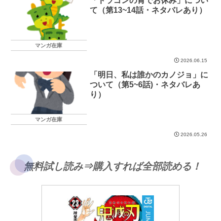
「ドラゴンの胃でお休み」につい
て（第13~14話・ネタバレあり）
マンガ在庫
2026.06.15
「明日、私は誰かのカノジョ」に
ついて（第5~6話)・ネタバレあ
り）
マンガ在庫
2026.05.26
無料試し読み⇒購入すれば全部読める！