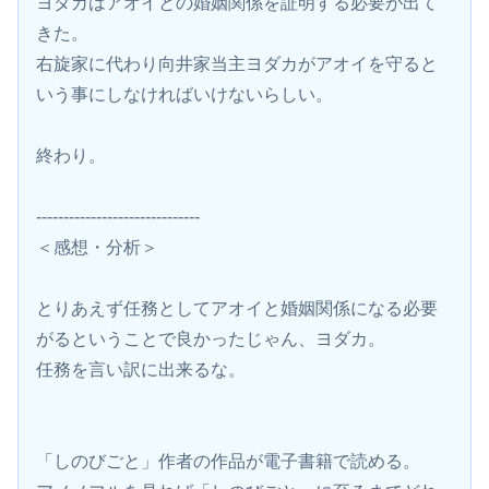
ヨダカはアオイとの婚姻関係を証明する必要が出て
きた。
右旋家に代わり向井家当主ヨダカがアオイを守ると
いう事にしなければいけないらしい。
終わり。
------------------------------
＜感想・分析＞
とりあえず任務としてアオイと婚姻関係になる必要
がるということで良かったじゃん、ヨダカ。
任務を言い訳に出来るな。
「しのびごと」作者の作品が電子書籍で読める。