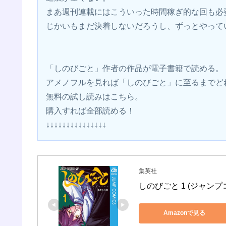
まあ週刊連載にはこういった時間稼ぎ的な回も必
じかいもまだ決着しないだろうし、ずっとやって
「しのびごと」作者の作品が電子書籍で読める。
アメノフルを見れば「しのびごと」に至るまでど
無料の試し読みはこちら。
購入すれば全部読める！
↓↓↓↓↓↓↓↓↓↓↓↓↓↓↓
集英社
しのびごと 1 (ジャンプコ
Amazonで見る