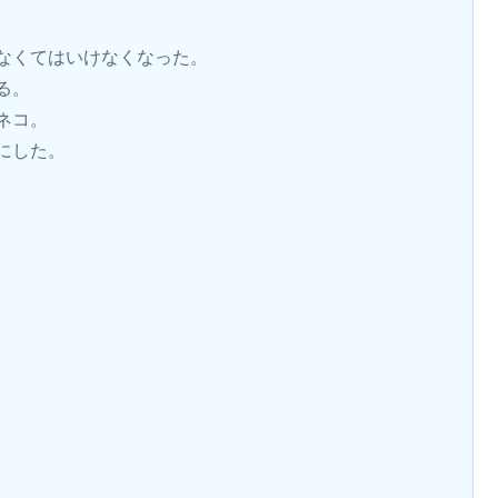
なくてはいけなくなった。
る。
ネコ。
にした。