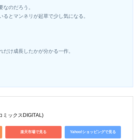
要なのだろう。
いるとマンネリが起草で少し気になる。
れだけ成長したかが分かる一作。
ミックスDIGITAL)
楽天市場で見る
Yahoo!ショッピングで見る