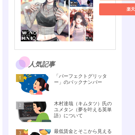
楽天
人気記事
「パーフェクトグリッタ
ー」のバックナンバー
木村達哉（キムタツ）氏の
ユメタン（夢を叶える英単
語）について
最低賃金とそこから見える