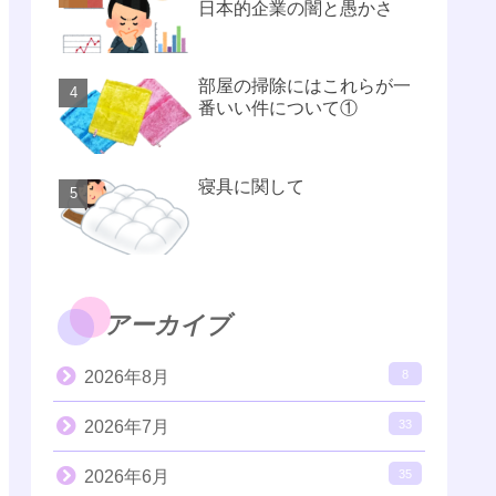
日本的企業の闇と愚かさ
部屋の掃除にはこれらが一
番いい件について①
寝具に関して
アーカイブ
2026年8月
8
2026年7月
33
2026年6月
35