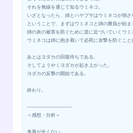
それを無線を通じて知るウミネコ。
いざとなったら、姉とハヤブサはウミネコが倒さ
ということで、まずはウミネコと姉の勝負が始ま
姉の炎の被害を防ぐために逆に近づいていくウミ
ウミネコは姉に抱き着いて必死に攻撃を防ぐこと
あとはヨダカの回復待ちである。
そしてようやくヨダカが起き上がった。
ヨダカの反撃の開始である。
終わり。
------------------------------
＜感想・分析＞
進展が全くない。