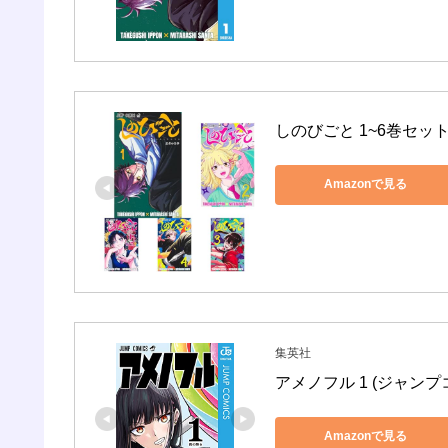
しのびごと 1~6巻セッ
Amazonで見る
集英社
アメノフル 1 (ジャンプコ
Amazonで見る