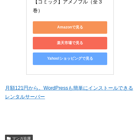
【コミック】アメノフル（全３
巻）
Amazonで見る
楽天市場で見る
Yahoo!ショッピングで見る
月額121円から。WordPressも簡単にインストールできる
レンタルサーバー
マンガ在庫