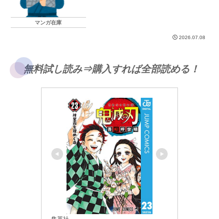
マンガ在庫
2026.07.08
無料試し読み⇒購入すれば全部読める！
集英社