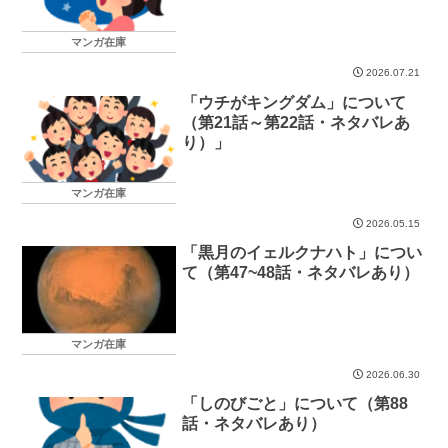
マンガ在庫
2026.07.21
「ウチがキングダム」について
（第21話～第22話・ネタバレあ
り）」
マンガ在庫
2026.05.15
「黒月のイェルクナハト」につい
て（第47~48話・ネタバレあり）
マンガ在庫
2026.06.30
「しのびごと」について（第88
話・ネタバレあり）