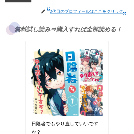
2代目のプロフィールはここをクリック
無料試し読み⇒購入すれば全部読める！
日陰者でもやり直していいです
か？