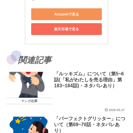
Amazonで見る
楽天市場で見る
関連記事
「ルッキズム」について（第5~6
話(「私がわたしを売る理由」第
183~184話)・ネタバレあり）
マンガ在庫
2026.05.27
「パーフェクトグリッター」につ
いて（第69~70話・ネタバレあ
り）