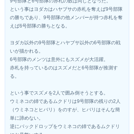
9号部隊と6号部隊の赤札の数は同じとなった。
という事はヨダカはハヤブサの赤札を奪えば9号部隊
の勝ちであり、9号部隊の他メンバーが持つ赤札を奪
えば6号部隊の勝ちとなる。
ヨダカ以外の9号部隊とハヤブサ以外の6号部隊の戦
いが描かれる。
6号部隊のメンツは意外にもスズメが大活躍。
赤札を持っているのはスズメだと6号部隊が推測す
る。
という事でスズメを2人で囲み倒そうとする。
ウミネコの姉であるムクドリは9号部隊の残りの2人
（ウミネコとヒバリ）をのすが、ヒバリはそんな簡
単に諦めない。
逆にバックドロップをウミネコの姉であるムクドリ