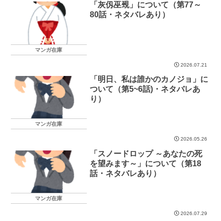
「灰仭巫覡」について（第77～
80話・ネタバレあり）
マンガ在庫
2026.07.21
「明日、私は誰かのカノジョ」に
ついて（第5~6話)・ネタバレあ
り）
マンガ在庫
2026.05.26
「スノードロップ ～あなたの死
を望みます～」について（第18
話・ネタバレあり）
マンガ在庫
2026.07.29