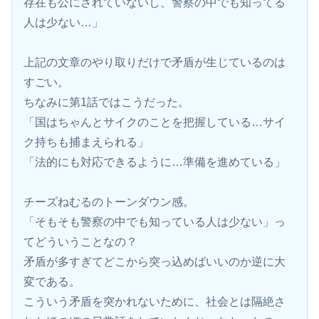
存在も公にされていないし、警察の中でも知ってる
人は少ない…」
上記の文章のやり取りだけで矛盾が生じているのは
すごい。
ちなみに第1話ではこうだった。
「国はちゃんとサイクのことを把握している…サイ
ク持ちも捕まえられる」
「法的にも対応できるように…準備を進めている」
チーズねむるのトーンダウン感。
「そもそも警察の中でも知っている人は少ない」っ
てどういうことなの？
矛盾が多すぎてどこから突っ込めばいいのか逆に大
変である。
こういう矛盾を突かれないために、社会とは隔絶さ