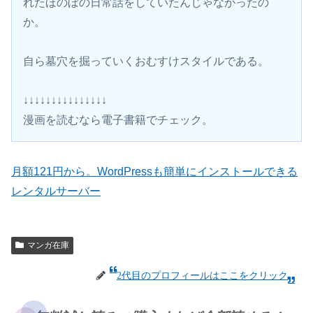
れたほのぼの日常話をしていたんじゃなかったの
か。
自ら墓穴を掘っていくおむすけスタイルである。
↓↓↓↓↓↓↓↓↓↓↓↓↓↓↓
漫画を読むなら電子書籍でチェック。 
月額121円から。WordPressも簡単にインストールできる
レンタルサーバー
マンガ在庫
2代目のプロフィールはここをクリック