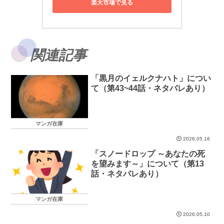
楽天市場で見る
関連記事
「黒月のイェルクナハト」につい
て（第43~44話・ネタバレあり）
マンガ在庫
2026.05.16
「スノードロップ ～あなたの死
を望みます～」について（第13
話・ネタバレあり）
マンガ在庫
2026.05.10