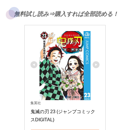
無料試し読み⇒購入すれば全部読める！
集英社
鬼滅の刃 23 (ジャンプコミック
スDIGITAL)