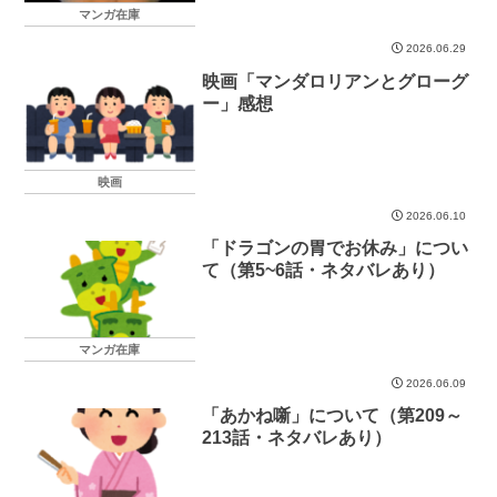
マンガ在庫
2026.06.29
映画「マンダロリアンとグローグ
ー」感想
映画
2026.06.10
「ドラゴンの胃でお休み」につい
て（第5~6話・ネタバレあり）
マンガ在庫
2026.06.09
「あかね噺」について（第209～
213話・ネタバレあり）