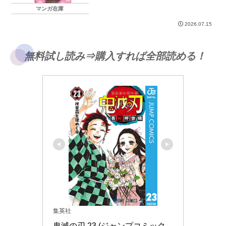
マンガ在庫
2026.07.15
無料試し読み⇒購入すれば全部読める！
集英社
鬼滅の刃 23 (ジャンプコミック