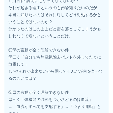
↑これ何の説明にもなってなくないか？
それが起きる理由というのも勿論知りたいのだが、
本当に知りたいのはそれに対してどう対処するかと
いうことではないのか？
分かったのはこのままだと雷を落としてしまうかも
しれなくて危ないということだけ。
②母の言動が全く理解できない件
母曰く「自分でも静電気除去バンドを外してたまに
放電して」
↑いやそれが出来ないから困ってるんだが何を言って
るのこいつは？
③母の言動が全く理解できない件
母曰く「体機能の調節をつかさどるのは血流」
→「血流がすべてを支配する」→「つまり運動」と