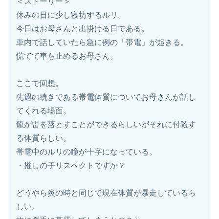
＜ストーリー＞
休みの日に少し寝坊するルリ。
今日はお母さんと出掛ける日である。
車内で話していたら急に例の「帯電」が起きる。
慌てて車を止めるお母さん。
ここで回想。
先週の続きである帯電体質についてお母さんが話し
てくれる場面。
龍が雷を落とすことができるらしいがそれに付随す
る体質らしい。
帯電中のルリの瞳が十字になっている。
・推しの子リスペクトですか？
どうやら炎の時と同じで現在体質が暴走しているら
しい。