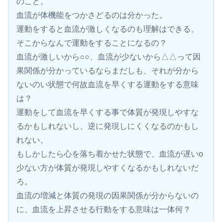
のこと。
血流が体機能をつかさどるのは分かった。
運動をすると血流が激しくなるのも理解はできる。
そこからなんで運動をすることになるの？
血流が激しいから○○、血流が少ないから△△って因
果関係が分かっているならまだしも、それが分から
ないのい状態で何故血流を早くする運動をする意味
は？
運動をして血流を早くする事で体質が発現しやすな
るかもしれないし、逆に発現しにくくなるのかもし
れない。
もしかしたら心を落ち着かせた状態で、血流が遅いo
少ない方が体質が発現しやすくなるかもしれないだ
ろ。
血流の増減と体質の発現の因果関係が分からないの
に、血流を上昇させる行動をする意味は一体何？