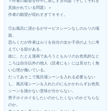
＜作者の願望を作中に表しすぎ問題（そしてそれを
見抜かれている問題）＞
作者の願望が現れすぎてキモイ。
①お風呂に浸かるがサービスシーンなしのルリの場
面。
恐らくだが作者はルリを自分の女か子供のように考
えている節がある。
故に、たとえ漫画であろうともルリのお色気的なと
ころは自分以外の他人（読者にも）には見せたく無
い心理が働いている。
だってあそこで風呂場シーンを入れる必要もない
し、風呂場シーンを入れたのにもかかわらずお色気
シーンを描かない意味が分からない。
男子ホイホイをしたいのかしたくないのかどちらな
のか。