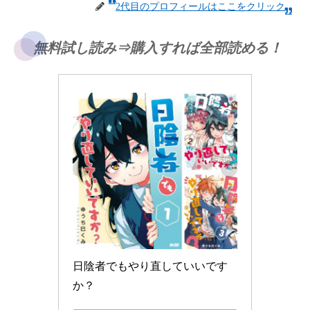
2代目のプロフィールはここをクリック
無料試し読み⇒購入すれば全部読める！
日陰者でもやり直していいです
か？