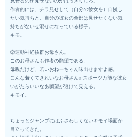
見せるのか見せないのかはっきりしろ。
作者的には、チラ見せして（自分の彼女を）自慢し
たい気持ちと、自分の彼女の全部は見せたくない気
持ちがないぜ混ぜになっている様子。
キモ。
②運動神経抜群お母さん。
このお母さんも作者の願望である。
母親だけど、若いおねーちゃん味出せますよ感。
こんな若くてきれいなお母さんorスポーツ万能な彼女
いがたらいいなあ願望が透けて見える。
キモイ。
ちょっとジャンプにはふさわしくないキモイ場面が
目立ってきた。