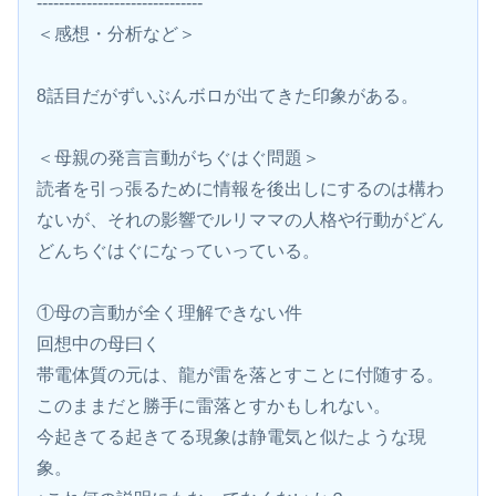
------------------------------
＜感想・分析など＞
8話目だがずいぶんボロが出てきた印象がある。
＜母親の発言言動がちぐはぐ問題＞
読者を引っ張るために情報を後出しにするのは構わ
ないが、それの影響でルリママの人格や行動がどん
どんちぐはぐになっていっている。
①母の言動が全く理解できない件
回想中の母曰く
帯電体質の元は、龍が雷を落とすことに付随する。
このままだと勝手に雷落とすかもしれない。
今起きてる起きてる現象は静電気と似たような現
象。