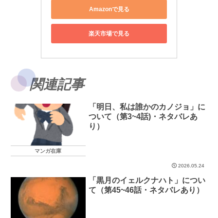
Amazonで見る
楽天市場で見る
関連記事
「明日、私は誰かのカノジョ」に
ついて（第3~4話)・ネタバレあ
り）
マンガ在庫
2026.05.24
「黒月のイェルクナハト」につい
て（第45~46話・ネタバレあり）