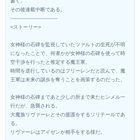
書く。
その後連載中断である。
------------------------------
<ストーリー>
女神様の石碑を監視していたツァルトの生死が不明
になったことで、何者かが女神様の石碑を使って時
空干渉を行ったと推定する魔王軍。
時間を逆行しているのはフリーレンだと読んで、魔
王軍は未来の譲歩を奪うことを画策するのだった。
女神様の石碑まであと少しの所まで来たヒンメル一
行だが、急襲される。
大魔族リヴァーレとその援護をするソリテールであ
る。
リヴァーレはアイゼンが相手をする様だ。