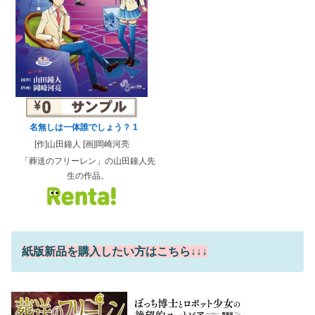
名無しは一体誰でしょう？ 1
[作]山田鐘人 [画]岡崎河亮
「葬送のフリーレン」の山田鐘人先
生の作品。
紙版新品を購入したい方はこちら↓↓↓