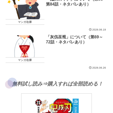
第84話・ネタバレあり）
マンガ在庫
2026.06.19
「灰仭巫覡」について（第69～
72話・ネタバレあり）
マンガ在庫
2026.06.26
無料試し読み⇒購入すれば全部読める！