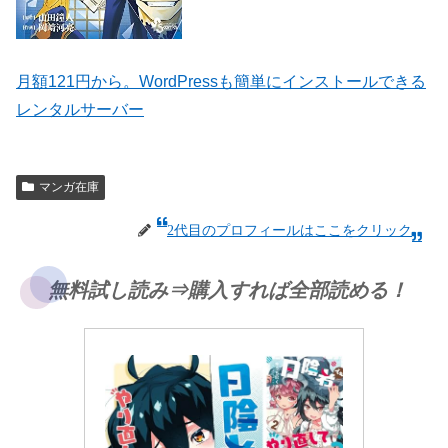
月額121円から。WordPressも簡単にインストールできる
レンタルサーバー
マンガ在庫
2代目のプロフィールはここをクリック
無料試し読み⇒購入すれば全部読める！