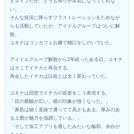
すタイプだが、どうも周りが本気になってくれな
い。
そんな状況に降らすフラストレーションをためなが
らも活動していたが、アイドルグループはついに解
散。
ユキナはコンカフェお嬢で糊口をしのいでいた。
アイドルグループ解散から2年経ったある日、ユキナ
はそこでイチカと再会する。
再会したイチカは以前とは全く変わっていた。
ユキナは回想でイチカの容姿をこう表現する。
「目の横幅が広い。瞳の印象が強くなった。」
「鼻筋は細く直線で通ってて高さもある。厚みのあ
る上唇が魅力を強調している。」
「そして加工アプリを通したみたいな輪郭。余白が