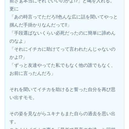
前さぁ本当にそれでいいのかよ!?」と喝を入れる。
更に
「あの時言ってただろ!!色んな広に話を聞いてやっと
掴んだ手掛かりなんだって!!」
「手段選ばないくらい必死だったのに簡単に諦めん
のなよ」
「それにイチカに助けてって言われたんじゃないの
かよ!?」
「ずっと友達やってた私でもなく他の誰でもなく、
お前に言ったんだろ」
それを聞いてイチカを助けると誓った自分を再び思
い出すモモ。
その姿を見ながらユキナもまた自らの過去を思い出
す。