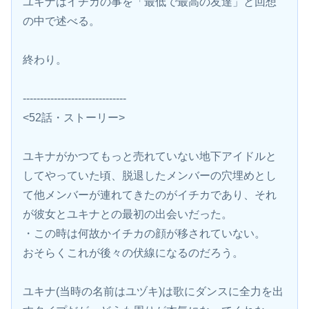
ユキナはイチカの事を「最低で最高の友達」と回想
の中で述べる。
終わり。
------------------------------
<52話・ストーリー>
ユキナがかつてもっと売れていない地下アイドルと
してやっていた頃、脱退したメンバーの穴埋めとし
て他メンバーが連れてきたのがイチカであり、それ
が彼女とユキナとの最初の出会いだった。
・この時は何故かイチカの顔が移されていない。
おそらくこれが後々の伏線になるのだろう。
ユキナ(当時の名前はユヅキ)は歌にダンスに全力を出