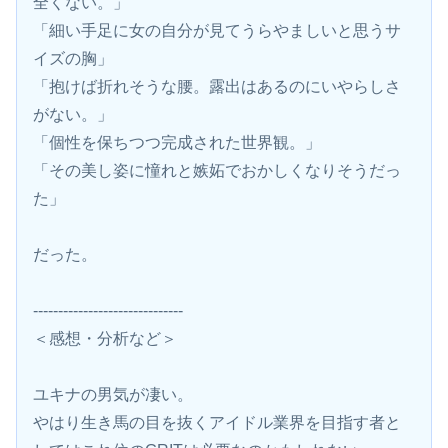
全くない。」
「細い手足に女の自分が見てうらやましいと思うサ
イズの胸」
「抱けば折れそうな腰。露出はあるのにいやらしさ
がない。」
「個性を保ちつつ完成された世界観。」
「その美し姿に憧れと嫉妬でおかしくなりそうだっ
た」
だった。
------------------------------
＜感想・分析など＞
ユキナの男気が凄い。
やはり生き馬の目を抜くアイドル業界を目指す者と