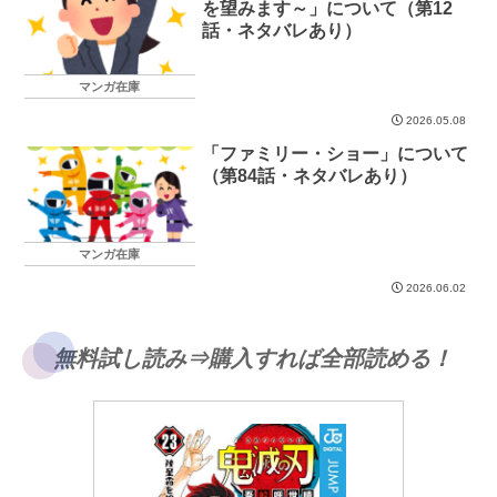
を望みます～」について（第12
話・ネタバレあり）
マンガ在庫
2026.05.08
「ファミリー・ショー」について
（第84話・ネタバレあり）
マンガ在庫
2026.06.02
無料試し読み⇒購入すれば全部読める！