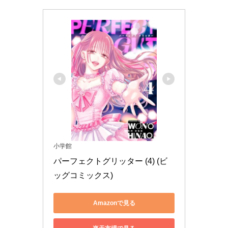
小学館
パーフェクトグリッター (4) (ビ
ッグコミックス)
Amazonで見る