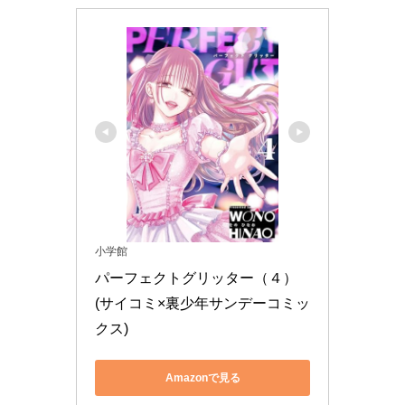
小学館
パーフェクトグリッター（４） 
(サイコミ×裏少年サンデーコミッ
クス)
Amazonで見る