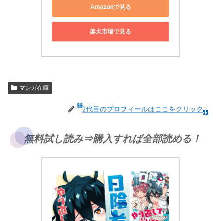
Amazonで見る
楽天市場で見る
マンガ在庫
2代目のプロフィールはここをクリック
無料試し読み⇒購入すれば全部読める！