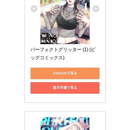
パーフェクトグリッター (1) (ビ
ッグコミックス)
Amazonで見る
楽天市場で見る