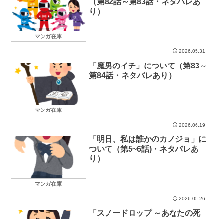
（第82話～第83話・ネタバレあ
り）
マンガ在庫
2026.05.31
「魔男のイチ」について（第83～
第84話・ネタバレあり）
マンガ在庫
2026.06.19
「明日、私は誰かのカノジョ」に
ついて（第5~6話)・ネタバレあ
り）
マンガ在庫
2026.05.26
「スノードロップ ～あなたの死