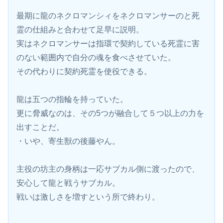
最期に龍のネクロマンシィをネクロマンサーのと死
霊の仕組みと合わせて足早に説明。
実はネクロマンサーは指環で契約している死霊に害
のない範囲内で自分の魂を食べさせていた。
その代わりに契約死霊を使役できる。
龍は五つの指輪を持っていた。
更に脅威なのは、その5つが融合して５つ以上の力を
出すことだ。
・いや、寄生獣の後藤やん。
主役の坊主の身柄は一応サブカル側に渡ったので、
安心して龍と戦うサブカル。
戦いは激しさを増すという所で終わり。