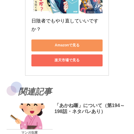
日陰者でもやり直していいです
か？
Amazonで見る
楽天市場で見る
関連記事
「あかね噺」について（第194～
198話・ネタバレあり）
マンガ在庫