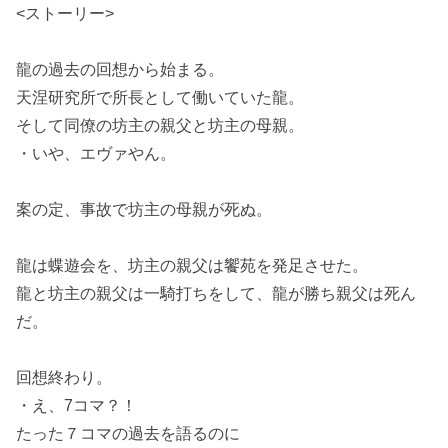
<ストーリー>
龍の過去の回想から始まる。
天涅研究所で所長として働いていた龍。
そして同僚の坊主の親父と坊主の母親。
・いや、エヴァやん。
案の定、事故で坊主の母親が死ぬ。
龍は蝶遊会を、坊主の親父は饗苑を発足させた。
龍と坊主の親父は一騎打ちをして、龍が勝ち親父は死ん
だ。
回想終わり。
・え、7コマ？！
たった７コマの過去を語るのに