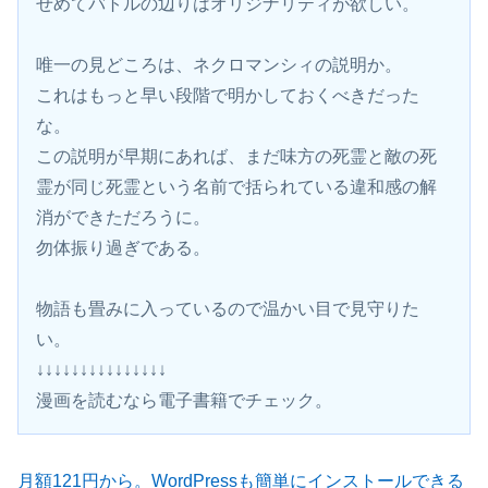
せめてバトルの辺りはオリジナリティが欲しい。
唯一の見どころは、ネクロマンシィの説明か。
これはもっと早い段階で明かしておくべきだった
な。
この説明が早期にあれば、まだ味方の死霊と敵の死
霊が同じ死霊という名前で括られている違和感の解
消ができただろうに。
勿体振り過ぎである。
物語も畳みに入っているので温かい目で見守りた
い。
↓↓↓↓↓↓↓↓↓↓↓↓↓↓↓
漫画を読むなら電子書籍でチェック。 
月額121円から。WordPressも簡単にインストールできる