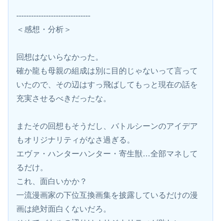
------------------------------
＜感想・分析＞
回想はないらなかった。
確か龍も母親の組成は別に目的じゃないって言って
いたので、その辺はすっ飛ばしてもっと現在の話を
充実させるべきだったな。
またその回想もそうだし、バトルシーンのアイデア
もオリジナリティがなさ過ぎる。
エヴァ・ハンターハンター・寄生獣…全部マネして
るだけ。
これ、面白いかか？
一流漫画家の下位互換画集を披露しているだけの漫
画は絶対面白くないだろ。