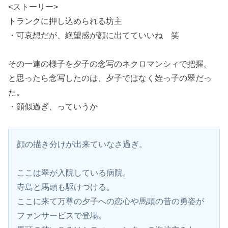
<ストーリー>
トランクに押し込められる坊主
・可哀想だが、絶望感が顔に出てていいね 笑
その一連の様子を夕子の念写のネクロマンシィで把握。
と思ったら念写したのは、夕子ではなく姪っ子の翠だっ
た。
・顔似過ぎ、っていうか
顔の描き分けが出来ていなさ過ぎ。
ここは翠が入院している病院。
寺島と馬頭も駆けつける。
ここに来て万尊の夕子への恋心や馬頭の昔の勇姿が
ファンサービスで登場。