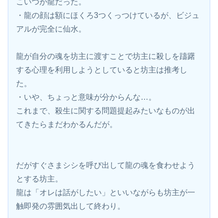
こいつが龍だった。
・龍の顔は額にほくろ3つくっつけているが、ビジュ
アルが完全に仙水。
龍が自分の魂を坊主に渡すことで坊主に殺しを躊躇
する心理を利用しようとしていると坊主は推考し
た。
・いや、ちょっと意味が分からんな…。
これまで、殺生に関する問題提起みたいなものが出
てきたらまだわかるんだが。
だがすぐさまシシを呼び出して龍の魂を食わせよう
とする坊主。
龍は「オレは話がしたい」といいながらも坊主が一
触即発の雰囲気出して終わり。