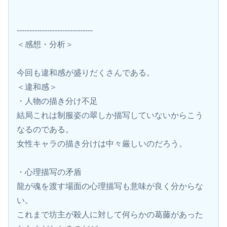
------------------------------
＜感想・分析＞
今回も違和感が盛りだくさんである。
＜違和感＞
・人物の描き分け不足
結局これは制服姿の翠しか描写していないからこう
なるのである。
女性キャラの描き分けは中々厳しいのだろう。
・心理描写の矛盾
龍が魂を渡す場面の心理描写も意味が良く分からな
い。
これまで坊主が殺人に対して何らかの葛藤があった