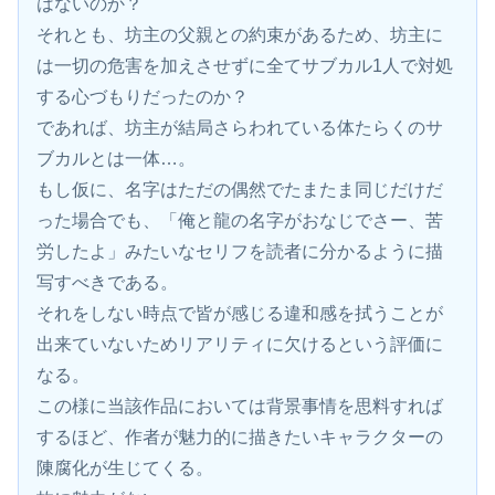
はないのか？
それとも、坊主の父親との約束があるため、坊主に
は一切の危害を加えさせずに全てサブカル1人で対処
する心づもりだったのか？
であれば、坊主が結局さらわれている体たらくのサ
ブカルとは一体…。
もし仮に、名字はただの偶然でたまたま同じだけだ
った場合でも、「俺と龍の名字がおなじでさー、苦
労したよ」みたいなセリフを読者に分かるように描
写すべきである。
それをしない時点で皆が感じる違和感を拭うことが
出来ていないためリアリティに欠けるという評価に
なる。
この様に当該作品においては背景事情を思料すれば
するほど、作者が魅力的に描きたいキャラクターの
陳腐化が生じてくる。