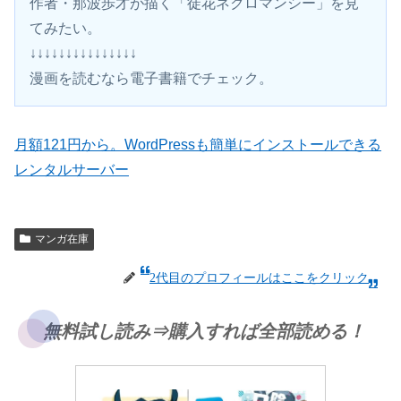
作者・那波歩才が描く「徒花ネクロマンシー」を見
てみたい。
↓↓↓↓↓↓↓↓↓↓↓↓↓↓↓
漫画を読むなら電子書籍でチェック。 
月額121円から。WordPressも簡単にインストールできる
レンタルサーバー
マンガ在庫
2代目のプロフィールはここをクリック
無料試し読み⇒購入すれば全部読める！