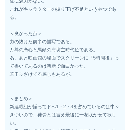
故に魅力がない。
これがキャラクターの掘り下げ不足というやつであ
る。
＜良かった点＞
力の抜けた前半の描写である。
万尊の恋心と馬頭の海坊主時代位である。
あ、あと映画館の場面でスクリーンに「5時間後」っ
て書いてあるのは斬新で面白かった。
若干ふざけてる感じもあるが。
＜まとめ＞
新連載組が揃ってドべ1・2・3を占めているのは中々
きついので、徒労とは言え最後に一花咲かせて欲し
い。