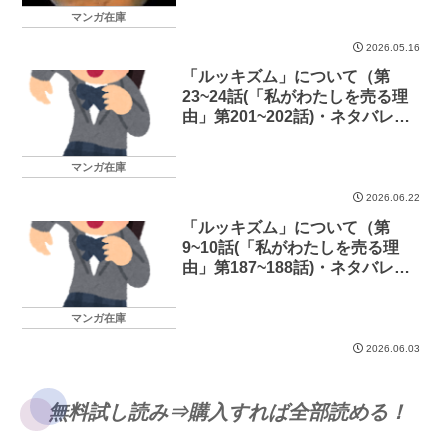
マンガ在庫
2026.05.16
「ルッキズム」について（第
23~24話(「私がわたしを売る理
由」第201~202話)・ネタバレあ
り）
マンガ在庫
2026.06.22
「ルッキズム」について（第
9~10話(「私がわたしを売る理
由」第187~188話)・ネタバレあ
り）
マンガ在庫
2026.06.03
無料試し読み⇒購入すれば全部読める！