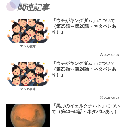
関連記事
「ウチがキングダム」について
（第25話～第26話・ネタバレあ
り）」
マンガ在庫
2026.07.26
「ウチがキングダム」について
（第23話～第24話・ネタバレあ
り）」
マンガ在庫
2026.06.23
「黒月のイェルクナハト」につい
て（第43~44話・ネタバレあり）