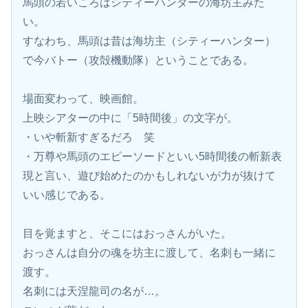
馬頭の若いころはシティーハンターの海坊主みた
い。
すなわち、馬頭は昔は海坊主（シティーハンター）
で今バトー（攻殻機動隊）ということである。
場面変わって、映画館。
上映シアターの中に「5時間後」の文字が。
・いや斬新すぎるだろ　笑
・万尊や馬頭のエピーソードといい5時間後の斬新表
現と言い、遊び始めたのかもしれないが力が抜けて
いい感じである。
目を覚ますと、そこにはおっさんがいた。
おっさんは自分の魂を坊主に渡して、名刺も一緒に
渡す。
名刺には天涅龍司の名が…。