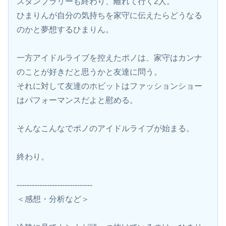
スタンプラリーも終わり、離れて行く2人。
ひまりんが自分の気持ちを家守に伝えたらどうなる
のかと夢想するひまりん。
一方アイドルライブを控えたポノは、家守はカンナ
のことが好きだと思うかと友達に問う。
それに対して友達のホビットはファッションショー
はパフォーマンスだよと慰める。
そんなこんなでポノのアイドルライブが始まる。
終わり。
------------------------------
＜感想・分析など＞