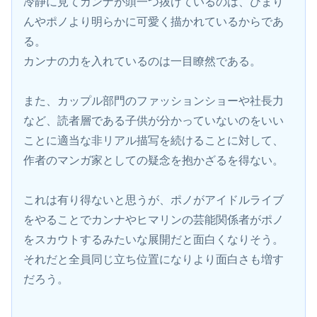
冷静に見てカンナが頭一つ抜けているのは、ひまり
んやポノより明らかに可愛く描かれているからであ
る。
カンナの力を入れているのは一目瞭然である。
また、カップル部門のファッションショーや社長力
など、読者層である子供が分かっていないのをいい
ことに適当な非リアル描写を続けることに対して、
作者のマンガ家としての疑念を抱かざるを得ない。
これは有り得ないと思うが、ポノがアイドルライブ
をやることでカンナやヒマリンの芸能関係者がポノ
をスカウトするみたいな展開だと面白くなりそう。
それだと全員同じ立ち位置になりより面白さも増す
だろう。