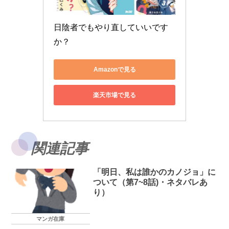
日陰者でもやり直していいです
か？
Amazonで見る
楽天市場で見る
関連記事
「明日、私は誰かのカノジョ」に
ついて（第7~8話)・ネタバレあ
り）
マンガ在庫