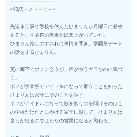
------------------------------
<43話・ストーリー>
先週末仕事で学校を休んだひまりんが月曜日に登校
すると、学園祭の看板が出来上がっていた。
ひまりん推しのすみれに事情を聞き、学園祭デート
の話をするひまりん。
更に廊下でポノに会うが、声がガラガラなのに気づ
く。
ポノが学園祭でアイドルになって歌うことを知った
ひまりんは家守にそのことを話す。
ポノがアイドルになって歌を歌うのを聞けるのはこ
の学校だけだとにやける家守に対して、ひまりんは
自らが出るのではただの営業になると拗ねる。