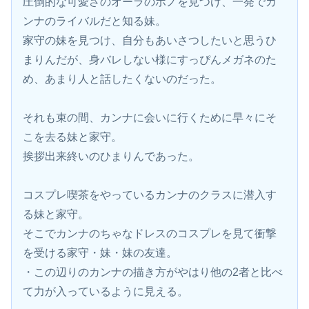
圧倒的な可愛さのオーラのポノを見つけ、一発でカ
ンナのライバルだと知る妹。
家守の妹を見つけ、自分もあいさつしたいと思うひ
まりんだが、身バレしない様にすっぴんメガネのた
め、あまり人と話したくないのだった。
それも束の間、カンナに会いに行くために早々にそ
こを去る妹と家守。
挨拶出来終いのひまりんであった。
コスプレ喫茶をやっているカンナのクラスに潜入す
る妹と家守。
そこでカンナのちゃなドレスのコスプレを見て衝撃
を受ける家守・妹・妹の友達。
・この辺りのカンナの描き方がやはり他の2者と比べ
て力が入っているように見える。