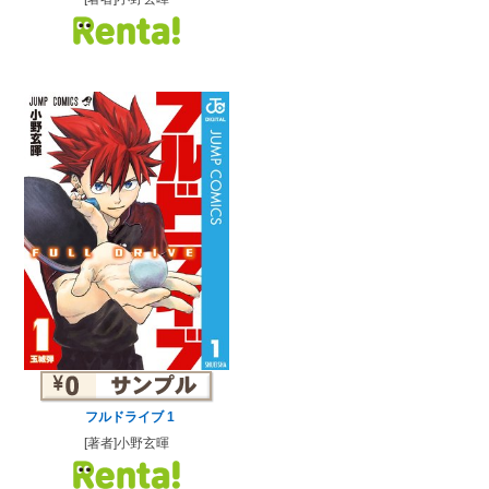
フルドライブ 1
[著者]小野玄暉