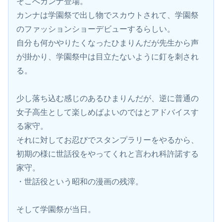
そこへカンナ登場。
カンナは学園祭で出し物でスカウトされて、学園祭
のファッションショーデビューするらしい。
自分も何かやりたくなったひまりんだが先生から声
が掛かり、学園祭中は目立たないように釘を刺され
る。
少し落ち込む感じのあるひまりんだが、逆に普通の
女子高生として楽しめばよいのではとアドバイスす
る家守。
それに対してお忍びでスタンプラリーをやるから、
初期の様に世話役をやってくれと言われ科許諾する
家守。
・世話役という昭和の漫画の残滓。
そして学園祭が当日。