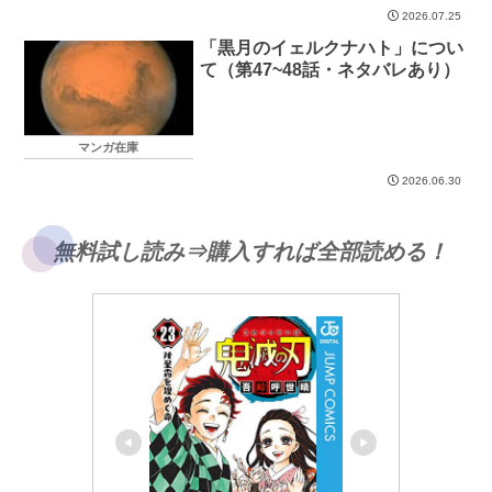
2026.07.25
「黒月のイェルクナハト」につい
て（第47~48話・ネタバレあり）
マンガ在庫
2026.06.30
無料試し読み⇒購入すれば全部読める！