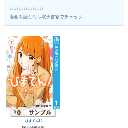
↓↓↓↓↓↓↓↓↓↓↓↓↓↓↓
漫画を読むなら電子書籍でチェック。 
ひまてん! 1
[著者]小野玄暉