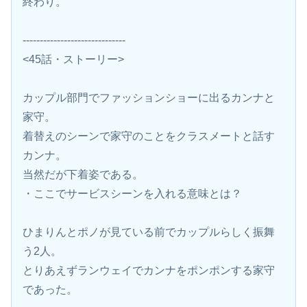
終わり。
------------------------------
<45話・ストーリー>
カップル部門でファッションショーに出るカンナと
家守。
着替えのシーンで家守のことをクラスメートと話す
カンナ。
当然だが下着姿である。
・ここでサービスシーンを入れる意味とは？
ひまりんとポノが見ている前でカップルらしく振舞
う2人。
とりあえずランウェイでカンナをポンポンする家守
であった。