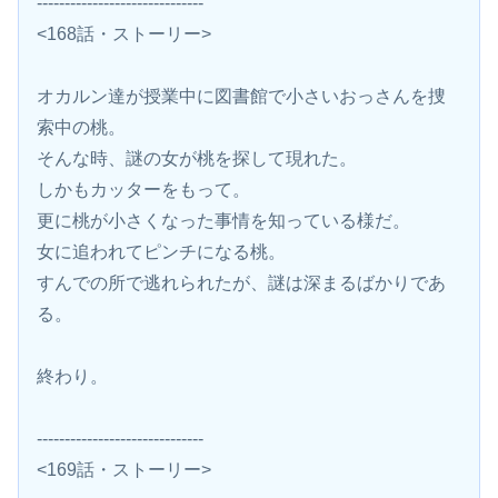
------------------------------
<168話・ストーリー>
オカルン達が授業中に図書館で小さいおっさんを捜
索中の桃。
そんな時、謎の女が桃を探して現れた。
しかもカッターをもって。
更に桃が小さくなった事情を知っている様だ。
女に追われてピンチになる桃。
すんでの所で逃れられたが、謎は深まるばかりであ
る。
終わり。
------------------------------
<169話・ストーリー>