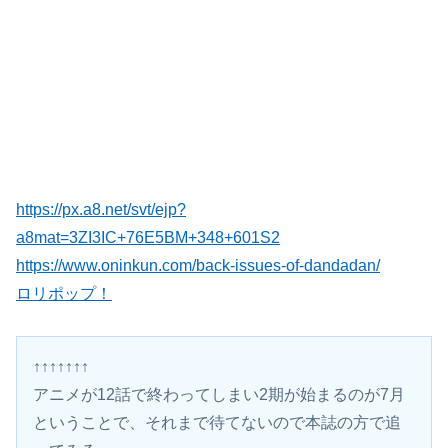
https://px.a8.net/svt/ejp?
a8mat=3ZI3IC+76E5BM+348+601S2
https://www.oninkun.com/back-issues-of-dandadan/
ロリポップ！
↑↑↑↑↑↑↑
アニメが12話で終わってしまい2期が始まるのが7月
ということで、それまで待てないので本誌の方で追