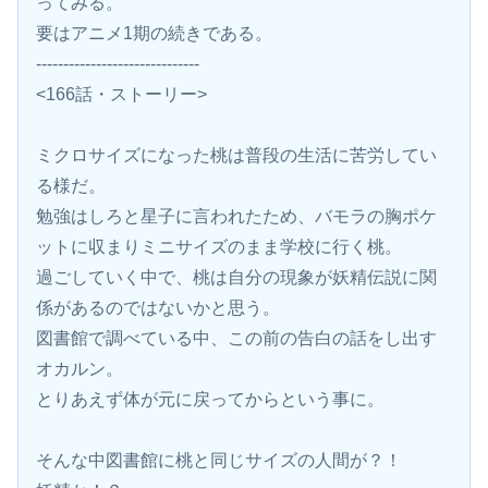
ってみる。
要はアニメ1期の続きである。
------------------------------
<166話・ストーリー>
ミクロサイズになった桃は普段の生活に苦労してい
る様だ。
勉強はしろと星子に言われたため、バモラの胸ポケ
ットに収まりミニサイズのまま学校に行く桃。
過ごしていく中で、桃は自分の現象が妖精伝説に関
係があるのではないかと思う。
図書館で調べている中、この前の告白の話をし出す
オカルン。
とりあえず体が元に戻ってからという事に。
そんな中図書館に桃と同じサイズの人間が？！