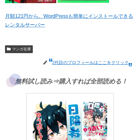
月額121円から。WordPressも簡単にインストールできる
レンタルサーバー
マンガ在庫
2代目のプロフィールはここをクリック
無料試し読み⇒購入すれば全部読める！