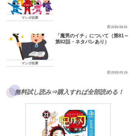
マンガ在庫
2026.08.01
「魔男のイチ」について（第81～
第82話・ネタバレあり）
マンガ在庫
2026.05.19
無料試し読み⇒購入すれば全部読める！