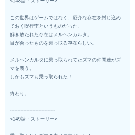
<148話・ストーリー>
この世界はゲームではなく、厄介な存在を封じ込め
ておく呪行李というものだった。
解き放たれた存在はメルヘンカルタ。
目が合ったものを乗っ取る存在らしい。
メルヘンカルタに乗っ取られてたズマの仲間達がズ
マを襲う。
しかもズマも乗っ取られた！
終わり。
------------------------------
<149話・ストーリー>