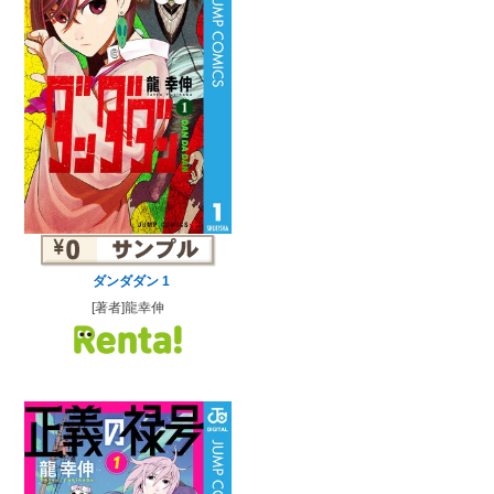
ダンダダン 1
[著者]龍幸伸