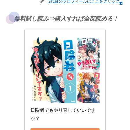
2代目のプロフィールはここをクリック
無料試し読み⇒購入すれば全部読める！
日陰者でもやり直していいです
か？