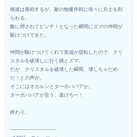
桃達は善戦するが、敵の物量作戦に徐々に兵士を削
られる。
敵に押されてピンチ！となった瞬間にズマの仲間が
駆けつけてきた。
仲間が駆けつけてくれて形成が逆転したので、クリ
スタルを破壊しに行く桃とズマ。
だが、クリスタルを破壊した瞬間、壊しちゃだめ
だ！との声が。
そこにはオカルンとターボババアが。
ターボババアが言う、逃げろー！
終わり。
------------------------------