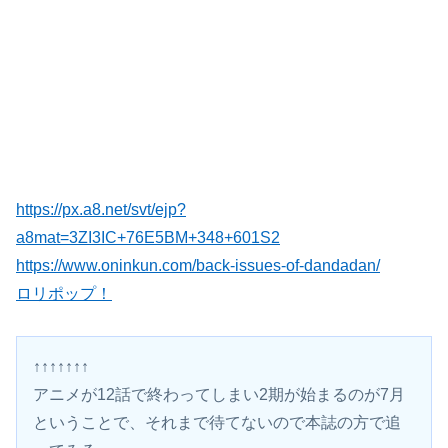
https://px.a8.net/svt/ejp?
a8mat=3ZI3IC+76E5BM+348+601S2
https://www.oninkun.com/back-issues-of-dandadan/
ロリポップ！
↑↑↑↑↑↑↑
アニメが12話で終わってしまい2期が始まるのが7月
ということで、それまで待てないので本誌の方で追