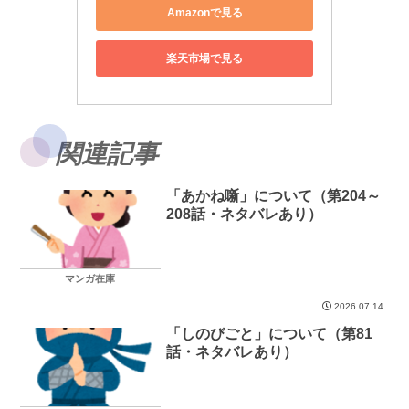
Amazonで見る
楽天市場で見る
関連記事
「あかね噺」について（第204～
208話・ネタバレあり）
マンガ在庫
2026.07.14
「しのびごと」について（第81
話・ネタバレあり）