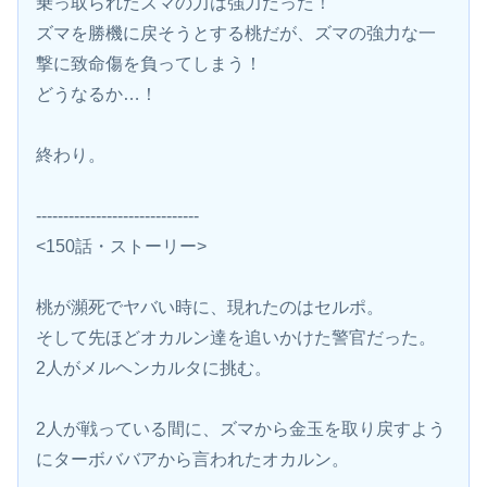
乗っ取られたズマの力は強力だった！
ズマを勝機に戻そうとする桃だが、ズマの強力な一
撃に致命傷を負ってしまう！
どうなるか…！
終わり。
------------------------------
<150話・ストーリー>
桃が瀕死でヤバい時に、現れたのはセルポ。
そして先ほどオカルン達を追いかけた警官だった。
2人がメルヘンカルタに挑む。
2人が戦っている間に、ズマから金玉を取り戻すよう
にターボババアから言われたオカルン。