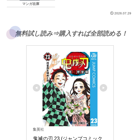
マンガ在庫
2026.07.29
無料試し読み⇒購入すれば全部読める！
集英社
鬼滅の刃 23 (ジャンプコミック