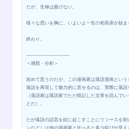
だが、生禄は曲げない。
様々な思いを胸に、いよいよ一生の初高座が始ま
終わり。
------------------------------
＜感想・分析＞
改めて思うのだが、この漫画家は落語漫画という
落語を再現して魅力的に見せるのは、実際に落語を
（落語家は落語家でただ暗記した文章を読んでい
とだ）。
だが落語の話芸を絵に起こすことにリソースを割
ンなど）は他の漫画家と比べると多少綻びが見え