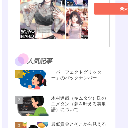
楽天
人気記事
「パーフェクトグリッタ
ー」のバックナンバー
木村達哉（キムタツ）氏の
ユメタン（夢を叶える英単
語）について
最低賃金とそこから見える