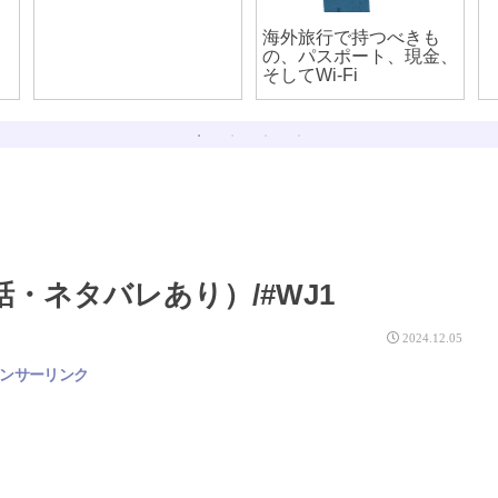
海外旅行で持つべきも
の、パスポート、現金、
そしてWi-Fi
・ネタバレあり）/#WJ1
2024.12.05
ンサーリンク