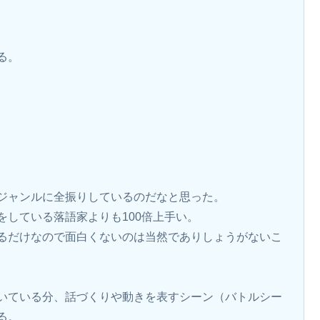
る。
ジャンルに全振りしているのだなと思った。
している落語家よりも100倍上手い。
るだけなので面白くないのは当然でありしょうがないこ
いている分、話づくりや動きを表すシーン（バトルシー
る。