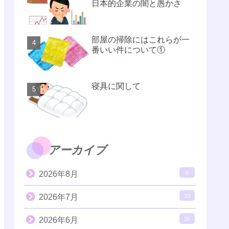
日本的企業の闇と愚かさ
部屋の掃除にはこれらが一
番いい件について①
寝具に関して
アーカイブ
2026年8月
8
2026年7月
33
2026年6月
35