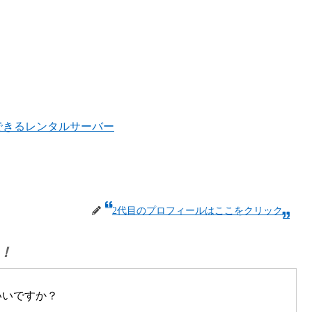
ルできるレンタルサーバー
2代目のプロフィールはここをクリック
！
いいですか？