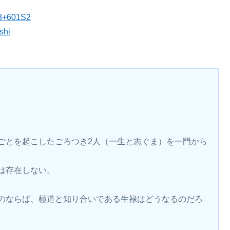
48+601S2
shi
ごとを起こしたごろつき2人（一生と志ぐま）を一門から
は存在しない。
のならば、極道と知り合いである生禄はどうなるのだろ