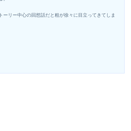
トーリー中心の回想話だと粗が徐々に目立ってきてしま