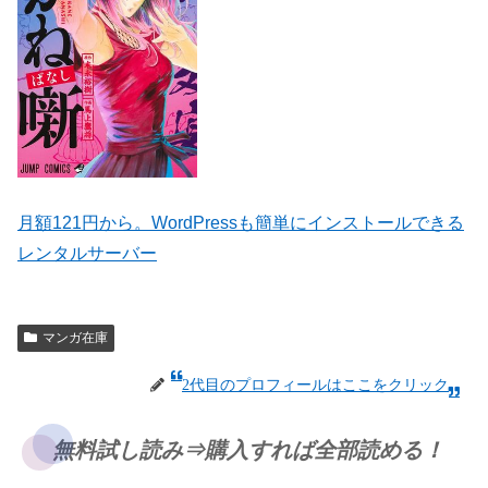
月額121円から。WordPressも簡単にインストールできる
レンタルサーバー
マンガ在庫
2代目のプロフィールはここをクリック
無料試し読み⇒購入すれば全部読める！