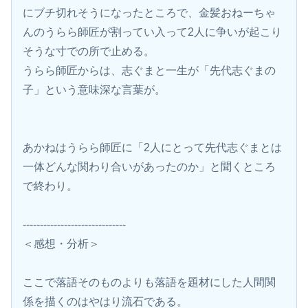
にブチ切れそうになったところで、金髪おねーちゃ
んのうらら師匠が割ってい入って2人に争いが起こり
そうな寸での所で止める。
うらら師匠からは、志ぐまと一生が「先代志ぐまの
子」という意味深な言葉が。
あかねはうらら師匠に「2人にとって先代志ぐまとは
一体どんな関わり合いがあったのか」と聞くところ
で終わり。
------------------------------
＜感想・分析＞
ここで落語そのものよりも落語を題材にした人間関
係を描くのはやはり流石である。