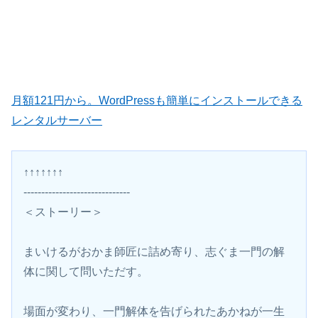
月額121円から。WordPressも簡単にインストールできる
レンタルサーバー
↑↑↑↑↑↑↑
------------------------------
＜ストーリー＞
まいけるがおかま師匠に詰め寄り、志ぐま一門の解
体に関して問いただす。
場面が変わり、一門解体を告げられたあかねが一生