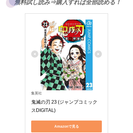
無料試し読み⇒購入すれば全部読める！
集英社
鬼滅の刃 23 (ジャンプコミック
スDIGITAL)
Amazonで見る