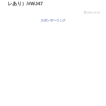
レあり）/#WJ47
2024.10.24
スポンサーリンク