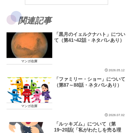
関連記事
「黒月のイェルクナハト」につい
て（第41~42話・ネタバレあり）
マンガ在庫
2026.05.12
「ファミリー・ショー」について
（第87～88話・ネタバレあり）
マンガ在庫
2026.07.02
「ルッキズム」について（第
19~20話(「私がわたしを売る理