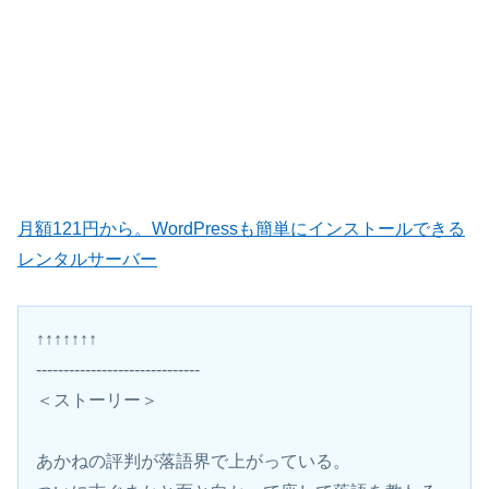
月額121円から。WordPressも簡単にインストールできる
レンタルサーバー
↑↑↑↑↑↑↑
------------------------------
＜ストーリー＞
あかねの評判が落語界で上がっている。