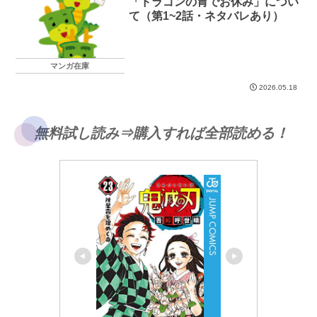
「ドラゴンの胃でお休み」につい
て（第1~2話・ネタバレあり）
マンガ在庫
2026.05.18
無料試し読み⇒購入すれば全部読める！