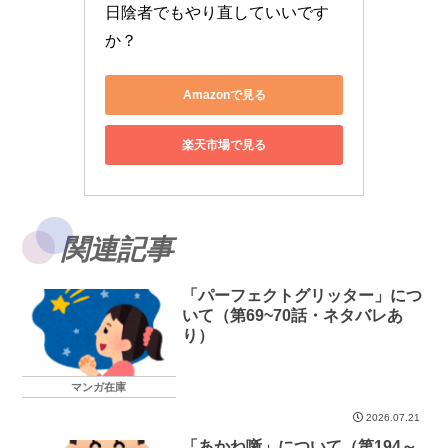
日陰者でもやり直していいです
か？
Amazonで見る
楽天市場で見る
関連記事
「パーフェクトグリッター」につ
いて（第69~70話・ネタバレあ
り）
マンガ在庫
2026.07.21
「あかね噺」について（第194～