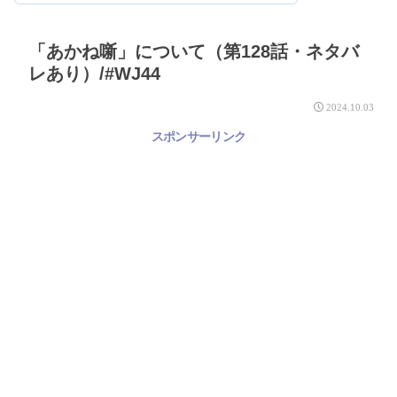
「あかね噺」について（第128話・ネタバ
レあり）/#WJ44
2024.10.03
スポンサーリンク