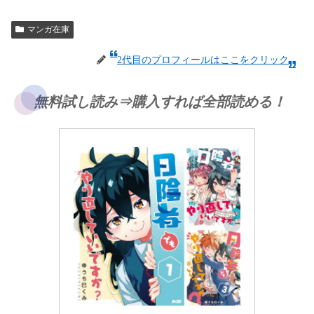
マンガ在庫
2代目のプロフィールはここをクリック
無料試し読み⇒購入すれば全部読める！