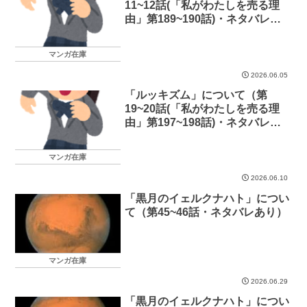
11~12話(「私がわたしを売る理
由」第189~190話)・ネタバレあ
り）
マンガ在庫
2026.06.05
「ルッキズム」について（第
19~20話(「私がわたしを売る理
由」第197~198話)・ネタバレあ
り）
マンガ在庫
2026.06.10
「黒月のイェルクナハト」につい
て（第45~46話・ネタバレあり）
マンガ在庫
2026.06.29
「黒月のイェルクナハト」につい