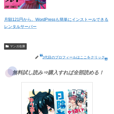
月額121円から。WordPressも簡単にインストールできる
レンタルサーバー
マンガ在庫
2代目のプロフィールはここをクリック
無料試し読み⇒購入すれば全部読める！