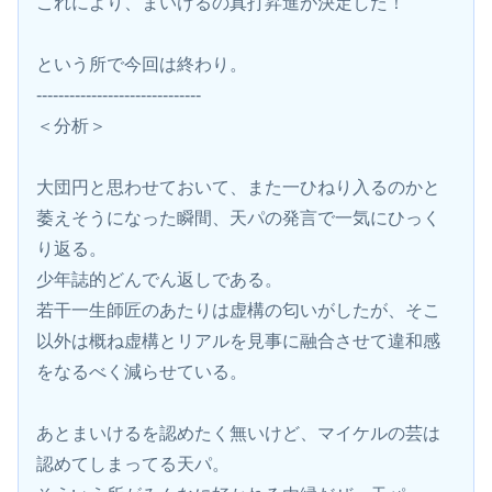
これにより、まいけるの真打昇進が決定した！
という所で今回は終わり。
------------------------------
＜分析＞
大団円と思わせておいて、また一ひねり入るのかと
萎えそうになった瞬間、天パの発言で一気にひっく
り返る。
少年誌的どんでん返しである。
若干一生師匠のあたりは虚構の匂いがしたが、そこ
以外は概ね虚構とリアルを見事に融合させて違和感
をなるべく減らせている。
あとまいけるを認めたく無いけど、マイケルの芸は
認めてしまってる天パ。