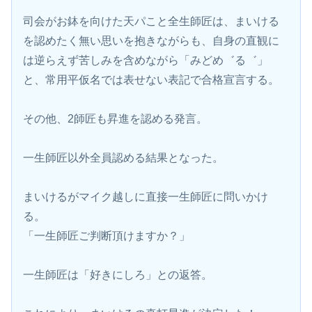
司会がお鉢を向けた天パこと全生師匠は、まいける
を認めたく無い思いを抱きながらも、自身の直観に
は逆らえず苦しみを含めながら「みどめ゛る゛」
と、常用平仮名では表せない表記で合格宣言する。
その他、2師匠も昇進を認める発言。
一生師匠以外全員認める結果となった。
まいけるがマイク越しに直接一生師匠に問いかけ
る。
「一生師匠ご判断頂けますか？」
一生師匠は「好きにしろ」との返答。