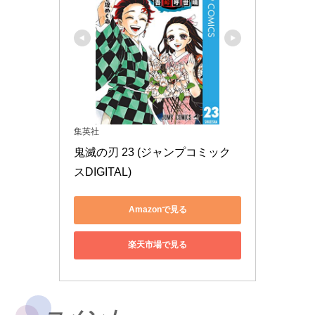
集英社
鬼滅の刃 23 (ジャンプコミック
スDIGITAL)
Amazonで見る
楽天市場で見る