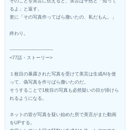
そのことを美言に伝えると、美言は平然と「知って
るよ」と返す。
更に「その写真作ってばら撒いたの、私だもん。」
終わり。
------------------------------
<77話・ストーリー>
１枚目の暴露された写真を受けて美言は生成AIを使
って、偽写真を作りばら撒いたのだ。
そうすることで1枚目の写真も必然疑いの目が掛けら
れるようになる。
ネットの皆が写真を疑い始めた所で美言がまた動画
をUPする。