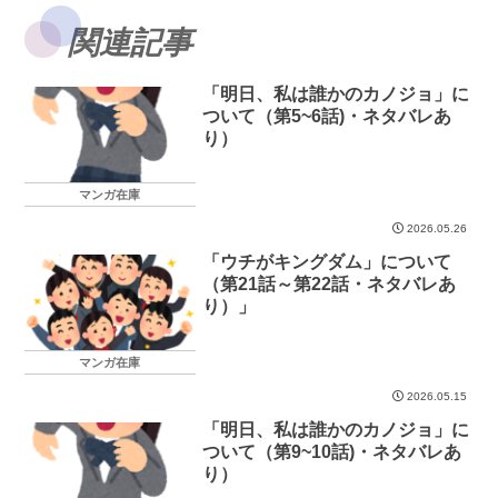
関連記事
「明日、私は誰かのカノジョ」に
ついて（第5~6話)・ネタバレあ
り）
マンガ在庫
2026.05.26
「ウチがキングダム」について
（第21話～第22話・ネタバレあ
り）」
マンガ在庫
2026.05.15
「明日、私は誰かのカノジョ」に
ついて（第9~10話)・ネタバレあ
り）