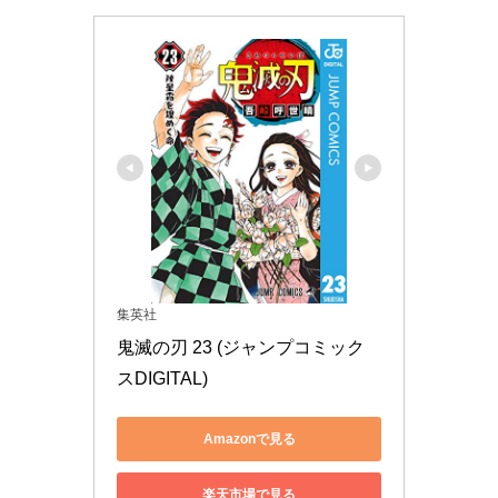
集英社
鬼滅の刃 23 (ジャンプコミック
スDIGITAL)
Amazonで見る
楽天市場で見る