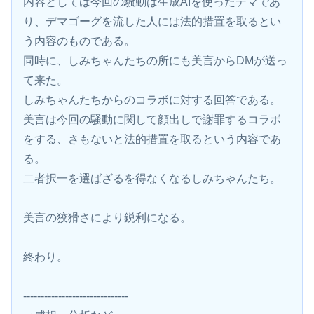
内容としては今回の騒動は生成AIを使ったデマであ
り、デマゴーグを流した人には法的措置を取るとい
う内容のものである。
同時に、しみちゃんたちの所にも美言からDMが送っ
て来た。
しみちゃんたちからのコラボに対する回答である。
美言は今回の騒動に関して顔出しで謝罪するコラボ
をする、さもないと法的措置を取るという内容であ
る。
二者択一を選ばざるを得なくなるしみちゃんたち。
美言の狡猾さにより鋭利になる。
終わり。
------------------------------