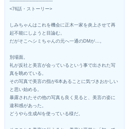
------------------------------
<76話・ストーリー>
しみちゃんはこれを機会に正木一家を炎上させて再
起不能にしようと目論む。
だがそこへシミちゃんの元へ一通のDMが…。
別場面。
礼が反社と美言が会っているという事で出された写
真を眺めている。
その写真で美言の指が6本あることに気づきおかしい
と思い始める。
暴露されたその他の写真も良く見ると、美言の姿に
違和感があった。
どうやら生成AIを使っている様だ。