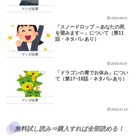
マンガ在庫
2026.06.01
「スノードロップ ～あなたの死
を望みます～」について（第11
話・ネタバレあり）
マンガ在庫
2026.05.07
「ドラゴンの胃でお休み」につい
て（第17~18話・ネタバレあり）
マンガ在庫
2026.07.13
無料試し読み⇒購入すれば全部読める！