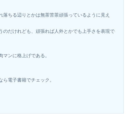
れ落ちる辺りとかは無茶苦茶頑張っているように見え
うのだけれども、頑張れば人外とかでも上手さを表現で
肉マンに格上げである。
なら電子書籍でチェック。