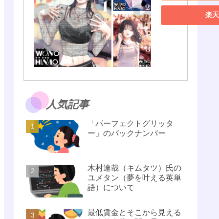
楽天
人気記事
「パーフェクトグリッタ
ー」のバックナンバー
木村達哉（キムタツ）氏の
ユメタン（夢を叶える英単
語）について
最低賃金とそこから見える