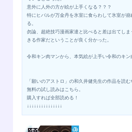
意外に人外の方が絵が上手くなる？？？
特にヒバルが万金丹を氷室に食らわして氷室が崩
る。
勿論、超絶技巧漫画家達と比べると差は出てしま
きる作家だということが良く分かった。
令和キン肉マンから、本気絵が上手い令和のキン
「願いのアストロ」の和久井健先生の作品を読む
無料の試し読みはこちら。 
購入すれば全部読める！
↓↓↓↓↓↓↓↓↓↓↓↓↓↓↓