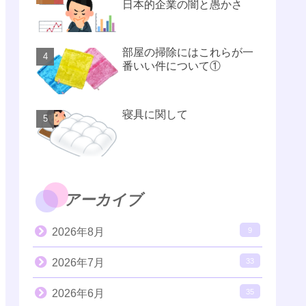
日本的企業の闇と愚かさ
部屋の掃除にはこれらが一
番いい件について①
寝具に関して
アーカイブ
2026年8月
9
2026年7月
33
2026年6月
35