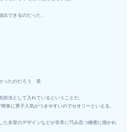
脱出できるのだった。
かったのだろう　笑
気担当として入れているということだ。
で簡単に男子人気がつきやすいのでセオリーといえる。
した氷室のデザインなどが非常に巧み且つ緻密に描かれ