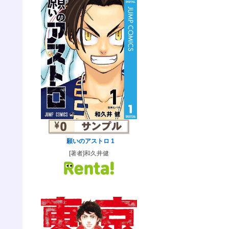
願いのアストロ 1
[著者]和久井健