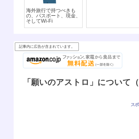
海外旅行で持つべきも
の、パスポート、現金、
そしてWi-Fi
記事内に広告が含まれています。
「願いのアストロ」について（第
スポ