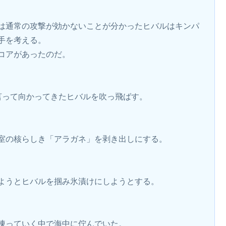
は通常の攻撃が効かないことが分かったヒバルはキンパ
手を考える。
コアがあったのだ。
言って向かってきたヒバルを吹っ飛ばす。
室の核らしき「アラガネ」を剥き出しにする。
ようとヒバルを掴み氷漬けにしようとする。
凍っていく中で海中に佇んでいた。