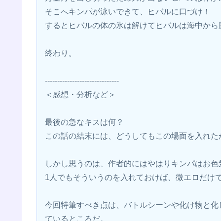
そこへキンパが泳いできて、ヒバルに口づけ！
するとヒバルの体の氷は解けてヒバルは海中から
終わり。
------------------------------
＜感想・分析など＞
最後の急なキスは何？
この話の結末には、どうしてもこの場面を入れた
しかし思うのは、作者的にはやはりキンパはお色
1人でもそういうのを入れておけば、微エロだけ
今回特筆すべき点は、バトルシーンや化け物と化
ているところだ。