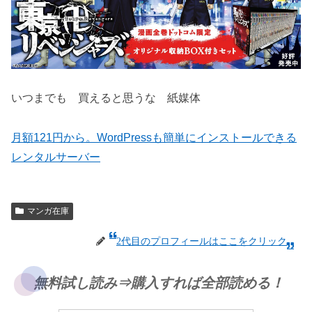
いつまでも 買えると思うな 紙媒体
月額121円から。WordPressも簡単にインストールできる
レンタルサーバー
マンガ在庫
2代目のプロフィールはここをクリック
無料試し読み⇒購入すれば全部読める！