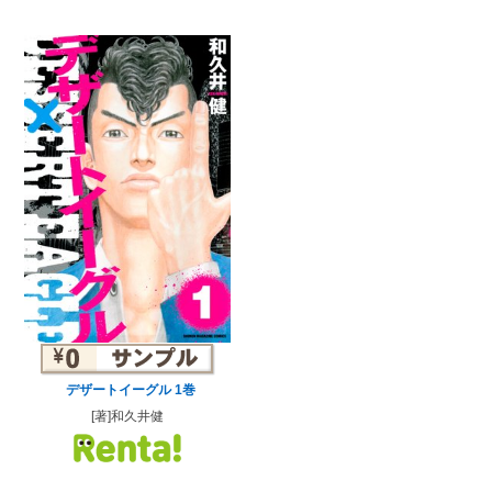
デザートイーグル 1巻
[著]和久井健