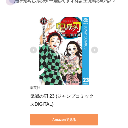
無料試し読み⇒購入すれば全部読める！
集英社
鬼滅の刃 23 (ジャンプコミック
スDIGITAL)
Amazonで見る