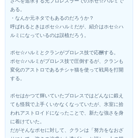
さへを追求する元プロレスラーでのポセ☆ハルミで
ある。
・なんか元ネタでもあるのだろうか？
呼ばれるときはポセ☆ハルミだが、紹介はホセ☆ハ
ルミになっているのは誤植だろう。
ポセ☆ハルミとクランがプロレス技で応酬する。
ポセ☆ハルミがプロレス技で圧倒するが、クランも
変化のアストロであるチシャ猫を使って戦局を打開
する。
ポセはかつて輝いていたプロレスではどんなに鍛え
ても怪我で上手くいかなくなっていたが、氷室に拾
われアストロイドになったことで、新たな強さを身
に着けていた。
だがそんなポセに対して、クランは「努力をなおざ