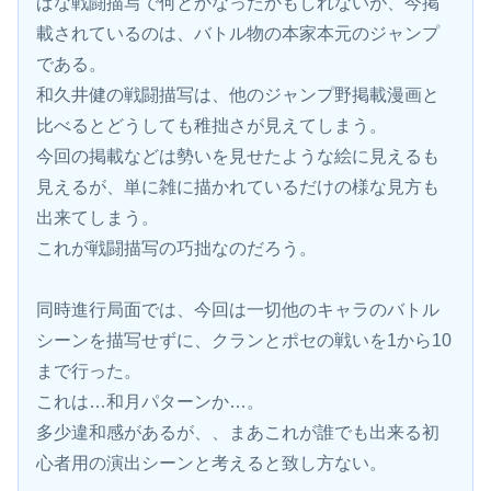
ぱな戦闘描写で何とかなったかもしれないが、今掲
載されているのは、バトル物の本家本元のジャンプ
である。
和久井健の戦闘描写は、他のジャンプ野掲載漫画と
比べるとどうしても稚拙さが見えてしまう。
今回の掲載などは勢いを見せたような絵に見えるも
見えるが、単に雑に描かれているだけの様な見方も
出来てしまう。
これが戦闘描写の巧拙なのだろう。
同時進行局面では、今回は一切他のキャラのバトル
シーンを描写せずに、クランとポセの戦いを1から10
まで行った。
これは…和月パターンか…。
多少違和感があるが、、まあこれが誰でも出来る初
心者用の演出シーンと考えると致し方ない。