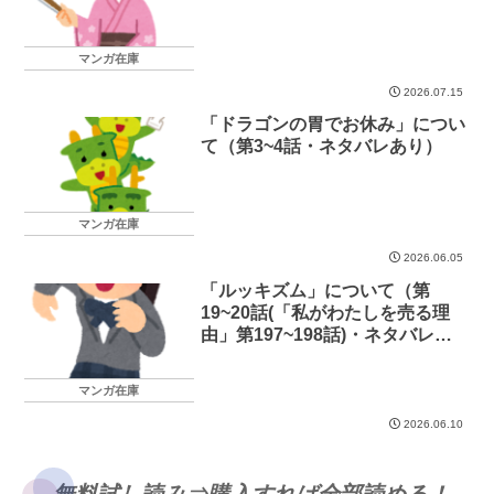
マンガ在庫
2026.07.15
「ドラゴンの胃でお休み」につい
て（第3~4話・ネタバレあり）
マンガ在庫
2026.06.05
「ルッキズム」について（第
19~20話(「私がわたしを売る理
由」第197~198話)・ネタバレあ
り）
マンガ在庫
2026.06.10