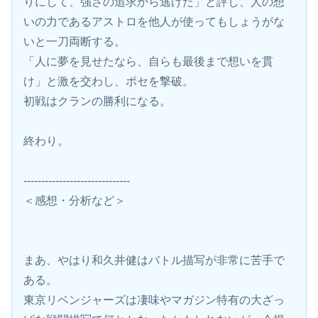
りにして、強さの追求から逃げた」と評し、人の想
いの力であるアストロを他人が使ってもしょうがな
いと一刀両断する。
「人に夢を見せたなら、自らも最後まで想いを貫
け」と激を交わし、ポセを撃破。
初戦はクランの勝利になる。
終わり。
------------------------------
＜感想・分析など＞
まあ、やはり和久井健はバトル描写が非常に苦手で
ある。
東京リベンジャーズは凄味やマガジン特有の大ざっ