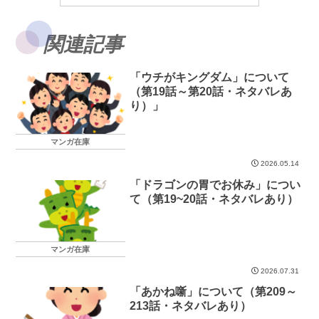
関連記事
「ウチがキングダム」について
（第19話～第20話・ネタバレあ
り）」
マンガ在庫
2026.05.14
「ドラゴンの胃でお休み」につい
て（第19~20話・ネタバレあり）
マンガ在庫
2026.07.31
「あかね噺」について（第209～
213話・ネタバレあり）