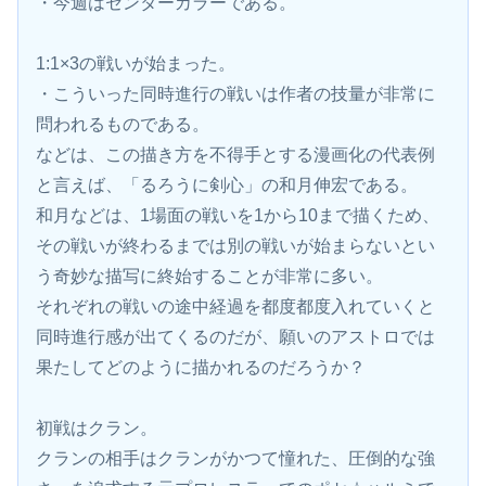
・今週はセンターカラーである。
1:1×3の戦いが始まった。
・こういった同時進行の戦いは作者の技量が非常に
問われるものである。
などは、この描き方を不得手とする漫画化の代表例
と言えば、「るろうに剣心」の和月伸宏である。
和月などは、1場面の戦いを1から10まで描くため、
その戦いが終わるまでは別の戦いが始まらないとい
う奇妙な描写に終始することが非常に多い。
それぞれの戦いの途中経過を都度都度入れていくと
同時進行感が出てくるのだが、願いのアストロでは
果たしてどのように描かれるのだろうか？
初戦はクラン。
クランの相手はクランがかつて憧れた、圧倒的な強