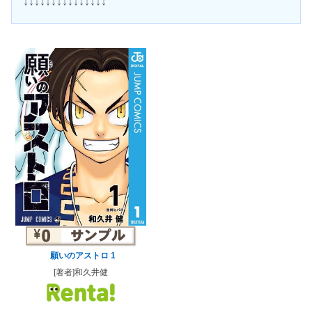
↓↓↓↓↓↓↓↓↓↓↓↓↓↓↓
願いのアストロ 1
[著者]和久井健