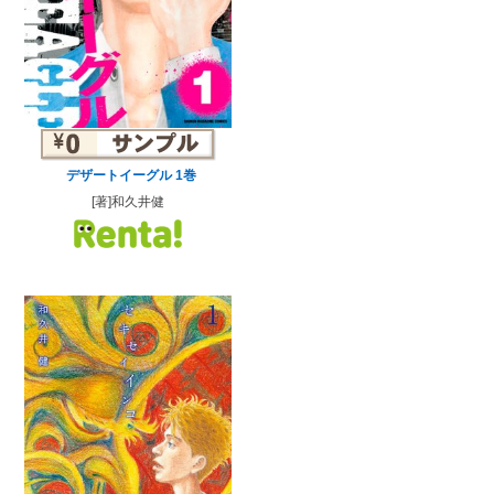
デザートイーグル 1巻
[著]和久井健