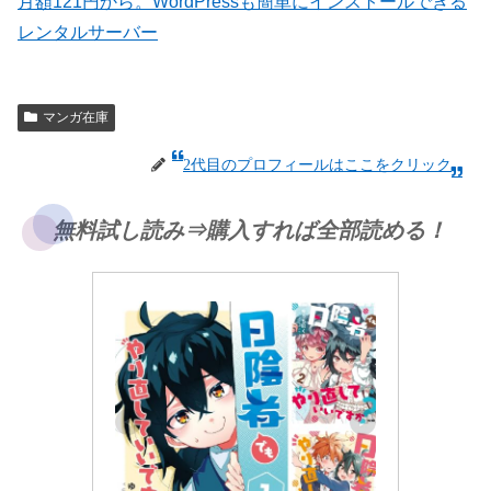
月額121円から。WordPressも簡単にインストールできる
レンタルサーバー
マンガ在庫
2代目のプロフィールはここをクリック
無料試し読み⇒購入すれば全部読める！