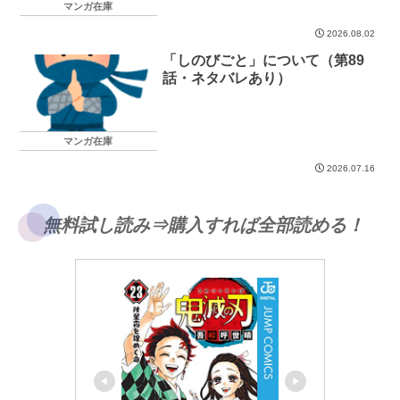
マンガ在庫
2026.08.02
「しのびごと」について（第89
話・ネタバレあり）
マンガ在庫
2026.07.16
無料試し読み⇒購入すれば全部読める！