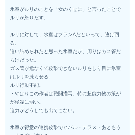
氷室がルリのことを「女のくせに」と言ったことで
ルリが怒りだす。
ルリに対して、氷室はプランAだといって、逃げ回
る。
追い詰められたと思った氷室だが、周りはガス管だ
らけだった。
ガス管が危なくて攻撃できないルリをしり目に氷室
はルリを凍らせる。
ルリ行動不能。
・やはりこの作者は戦闘描写、特に超能力物の策が
が極端に弱い。
迫力がどうしても出てこない。
氷室が得意の連携攻撃でヒバル・テラス・あともう