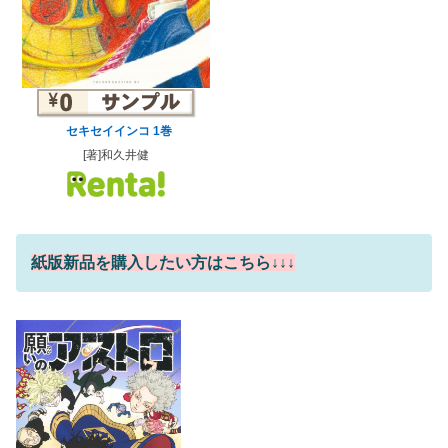
セキセイインコ 1巻
[著]和久井健
紙版新品を購入したい方はこちら↓↓↓