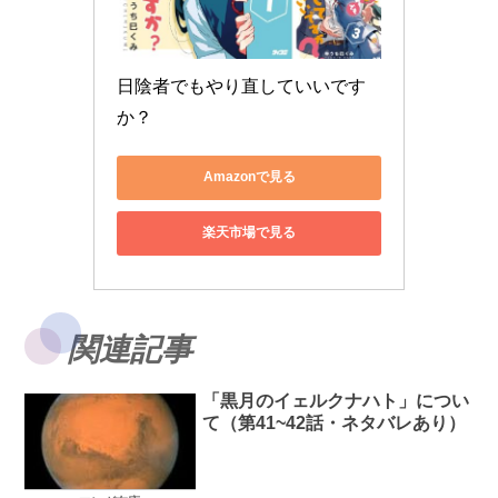
日陰者でもやり直していいです
か？
Amazonで見る
楽天市場で見る
関連記事
「黒月のイェルクナハト」につい
て（第41~42話・ネタバレあり）