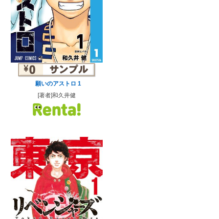
願いのアストロ 1
[著者]和久井健