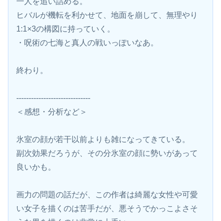
一人を追い詰める。
ヒバルが機転を利かせて、地面を崩して、無理やり
1:1×3の構図に持っていく。
・呪術の七海と真人の戦いっぽいなあ。
終わり。
------------------------------
＜感想・分析など＞
氷室の顔が若干以前よりも雑になってきている。
副次効果だろうが、その分氷室の顔に勢いがあって
良いかも。
画力の問題の話だが、この作者は綺麗な女性や可愛
い女子を描くのは苦手だが、悪そうでかっこよさそ