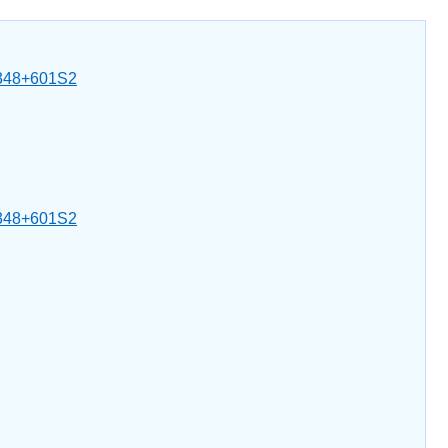
+348+601S2
+348+601S2
。