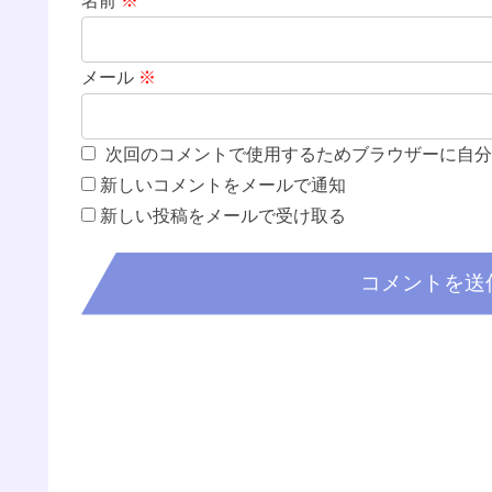
名前
※
メール
※
次回のコメントで使用するためブラウザーに自分
新しいコメントをメールで通知
新しい投稿をメールで受け取る