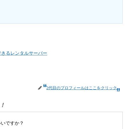
ルできるレンタルサーバー
2代目のプロフィールはここをクリック
！
いいですか？