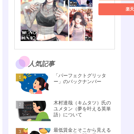
楽天
人気記事
「パーフェクトグリッタ
ー」のバックナンバー
木村達哉（キムタツ）氏の
ユメタン（夢を叶える英単
語）について
最低賃金とそこから見える