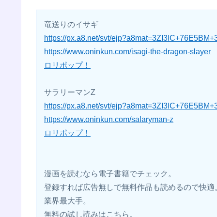
竜送りのイサギ
https://px.a8.net/svt/ejp?a8mat=3ZI3IC+76E5BM
https://www.oninkun.com/isagi-the-dragon-slayer
ロリポップ！
サラリーマンZ
https://px.a8.net/svt/ejp?a8mat=3ZI3IC+76E5BM
https://www.oninkun.com/salaryman-z
ロリポップ！
漫画を読むなら電子書籍でチェック。 
登録すれば広告無しで無料作品も読めるので快適
業界最大手。 
無料の試し読みはこちら。 