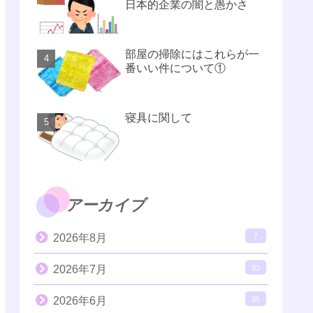
日本的企業の闇と愚かさ
部屋の掃除にはこれらが一
番いい件について①
寝具に関して
アーカイブ
2026年8月
7
2026年7月
33
2026年6月
35