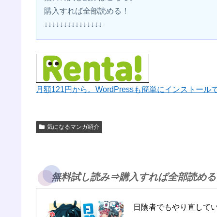
購入すれば全部読める！ 
↓↓↓↓↓↓↓↓↓↓↓↓↓↓↓
月額121円から。WordPressも簡単にインストー
気になるマンガ紹介
無料試し読み⇒購入すれば全部読める
日陰者でもやり直して