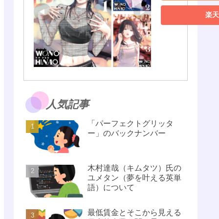
楽天
人気記事
「パーフェクトグリッタ
ー」のバックナンバー
木村達哉（キムタツ）氏の
ユメタン（夢を叶える英単
語）について
最低賃金とそこから見える