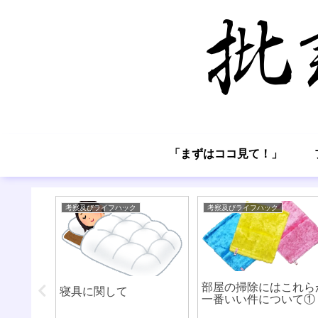
「まずはココ見て！」
考察及びライフハック
考察及びライフハック
部屋の掃除にはこれら
寝具に関して
一番いい件について①