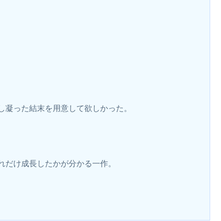
し凝った結末を用意して欲しかった。
れだけ成長したかが分かる一作。