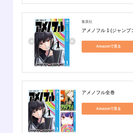
集英社
アメノフル 1 (ジャンプコ
Amazonで見る
アメノフル全巻
Amazonで見る