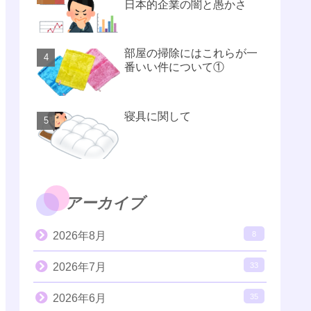
日本的企業の闇と愚かさ
部屋の掃除にはこれらが一
番いい件について①
寝具に関して
アーカイブ
2026年8月
8
2026年7月
33
2026年6月
35