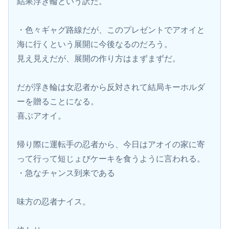
結果浮き輪という訳だ。
・色々ギャグ路線だが、このプレゼントでアオイと
海に行くという展開に今後なるのだろう。
見え見えだが、展開の作り方はまずまずだ。
だが浮き輪は女忍者から反対されて結局キーホルダ
ーを贈ることになる。
喜ぶアオイ。
帰り際に運転手の忍者から、今日はアオイの家に寄
って行って短じょびケーキを食うように言われる。
・急なチャンス到来である
味方の忍者ナイス。