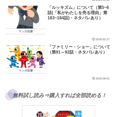
「ルッキズム」について（第5~6
話(「私がわたしを売る理由」第
183~184話)・ネタバレあり）
マンガ在庫
2026.05.27
「ファミリー・ショー」について
（第91～92話・ネタバレあり）
マンガ在庫
2026.08.01
無料試し読み⇒購入すれば全部読める！