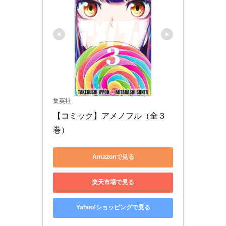
集英社
【コミック】アメノフル（全３
巻）
Amazonで見る
楽天市場で見る
Yahoo!ショッピングで見る