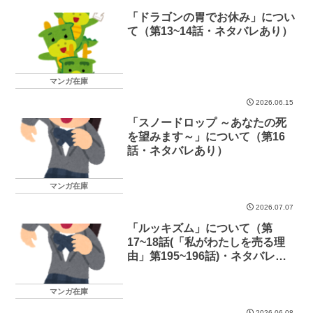
「ドラゴンの胃でお休み」につい
て（第13~14話・ネタバレあり）
マンガ在庫
2026.06.15
「スノードロップ ～あなたの死
を望みます～」について（第16
話・ネタバレあり）
マンガ在庫
2026.07.07
「ルッキズム」について（第
17~18話(「私がわたしを売る理
由」第195~196話)・ネタバレあ
り）
マンガ在庫
2026.06.08