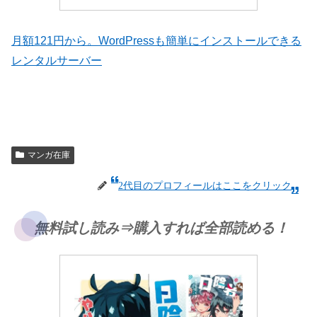
月額121円から。WordPressも簡単にインストールできる
レンタルサーバー
マンガ在庫
2代目のプロフィールはここをクリック
無料試し読み⇒購入すれば全部読める！