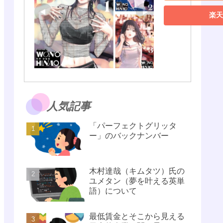
楽天
人気記事
「パーフェクトグリッタ
ー」のバックナンバー
木村達哉（キムタツ）氏の
ユメタン（夢を叶える英単
語）について
最低賃金とそこから見える