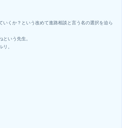
ていくか？という改めて進路相談と言う名の選択を迫ら
ねという先生。
ルリ。