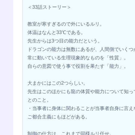
＜33話ストーリー＞
教室が寒すぎるので外にいるルリ。
体温はなんと33℃である。
先生からは3つ目の能力だという。
ドラゴンの能力は無数にあるが、人間側でいくつ
常に動いている生理現象的なものを「性質」。
自らの意図で使う事で役割を果たす「能力」。
大まかにはこの2つらしい。
先生はこのほかにも龍の体質や能力について知っ
とのこと。
・当事者に身体に関わることが当事者自身に言え
ご都合主義にもほどがある。
制御の仕方は、これまで同様ルリ任せ。