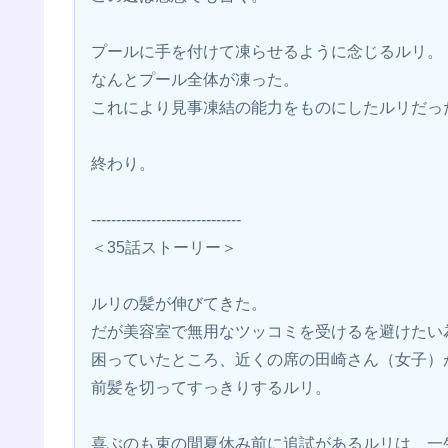
プールに手を付けて凍らせるように念じるルリ。
なんとプール全体が凍った。
これにより見事凍結の能力をものにしたルリだっ
終わり。
------------------------------
＜35話ストーリー＞
ルリの髪が伸びてきた。
だが美容室で無用なツッコミを受けるを避けたい
困っていたところ、近くの席の田崎さん（女子）
前髪を切ってすっきりするルリ。
喜ぶのも束の間夏休み前に追試があるルリは、一