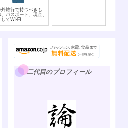
ないよ）
海外旅行で持つべきも
の、パスポート、現金、
してWi-Fi
二代目のプロフィール