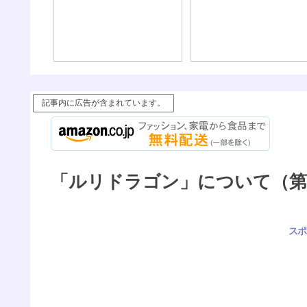
記事内に広告が含まれています。
「ルリドラゴン」について（第3
スポ