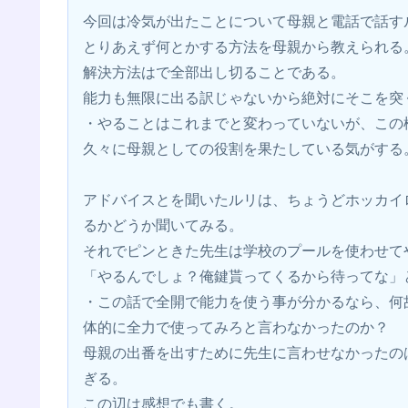
今回は冷気が出たことについて母親と電話で話す
とりあえず何とかする方法を母親から教えられる
解決方法はで全部出し切ることである。
能力も無限に出る訳じゃないから絶対にそこを突
・やることはこれまでと変わっていないが、この
久々に母親としての役割を果たしている気がする
アドバイスとを聞いたルリは、ちょうどホッカイ
るかどうか聞いてみる。
それでピンときた先生は学校のプールを使わせて
「やるんでしょ？俺鍵貰ってくるから待ってな」
・この話で全開で能力を使う事が分かるなら、何
体的に全力で使ってみろと言わなかったのか？
母親の出番を出すために先生に言わせなかったの
ぎる。
この辺は感想でも書く。