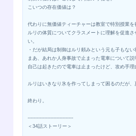
こいつの存在価値は？
代わりに無価値ティーチャーは教室で特別授業を
ルリの体質についてクラスメートに理解を促進さ
い。
・だが結局は制御はルリ頼みという元も子もない
まあ、あれか人身事故で止まった電車について説
自己は起きたので電車は止まったけど、攻め手理
ルリはいきなり氷を作ってしまって困るのだが、
終わり。
------------------------------
＜34話ストーリー＞