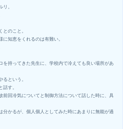
ルリ。
。
くとのこと。
様に知恵をくれるのは有難い。
。
ロを持ってきた先生に、学校内で冷えても良い場所があ
やるという。
と話す。
故前回冷気についてと制御方法について話した時に、具
は分かるが、個人個人としてみた時にあまりに無能が過