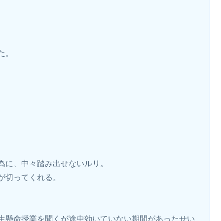
た。
為に、中々踏み出せないルリ。
が切ってくれる。
生懸命授業を聞くが途中効いていない期間があったせい