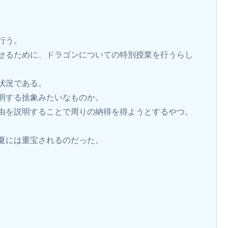
行う。
せるために、ドラゴンについての特別授業を行うらし
状況である。
明する捨象みたいなものか。
由を説明することで周りの納得を得ようとするやつ。
夏には重宝されるのだった。