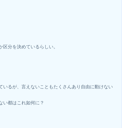
か区分を決めているらしい。
ているが、言えないこともたくさんあり自由に動けない
ない都はこれ如何に？