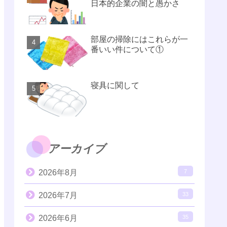
日本的企業の闇と愚かさ
部屋の掃除にはこれらが一
番いい件について①
寝具に関して
アーカイブ
2026年8月
7
2026年7月
33
2026年6月
35