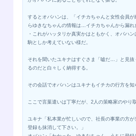
するとオバハンは、「イチカちゃんと女性会員が
らゆきなちゃんの情報は…イチカちゃんから漏れ
・これがハッタリか真実かはともかく、オバハン
駒としか考えていない様だ。
それを聞いたユキナはすぐさま「嘘だ…」と見抜
るのだと白々しく納得する。
その会話でオバハンはユキナもイチカの行方を知
ここで言葉遣いは丁寧だが、2人の策略家のやり
ユキナ「私本業が忙しいので、社長の事業の方が
登録も抹消して下さい。」
オバハン「わかった。ゆきなちゃん、うちに登録