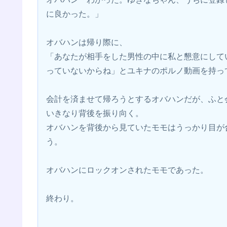
に良かった。」
オバハンは帰り際に、
「あなたが相手をした男性の中に私と懇意にして
っていないからね」とユキナのポルノ動画を持っ
会計を済ませて帰ろうとするオバハンだが、ふと
いきなり背後を振り向く。
オバハンを背後から見ていたモモはうっかり目が
う。
オバハンにロックオンされたモモであった。
終わり。
------------------------------