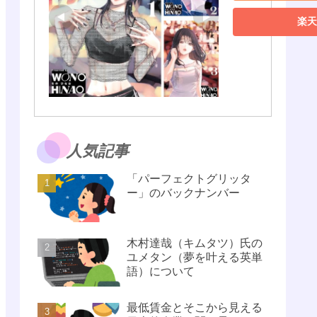
楽天
人気記事
「パーフェクトグリッタ
ー」のバックナンバー
木村達哉（キムタツ）氏の
ユメタン（夢を叶える英単
語）について
最低賃金とそこから見える