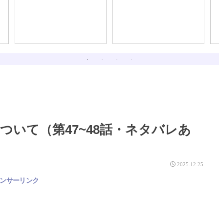
である。
いて（第47~48話・ネタバレあ
2025.12.25
ンサーリンク