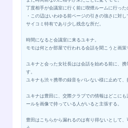
丁度相手が会議室に行く前に喫煙ルームに行った
・この辺はいわゆる前ページの引きの強さに対し
サイコミ特有であり少し残念な所だ。
時間になると会議室に来るユキナ。
モモは何とか部屋で行われる会話を聞こうと画策
ユキナと会った女社長はは会話を始める前に、携
す。
ユキナも渋々携帯の録音をバレない様に止めて、
ユキナは豊田に、交際クラブでの情報はどこにも
ールを画像で持っている人がいると主張する。
豊田はこちらから漏れるのは有り得ないとして、
う。