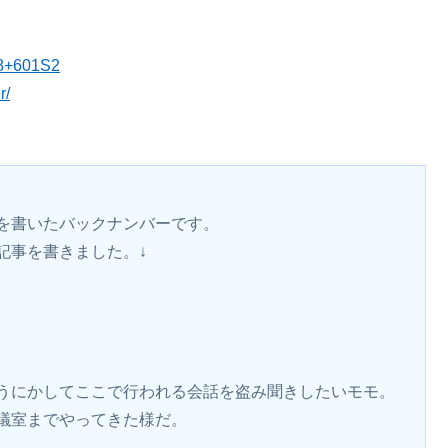
48+601S2
r/
を書いたバックナンバーです。
記事を書きました。↓
うにかしてここで行われる会話を盗み聞きしたいモモ。
議室までやってきた様だ。