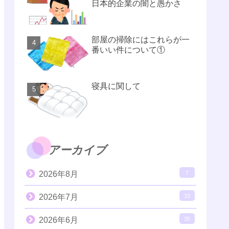
日本的企業の闇と愚かさ
部屋の掃除にはこれらが一
番いい件について①
寝具に関して
アーカイブ
2026年8月
7
2026年7月
33
2026年6月
35