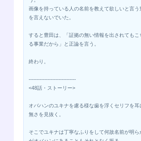
画像を持っている人の名前を教えて欲しいと言う
を言えないでいた。
すると豊田は、「証拠の無い情報を出されてもこ
る事業だから」と正論を言う。
終わり。
------------------------------
<48話・ストーリー>
オバハンのユキナを慮る様な歯を浮くセリフを耳
無さを見抜く。
そこでユキナは丁寧なふりをして何故名前が明ら
がオバハンにあることもそれとなく振る。