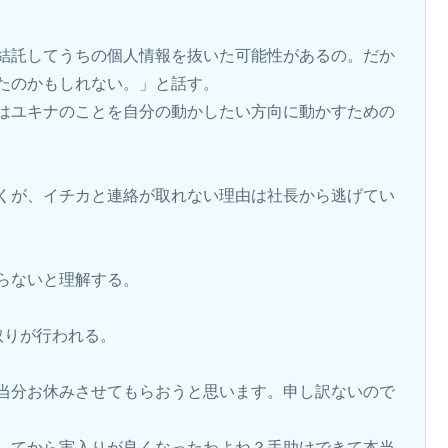
結託してうちの個人情報を抜いた可能性があるの。だか
たのかもしれない。」と話す。
はユキナのことを自分の動かしたい方向に動かすための
くが、イチカと連絡が取れない理由は社長から逃げてい
らないと理解する。
取りが行われる。
当分お休みさせてもらおうと思います。申し訳ないので
してから実入りが良くなったわよね？手助けできて本当