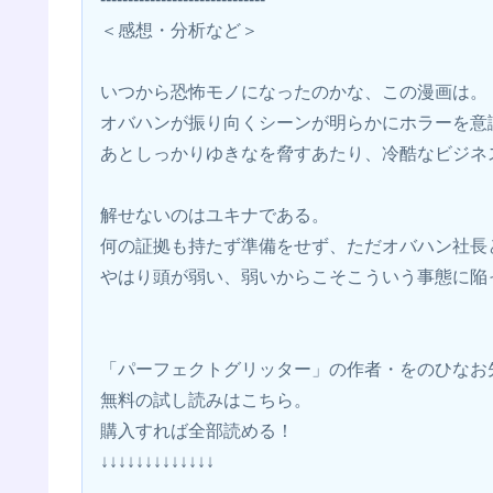
＜感想・分析など＞
いつから恐怖モノになったのかな、この漫画は。
オバハンが振り向くシーンが明らかにホラーを意
あとしっかりゆきなを脅すあたり、冷酷なビジネ
解せないのはユキナである。
何の証拠も持たず準備をせず、ただオバハン社長
やはり頭が弱い、弱いからこそこういう事態に陥
「パーフェクトグリッター」の作者・をのひなお
無料の試し読みはこちら。 
購入すれば全部読める！
↓↓↓↓↓↓↓↓↓↓↓↓↓