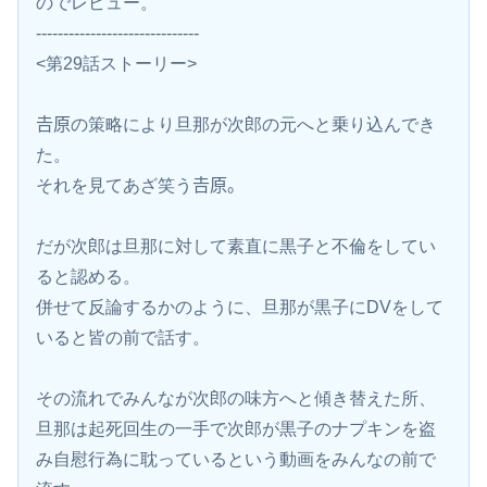
のでレビュー。
------------------------------
<第29話ストーリー>
𠮷原の策略により旦那が次郎の元へと乗り込んでき
た。
それを見てあざ笑う𠮷原。
だが次郎は旦那に対して素直に黒子と不倫をしてい
ると認める。
併せて反論するかのように、旦那が黒子にDVをして
いると皆の前で話す。
その流れでみんなが次郎の味方へと傾き替えた所、
旦那は起死回生の一手で次郎が黒子のナプキンを盗
み自慰行為に耽っているという動画をみんなの前で