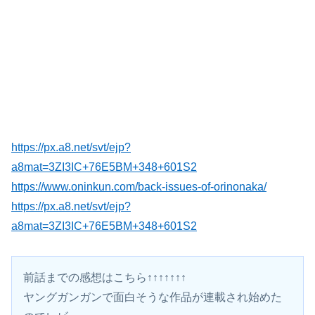
https://px.a8.net/svt/ejp?
a8mat=3ZI3IC+76E5BM+348+601S2
https://www.oninkun.com/back-issues-of-orinonaka/
https://px.a8.net/svt/ejp?
a8mat=3ZI3IC+76E5BM+348+601S2
前話までの感想はこちら↑↑↑↑↑↑↑
ヤングガンガンで面白そうな作品が連載され始めた