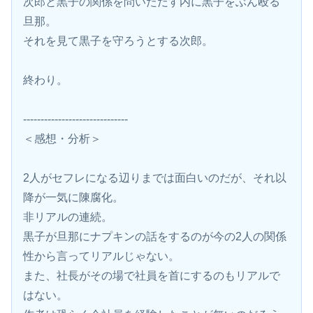
次郎と黒子の関係を問いただす内に黒子をぶん殴る
旦那。
それを見て黒子を守ろうとする次郎。
終わり。
------------------------------
＜感想・分析＞
2人がセフレになる辺りまでは面白いのだが、それ以
降が一気に陳腐化。
非リアルの連続。
黒子が旦那にナプキンの話をするのが今の2人の関係
性から言ってリアルじゃない。
また、社長がその場で社員を首にするのもリアルで
はない。