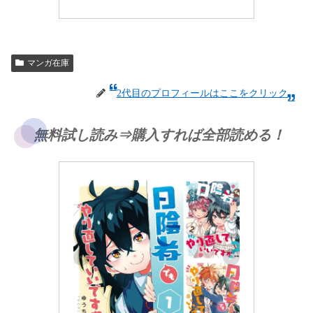
マンガ在庫
2代目のプロフィールはここをクリック
無料試し読み⇒購入すれば全部読める！