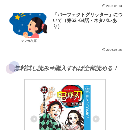
2026.05.13
「パーフェクトグリッター」につ
いて（第63~64話・ネタバレあ
り）
マンガ在庫
2026.05.25
無料試し読み⇒購入すれば全部読める！