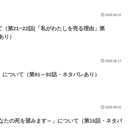
2026.06.22
（第21~22話(「私がわたしを売る理由」第
レあり）
2026.06.17
について（第91～92話・ネタバレあり）
2026.08.01
なたの死を望みます～」について（第16話・ネタバ