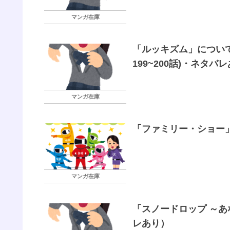
マンガ在庫
「ルッキズム」について
199~200話)・ネタバ
マンガ在庫
「ファミリー・ショー」
マンガ在庫
「スノードロップ ～あ
レあり）