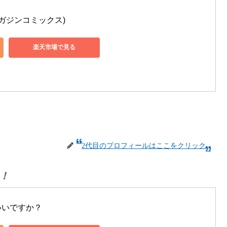
ガジンコミックス)
楽天市場で見る
2代目のプロフィールはここをクリック
！
いいですか？