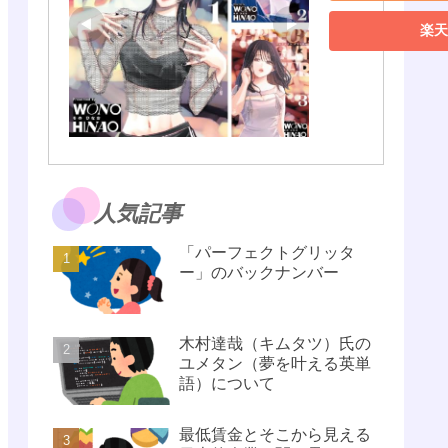
楽天
人気記事
「パーフェクトグリッタ
ー」のバックナンバー
木村達哉（キムタツ）氏の
ユメタン（夢を叶える英単
語）について
最低賃金とそこから見える