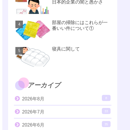
日本的企業の闇と愚かさ
部屋の掃除にはこれらが一
番いい件について①
寝具に関して
アーカイブ
2026年8月
8
2026年7月
33
2026年6月
35