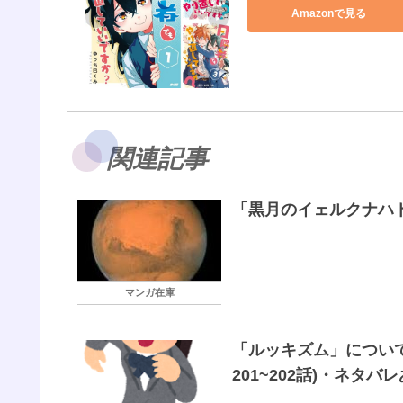
Amazonで見る
関連記事
「黒月のイェルクナハト
マンガ在庫
「ルッキズム」について
201~202話)・ネタバ