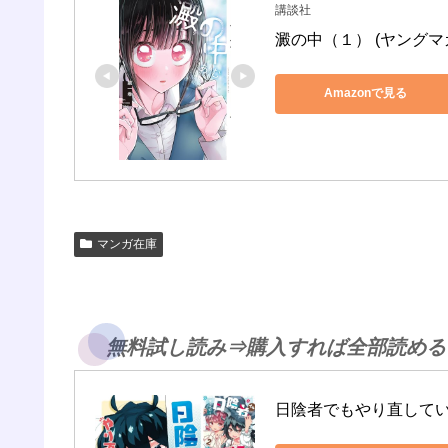
講談社
澱の中（１） (ヤングマ
Amazonで見る
マンガ在庫
無料試し読み⇒購入すれば全部読める
日陰者でもやり直して