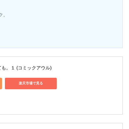
ク。
も。１ (コミックアウル)
楽天市場で見る