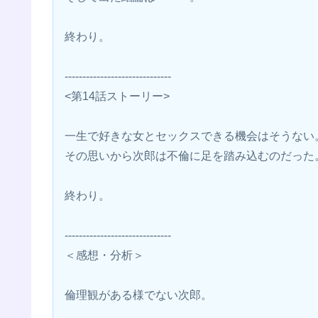
終わり。
------------------------------
<第14話ストーリー>
一生で好きな女とセックスできる機会はそうない
その思いから次郎は不倫に足を踏み込むのだった
終わり。
------------------------------
＜感想・分析＞
倫理観がある様でない次郎。