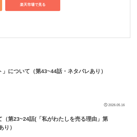
楽天市場で見る
」について（第43~44話・ネタバレあり）
2026.05.16
（第23~24話(「私がわたしを売る理由」第
レあり）