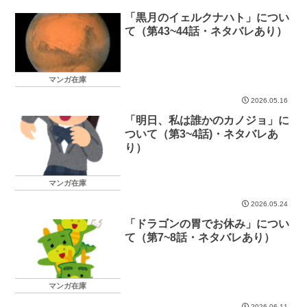
「黒月のイェルクナハト」につい
て（第43~44話・ネタバレあり）
マンガ在庫
2026.05.16
「明日、私は誰かのカノジョ」に
ついて（第3~4話)・ネタバレあ
り）
マンガ在庫
2026.05.24
「ドラゴンの胃でお休み」につい
て（第7~8話・ネタバレあり）
マンガ在庫
2026.06.11