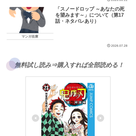
「スノードロップ ～あなたの死
を望みます～」について（第17
話・ネタバレあり）
マンガ在庫
2026.07.28
無料試し読み⇒購入すれば全部読める！