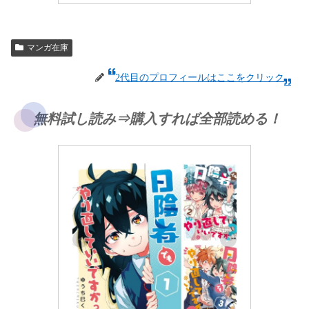
マンガ在庫
2代目のプロフィールはここをクリック
無料試し読み⇒購入すれば全部読める！