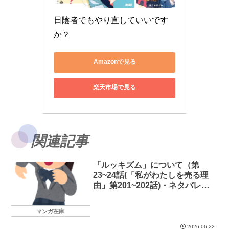
日陰者でもやり直していいです
か？
Amazonで見る
楽天市場で見る
関連記事
「ルッキズム」について（第
23~24話(「私がわたしを売る理
由」第201~202話)・ネタバレあ
り）
マンガ在庫
2026.06.22