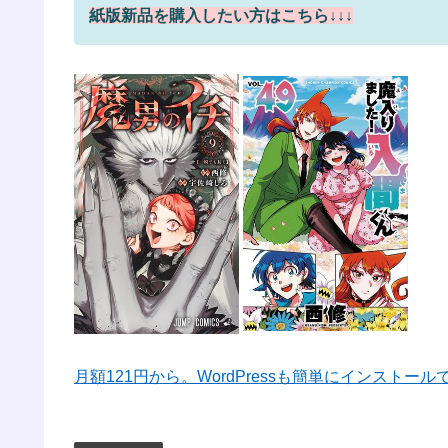
紙版新品を購入したい方はこちら↓↓↓
月額121円から。WordPressも簡単にインストー