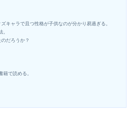
クズキャラで且つ性格が子供なのが分かり易過ぎる。
法。
たのだろうか？
書籍で読める。