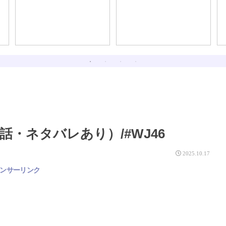
・ネタバレあり）/#WJ46
2025.10.17
ンサーリンク