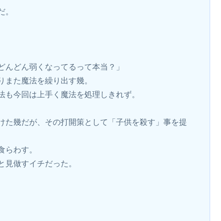
だ。
どんどん弱くなってるって本当？」
りまた魔法を繰り出す幾。
法も今回は上手く魔法を処理しきれず。
けた幾だが、その打開策として「子供を殺す」事を提
食らわす。
と見做すイチだった。