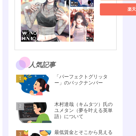
楽天
人気記事
「パーフェクトグリッタ
ー」のバックナンバー
木村達哉（キムタツ）氏の
ユメタン（夢を叶える英単
語）について
最低賃金とそこから見える