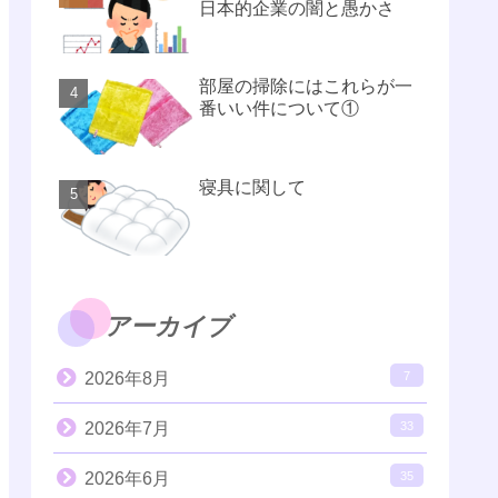
日本的企業の闇と愚かさ
部屋の掃除にはこれらが一
番いい件について①
寝具に関して
アーカイブ
2026年8月
7
2026年7月
33
2026年6月
35