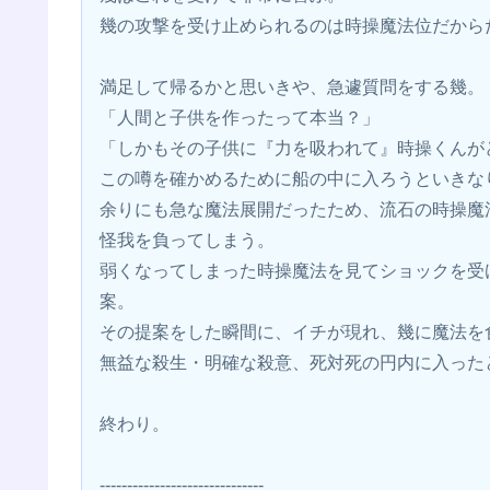
幾の攻撃を受け止められるのは時操魔法位だから
満足して帰るかと思いきや、急遽質問をする幾。
「人間と子供を作ったって本当？」
「しかもその子供に『力を吸われて』時操くんが
この噂を確かめるために船の中に入ろうといきな
余りにも急な魔法展開だったため、流石の時操魔
怪我を負ってしまう。
弱くなってしまった時操魔法を見てショックを受
案。
その提案をした瞬間に、イチが現れ、幾に魔法を
無益な殺生・明確な殺意、死対死の円内に入った
終わり。
------------------------------