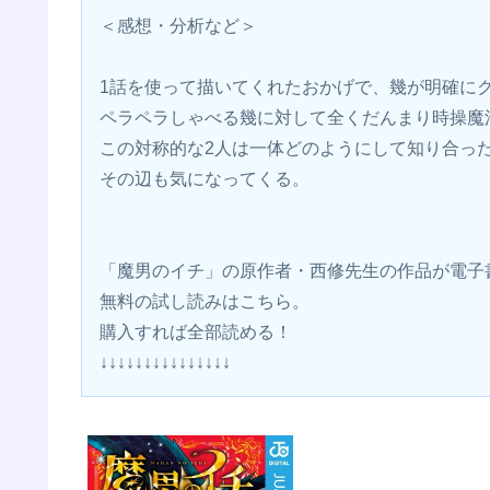
＜感想・分析など＞
1話を使って描いてくれたおかげで、幾が明確に
ペラペラしゃべる幾に対して全くだんまり時操魔
この対称的な2人は一体どのようにして知り合っ
その辺も気になってくる。
「魔男のイチ」の原作者・西修先生の作品が電子
無料の試し読みはこちら。
購入すれば全部読める！
↓↓↓↓↓↓↓↓↓↓↓↓↓↓↓