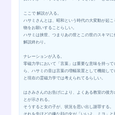
ここで 解説が入る。
ハサミさんとは、昭和という時代の大変動が起こ
物をお願いすることらしい。
ハサミは挟世、つまりあの世とこの世のスキマに
解説終わり。
ナレーションが入る。
零磁力学において「言葉」は重要な意味を持って
ら、ハサミの音は言葉の増幅装置として機能して
と現在の霊磁力学では考えられてるらしい。
はさみさんのお告げにより、よくある教室の後方
とが示される。
そうすると女の子が、状況を思い出し謝罪する。
それを先ほどの嫌な顔の女が「いいよ、ミヨ」と