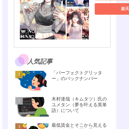
楽天
人気記事
「パーフェクトグリッタ
ー」のバックナンバー
木村達哉（キムタツ）氏の
ユメタン（夢を叶える英単
語）について
最低賃金とそこから見える