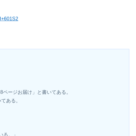
48+601S2
28ページお届け」と書いてある。
いてある。
いる。」