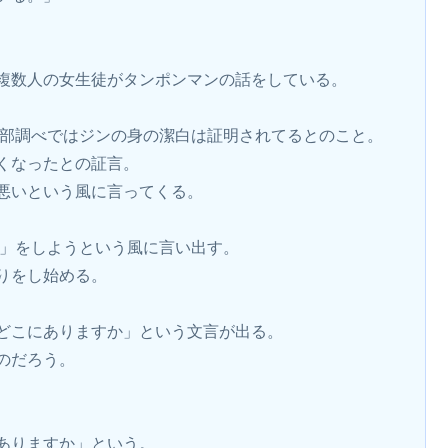
複数人の女生徒がタンポンマンの話をしている。
報部調べではジンの身の潔白は証明されてるとのこと。
くなったとの証言。
悪いという風に言ってくる。
ん」をしようという風に言い出す。
りをし始める。
どこにありますか」という文言が出る。
のだろう。
ありますか」という。