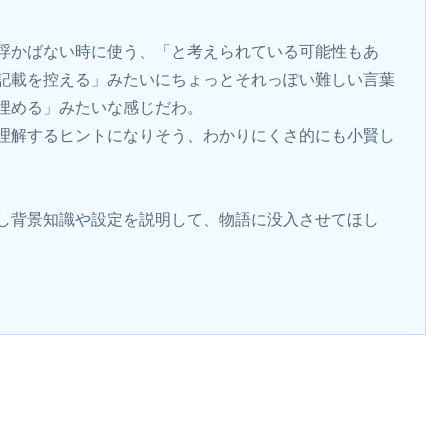
浮かばない時に使う、「と考えられている可能性もあ
記載を控える」みたいにちょっとそれっぽい難しい言葉
埋める」みたいな感じだわ。
理解するヒントになりそう、わかりにくさ的にも小賢し
し背景知識や設定を説明して、物語に没入させてほし