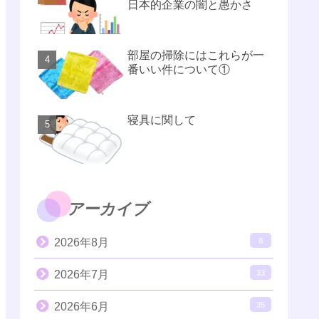
日本的企業の闇と愚かさ
部屋の掃除にはこれらが一
番いい件について①
寝具に関して
アーカイブ
2026年8月
8
2026年7月
33
2026年6月
35