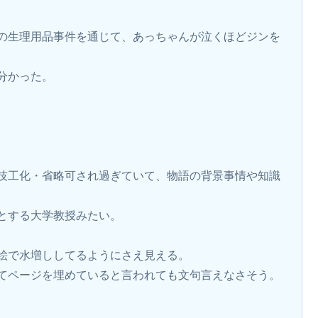
の生理用品事件を通じて、あっちゃんが泣くほどジンを
分かった。
技工化・省略可され過ぎていて、物語の背景事情や知識
とする大学教授みたい。
絵で水増ししてるようにさえ見える。
てページを埋めていると言われても文句言えなさそう。