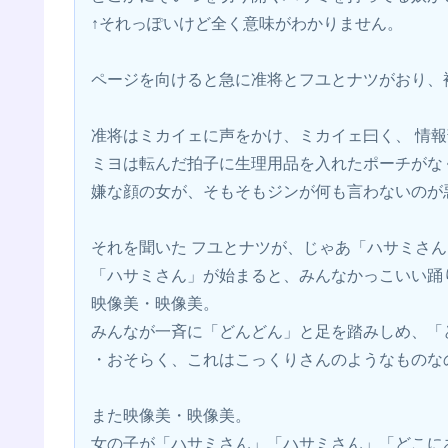
↑それっぽいけど全く意味がわかりません。
ページを向けると急に准将とフユとナツがおり、
准将はミカイェに声をかけ、ミカイェ曰く、 情
ミヨは転んだ拍子に生理用品を入れたポーチがな
嫌な顔の女が、そもそもジンが何も言わないのが
それを聞いた フユとナツが、じゃあ「ハサミさ
「ハサミさん」が始まると、みんなかっこいい踊
映像美・映像美。
みんなが一斉に「どんどん」と足を踏みしめ、「
・おそらく、これはこっくりさんのようなものな
また映像美・映像美。
女の子が「ハサミさん」「ハサミさん」「どこに