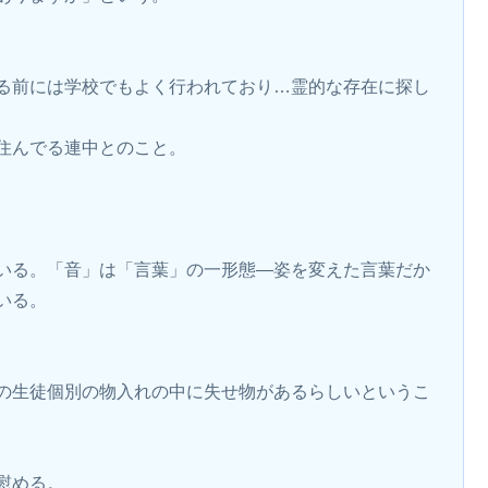
る前には学校でもよく行われており…霊的な存在に探し
住んでる連中とのこと。
いる。「音」は「言葉」の一形態―姿を変えた言葉だか
いる。
の生徒個別の物入れの中に失せ物があるらしいというこ
慰める。