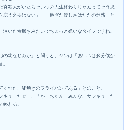
た真犯人がいたらそいつの人生終わりじゃんってそう思
を庇う必要はない」、「過ぎた優しさはただの迷惑」と
、泣いた者勝ちみたいでちょっと嫌いなタイプですね。
。
仭の幼なじみか」と問うと、ジンは「あいつは多分僕が
答。
てくれた、卵焼きのフライパンである」とのこと。
ンキューだぜ」、「かーちゃん、みんな、サンキューだ
で終わる。