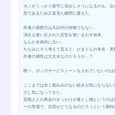
ポノがうっかり家守に告白しそうになるのも、次
型であるため正直見た瞬間に萎えた。
作者の展開力は凡以外の何物でもない。
演出も使い古された定型を使いまわす始末。
なんか全体的に古い。
ちなみにそう考えて見ると、ひまりんの本名・美
作者の感性は大丈夫なのだろうか…？
唯一、ポノのサービスシーンを入れていないのは
ここまでは全く面白みのない続きが気にならない
少し気になってきた。
芸能人との再会のきっかけが落とし物というのは
ーの登場で、次回がどうなるのだろうという期待