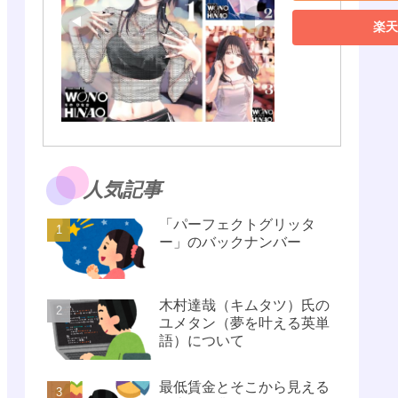
楽天
人気記事
「パーフェクトグリッタ
ー」のバックナンバー
木村達哉（キムタツ）氏の
ユメタン（夢を叶える英単
語）について
最低賃金とそこから見える