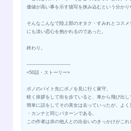
価値が高い事を示す描写を挟み込むという分かり
そんなこんなで陸上部のオタク・すみれとコスメ
にも淡い恋心を抱かれるのであった。
終わり。
------------------------------
<50話・ストーリー>
ポノのバイト先にポノを見に行く家守。
軽く挨拶をして街を歩ていると、車から飛び出し
簡単に話をしてその美女は去っていったが、よく
・カンナと同じパターンである。
この作者は赤の他人との出会いのきっかけがこれ