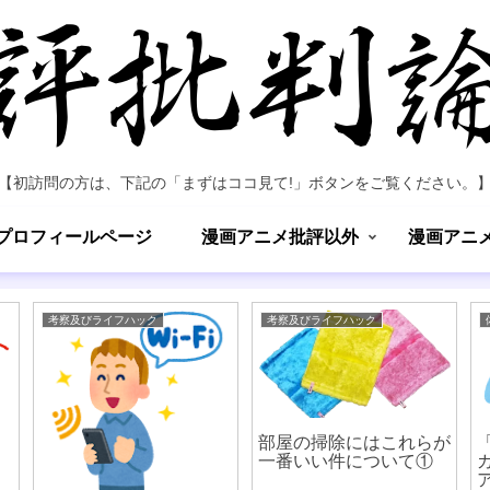
【初訪問の方は、下記の「まずはココ見て!」ボタンをご覧ください。
プロフィールページ
漫画アニメ批評以外
漫画アニ
考察及びライフハック
考察及びライフハック
部屋の掃除にはこれらが
一番いい件について①