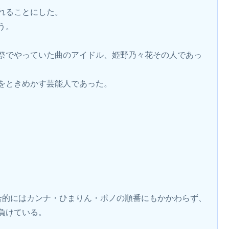
れることにした。
う。
祭でやっていた曲のアイドル、姫野乃々花その人であっ
をときめかす芸能人であった。
合的にはカンナ・ひまりん・ポノの順番にもかかわらず、
負けている。