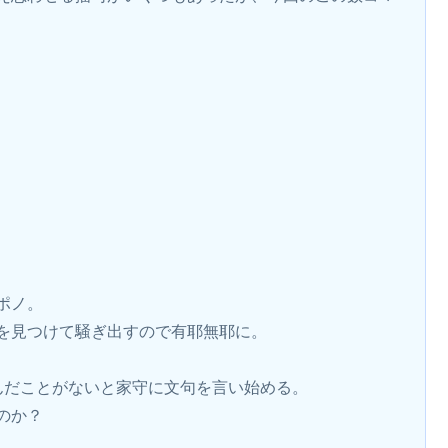
ポノ。
を見つけて騒ぎ出すので有耶無耶に。
んだことがないと家守に文句を言い始める。
のか？