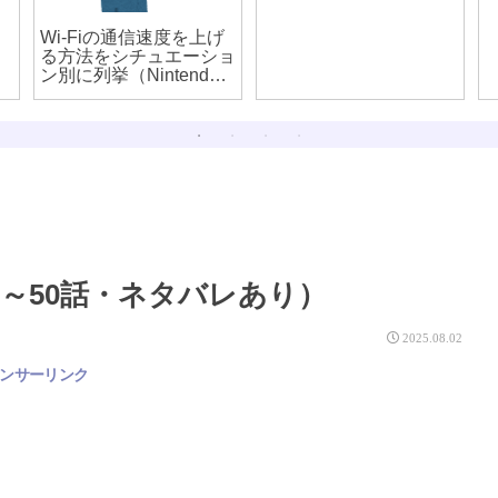
Wi-Fiの通信速度を上げ
る方法をシチュエーショ
ン別に列挙（Nintendo
Switchを早くする方法
も）
～50話・ネタバレあり）
2025.08.02
ンサーリンク