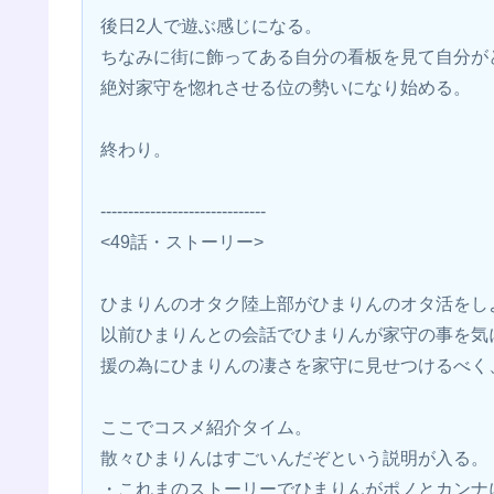
後日2人で遊ぶ感じになる。
ちなみに街に飾ってある自分の看板を見て自分が
絶対家守を惚れさせる位の勢いになり始める。
終わり。
------------------------------
<49話・ストーリー>
ひまりんのオタク陸上部がひまりんのオタ活をし
以前ひまりんとの会話でひまりんが家守の事を気
援の為にひまりんの凄さを家守に見せつけるべく
ここでコスメ紹介タイム。
散々ひまりんはすごいんだぞという説明が入る。
・これまのストーリーでひまりんがポノとカンナ