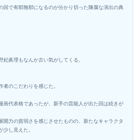
の回で有耶無耶になるのが分かり切った陳腐な演出の典
野妃眞理もなんか古い気がしてくる。
作者のこだわりを感じた。
漫画代表格であったが、新手の芸能人が出た回は続きが
展開力の貧弱さを感じさせたものの、新たなキャラクタ
が少し見えた。