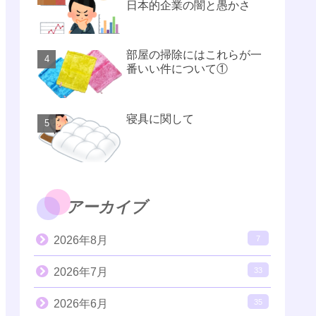
日本的企業の闇と愚かさ
部屋の掃除にはこれらが一
番いい件について①
寝具に関して
アーカイブ
2026年8月
7
2026年7月
33
2026年6月
35